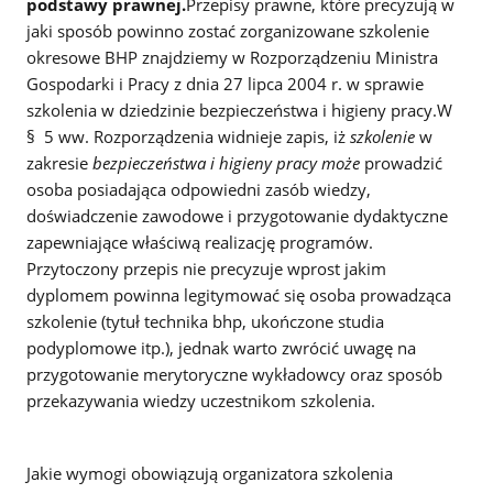
podstawy prawnej.
Przepisy prawne, które precyzują w
jaki sposób powinno zostać zorganizowane szkolenie
okresowe BHP znajdziemy w Rozporządzeniu Ministra
Gospodarki i Pracy z dnia 27 lipca 2004 r. w sprawie
szkolenia w dziedzinie bezpieczeństwa i higieny pracy.W
§ 5 ww. Rozporządzenia widnieje zapis, iż
szkolenie
w
zakresie
bezpieczeństwa i higieny pracy
może
prowadzić
osoba posiadająca odpowiedni zasób wiedzy,
doświadczenie zawodowe i przygotowanie dydaktyczne
zapewniające właściwą realizację programów.
Przytoczony przepis nie precyzuje wprost jakim
dyplomem powinna legitymować się osoba prowadząca
szkolenie (tytuł technika bhp, ukończone studia
podyplomowe itp.), jednak warto zwrócić uwagę na
przygotowanie merytoryczne wykładowcy oraz sposób
przekazywania wiedzy uczestnikom szkolenia.
Jakie wymogi obowiązują organizatora szkolenia