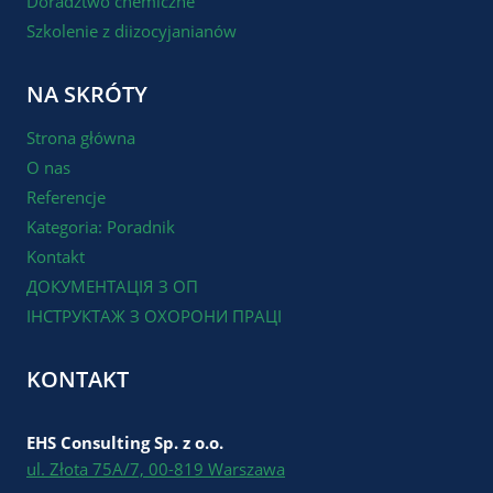
Doradztwo chemiczne
Szkolenie z diizocyjanianów
NA SKRÓTY
Strona główna
O nas
Referencje
Kategoria: Poradnik
Kontakt
ДОКУМЕНТАЦІЯ З ОП
ІНСТРУКТАЖ З ОХОРОНИ ПРАЦІ
KONTAKT
EHS Consulting Sp. z o.o.
ul. Złota 75A/7, 00-819 Warszawa