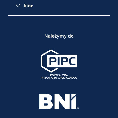
Inne
Należymy do