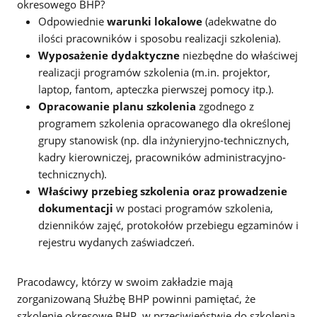
okresowego BHP?
Odpowiednie
warunki lokalowe
(adekwatne do
ilości pracowników i sposobu realizacji szkolenia).
Wyposażenie dydaktyczne
niezbędne do właściwej
realizacji programów szkolenia (m.in. projektor,
laptop, fantom, apteczka pierwszej pomocy itp.).
Opracowanie planu szkolenia
zgodnego z
programem szkolenia opracowanego dla określonej
grupy stanowisk (np. dla inżynieryjno-technicznych,
kadry kierowniczej, pracowników administracyjno-
technicznych).
Właściwy przebieg szkolenia oraz prowadzenie
dokumentacji
w postaci programów szkolenia,
dzienników zajęć, protokołów przebiegu egzaminów i
rejestru wydanych zaświadczeń.
Pracodawcy, którzy w swoim zakładzie mają
zorganizowaną Służbę BHP powinni pamiętać, że
szkolenie okresowe BHP, w przeciwieństwie do szkolenia