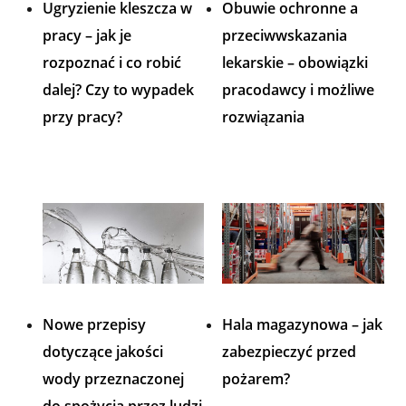
Ugryzienie kleszcza w
Obuwie ochronne a
pracy – jak je
przeciwwskazania
rozpoznać i co robić
lekarskie – obowiązki
dalej? Czy to wypadek
pracodawcy i możliwe
przy pracy?
rozwiązania
Nowe przepisy
Hala magazynowa – jak
dotyczące jakości
zabezpieczyć przed
wody przeznaczonej
pożarem?