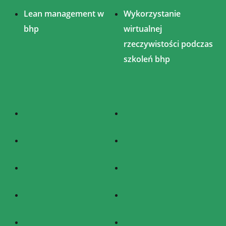
Lean management w
Wykorzystanie
bhp
wirtualnej
rzeczywistości podczas
szkoleń bhp