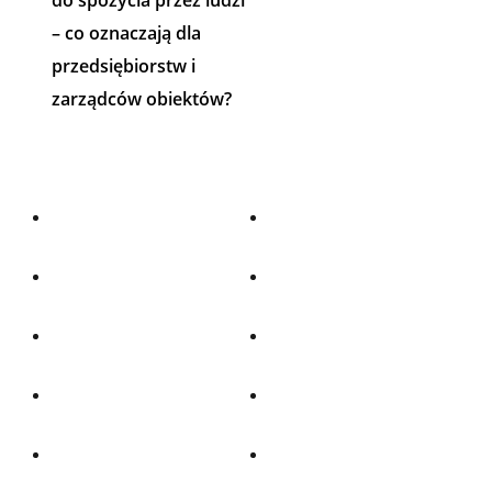
do spożycia przez ludzi
– co oznaczają dla
przedsiębiorstw i
zarządców obiektów?