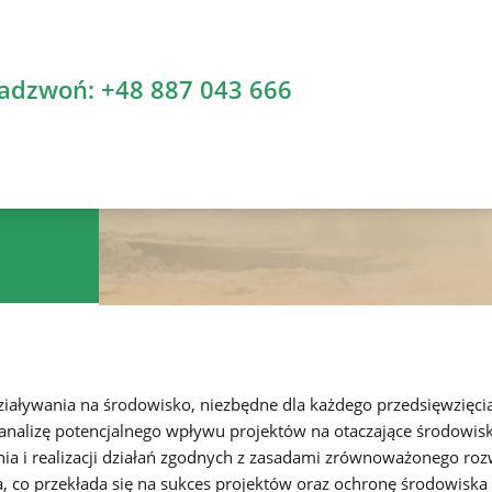
zadzwoń:
+48 887 043 666
działywania na środowisko, niezbędne dla każdego przedsięwzięci
lizę potencjalnego wpływu projektów na otaczające środowisko
a i realizacji działań zgodnych z zasadami zrównoważonego roz
, co przekłada się na sukces projektów oraz ochronę środowiska