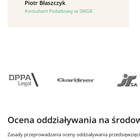
Piotr Błaszczyk
Konsultant Podatkowy w SWGK
Ocena oddziaływania na środo
Zasady przeprowadzania oceny oddziaływania przedsięwzięci