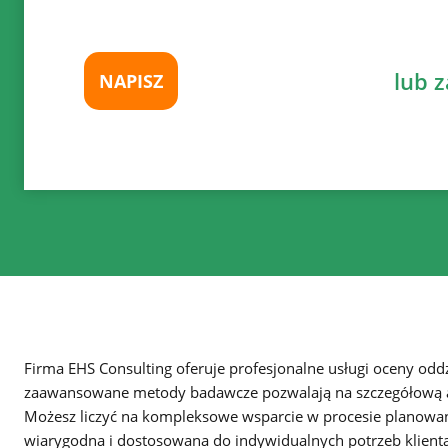
lub 
NAPISZ
Firma EHS Consulting oferuje profesjonalne usługi oceny od
zaawansowane metody badawcze pozwalają na szczegółową ana
Możesz liczyć na kompleksowe wsparcie w procesie planowani
wiarygodna i dostosowana do indywidualnych potrzeb klienta