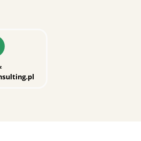
z
sulting.pl