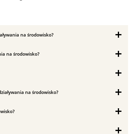
iaływania na środowisko?
nia na środowisko?
ddziaływania na środowisko?
owisko?