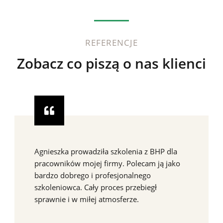
REFERENCJE
Zobacz co piszą o nas klienci
Agnieszka prowadziła szkolenia z BHP dla
pracowników mojej firmy. Polecam ją jako
bardzo dobrego i profesjonalnego
szkoleniowca. Cały proces przebiegł
sprawnie i w miłej atmosferze.