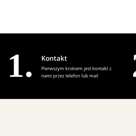
1.
Kontakt
Pierwszym krokiem jest kontakt z
nami przez telefon lub mail