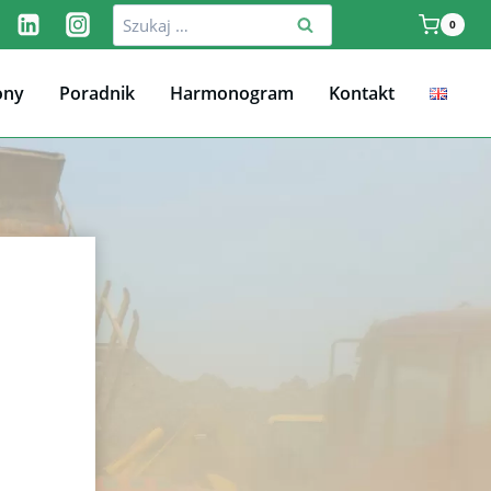
Szukaj:
0
ony
Poradnik
Harmonogram
Kontakt