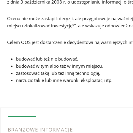
z dnia 3 października 2008 r. o udostępnianiu informacji o 
Ocena nie może zastąpić decyzji, ale przygotowuje najważnie
miejscu zlokalizować inwestycję?”, ale wskazuje odpowiedź na 
Celem OOŚ jest dostarczenie decydentowi najważniejszych in
budować lub też nie budować,
budować w tym albo też w innym miejscu,
zastosować taką lub też inną technologię,
narzucić takie lub inne warunki eksploatacji itp.
BRANŻOWE INFORMACJE