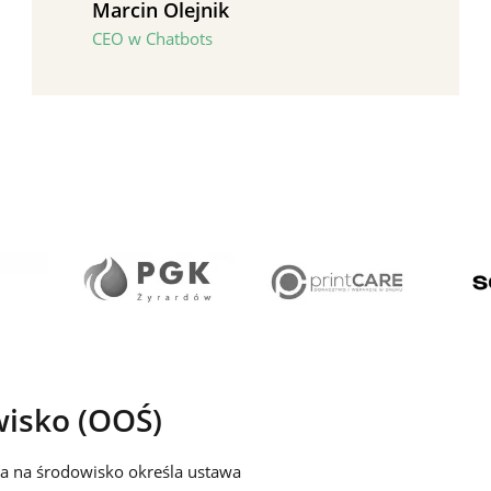
Marcin Olejnik
CEO w Chatbots
wisko (OOŚ)
a na środowisko określa ustawa