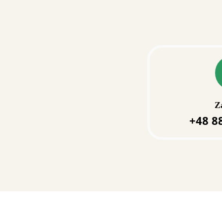
Z
+48 8