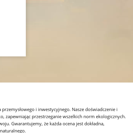
a przemysłowego i inwestycyjnego. Nasze doświadczenie i
, zapewniając przestrzeganie wszelkich norm ekologicznych.
woju. Gwarantujemy, że każda ocena jest dokładna,
 naturalnego.