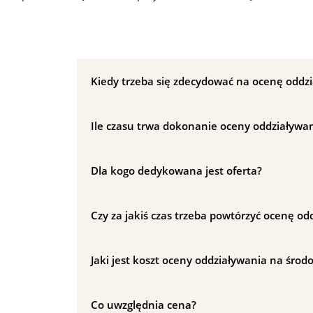
Kiedy trzeba się zdecydować na ocenę oddz
Ile czasu trwa dokonanie oceny oddziaływa
Dla kogo dedykowana jest oferta?
Czy za jakiś czas trzeba powtórzyć ocenę o
Jaki jest koszt oceny oddziaływania na środ
Co uwzględnia cena?