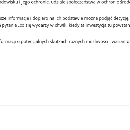
środowisku i jego ochronie, udziale społeczeństwa w ochronie śr
jsze informacje i dopiero na ich podstawie można podjąć decyzję
pytanie „co się wydarzy w chwili, kiedy ta inwestycja tu powstani
formacji o potencjalnych skutkach różnych możliwości i wariant