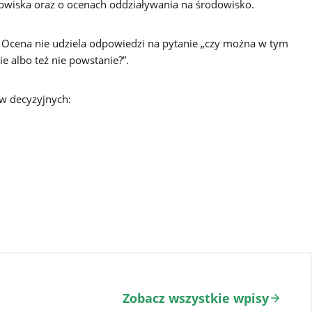
odowiska oraz o ocenach oddziaływania na środowisko.
. Ocena nie udziela odpowiedzi na pytanie „czy można w tym
e albo też nie powstanie?”.
ów decyzyjnych:
Zobacz wszystkie wpisy