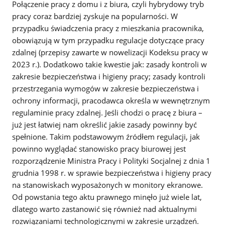
Połączenie pracy z domu i z biura, czyli hybrydowy tryb
pracy coraz bardziej zyskuje na popularności. W
przypadku świadczenia pracy z mieszkania pracownika,
obowiązują w tym przypadku regulacje dotyczące pracy
zdalnej (przepisy zawarte w nowelizacji Kodeksu pracy w
2023 r.). Dodatkowo takie kwestie jak: zasady kontroli w
zakresie bezpieczeństwa i higieny pracy; zasady kontroli
przestrzegania wymogów w zakresie bezpieczeństwa i
ochrony informacji, pracodawca określa w wewnętrznym
regulaminie pracy zdalnej. Jeśli chodzi o pracę z biura –
już jest łatwiej nam określić jakie zasady powinny być
spełnione. Takim podstawowym źródłem regulacji, jak
powinno wyglądać stanowisko pracy biurowej jest
rozporządzenie Ministra Pracy i Polityki Socjalnej z dnia 1
grudnia 1998 r. w sprawie bezpieczeństwa i higieny pracy
na stanowiskach wyposażonych w monitory ekranowe.
Od powstania tego aktu prawnego minęło już wiele lat,
dlatego warto zastanowić się również nad aktualnymi
rozwiązaniami technologicznymi w zakresie urządzeń.