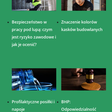
Bezpieczeństwo w
Znaczenie kolorów
pracy pod lupą: czym
kasków budowlanych
jest ryzyko zawodowe i
jak je ocenić?
Profilaktyczne posiłki i
BHP:
napoje
Odpowiedzialność