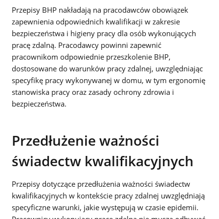
Przepisy BHP nakładają na pracodawców obowiązek
zapewnienia odpowiednich kwalifikacji w zakresie
bezpieczeństwa i higieny pracy dla osób wykonujących
pracę zdalną. Pracodawcy powinni zapewnić
pracownikom odpowiednie przeszkolenie BHP,
dostosowane do warunków pracy zdalnej, uwzględniając
specyfikę pracy wykonywanej w domu, w tym ergonomię
stanowiska pracy oraz zasady ochrony zdrowia i
bezpieczeństwa.
Przedłużenie ważności
świadectw kwalifikacyjnych
Przepisy dotyczące przedłużenia ważności świadectw
kwalifikacyjnych w kontekście pracy zdalnej uwzględniają
specyficzne warunki, jakie występują w czasie epidemii.
Pracownicy wykonujący pracę zdalną nie muszą odbywać