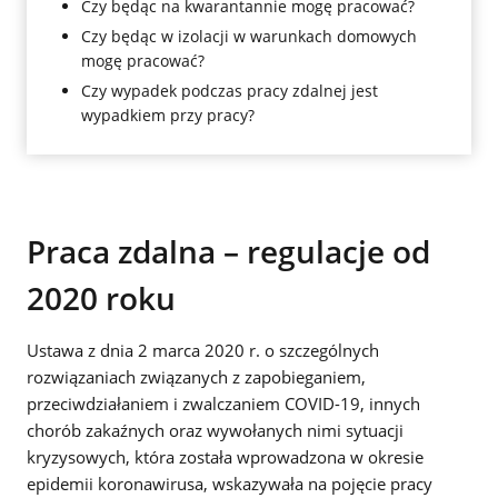
Czy będąc na kwarantannie mogę pracować?
Czy będąc w izolacji w warunkach domowych
mogę pracować?
Czy wypadek podczas pracy zdalnej jest
wypadkiem przy pracy?
Praca zdalna – regulacje od
2020 roku
Ustawa z dnia 2 marca 2020 r. o szczególnych
rozwiązaniach związanych z zapobieganiem,
przeciwdziałaniem i zwalczaniem COVID-19, innych
chorób zakaźnych oraz wywołanych nimi sytuacji
kryzysowych, która została wprowadzona w okresie
epidemii koronawirusa, wskazywała na pojęcie pracy