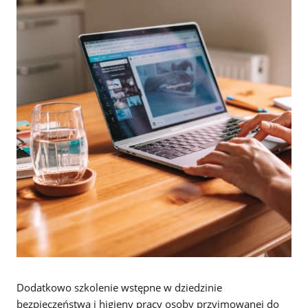
Dodatkowo szkolenie wstępne w dziedzinie
bezpieczeństwa i higieny pracy osoby przyjmowanej do