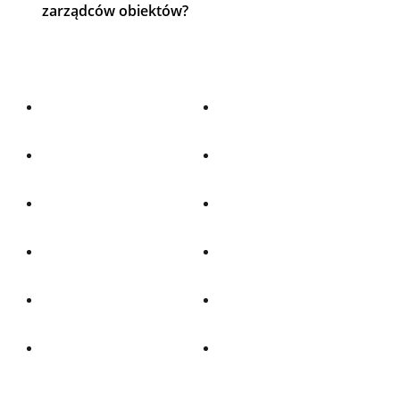
zarządców obiektów?