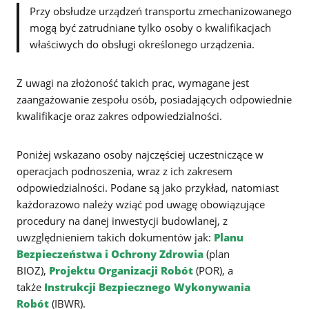
Przy obsłudze urządzeń transportu zmechanizowanego
mogą być zatrudniane tylko osoby o kwalifikacjach
właściwych do obsługi określonego urządzenia.
Z uwagi na złożoność takich prac, wymagane jest
zaangażowanie zespołu osób, posiadających odpowiednie
kwalifikacje oraz zakres odpowiedzialności.
Poniżej wskazano osoby najczęściej uczestniczące w
operacjach podnoszenia, wraz z ich zakresem
odpowiedzialności. Podane są jako przykład, natomiast
każdorazowo należy wziąć pod uwagę obowiązujące
procedury na danej inwestycji budowlanej, z
uwzględnieniem takich dokumentów jak:
Planu
Bezpieczeństwa i Ochrony Zdrowia
(plan
BIOZ),
Projektu Organizacji Robót
(POR), a
także
Instrukcji Bezpiecznego Wykonywania
Robót
(IBWR).