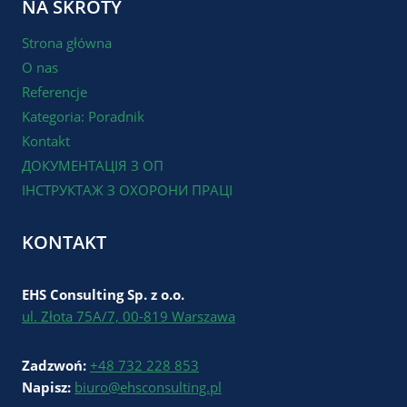
NA SKRÓTY
Strona główna
O nas
Referencje
Kategoria: Poradnik
Kontakt
ДОКУМЕНТАЦІЯ З ОП
ІНСТРУКТАЖ З ОХОРОНИ ПРАЦІ
KONTAKT
EHS Consulting Sp. z o.o.
ul. Złota 75A/7, 00-819 Warszawa
Zadzwoń:
+48 732 228 853
Napisz:
biuro@ehsconsulting.pl