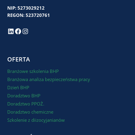
NIP: 5273029212
REGON: 523720761
LinkedIn
Facebook
Instagram
OFERTA
Branżowe szkolenia BHP
Branżowa analiza bezpieczeństwa pracy
Dzień BHP
Doradztwo BHP
Doradztwo PPOŻ.
Doradztwo chemiczne
Szkolenie z diizocyjanianów