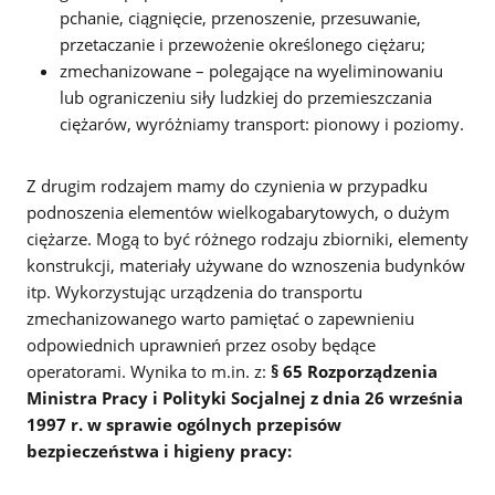
pchanie, ciągnięcie, przenoszenie, przesuwanie,
przetaczanie i przewożenie określonego ciężaru;
zmechanizowane – polegające na wyeliminowaniu
lub ograniczeniu siły ludzkiej do przemieszczania
ciężarów, wyróżniamy transport: pionowy i poziomy.
Z drugim rodzajem mamy do czynienia w przypadku
podnoszenia elementów wielkogabarytowych, o dużym
ciężarze. Mogą to być różnego rodzaju zbiorniki, elementy
konstrukcji, materiały używane do wznoszenia budynków
itp. Wykorzystując urządzenia do transportu
zmechanizowanego warto pamiętać o zapewnieniu
odpowiednich uprawnień przez osoby będące
operatorami. Wynika to m.in. z:
§ 65 Rozporządzenia
Ministra Pracy i Polityki Socjalnej z dnia 26 września
1997 r. w sprawie ogólnych przepisów
bezpieczeństwa i higieny pracy: