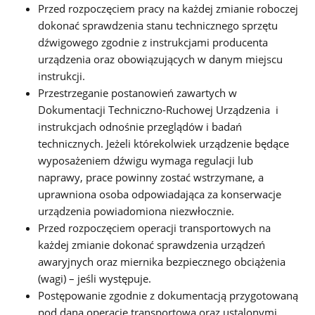
Przed rozpoczęciem pracy na każdej zmianie roboczej
dokonać sprawdzenia stanu technicznego sprzętu
dźwigowego zgodnie z instrukcjami producenta
urządzenia oraz obowiązujących w danym miejscu
instrukcji.
Przestrzeganie postanowień zawartych w
Dokumentacji Techniczno-Ruchowej Urządzenia i
instrukcjach odnośnie przeglądów i badań
technicznych. Jeżeli którekolwiek urządzenie będące
wyposażeniem dźwigu wymaga regulacji lub
naprawy, prace powinny zostać wstrzymane, a
uprawniona osoba odpowiadająca za konserwacje
urządzenia powiadomiona niezwłocznie.
Przed rozpoczęciem operacji transportowych na
każdej zmianie dokonać sprawdzenia urządzeń
awaryjnych oraz miernika bezpiecznego obciążenia
(wagi) – jeśli występuje.
Postępowanie zgodnie z dokumentacją przygotowaną
pod daną operację transportową oraz ustalonymi