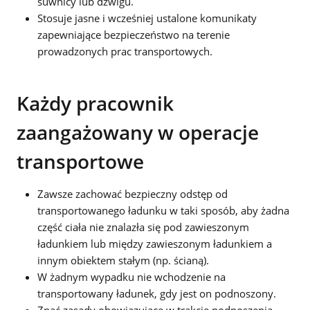
suwnicy lub dźwigu.
Stosuje jasne i wcześniej ustalone komunikaty
zapewniające bezpieczeństwo na terenie
prowadzonych prac transportowych.
Każdy pracownik
zaangażowany w operacje
transportowe
Zawsze zachować bezpieczny odstęp od
transportowanego ładunku w taki sposób, aby żadna
część ciała nie znalazła się pod zawieszonym
ładunkiem lub między zawieszonym ładunkiem a
innym obiektem stałym (np. ścianą).
W żadnym wypadku nie wchodzenie na
transportowany ładunek, gdy jest on podnoszony.
Znać zasady obowiązujące w trakcie podnoszenia