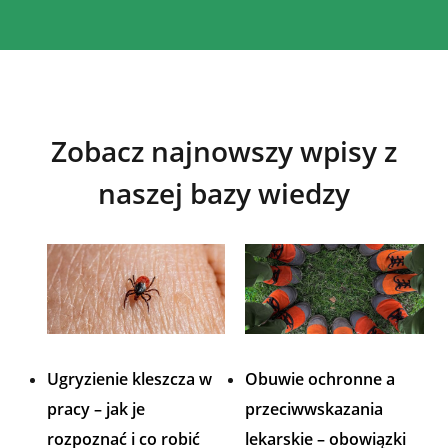
Zobacz najnowszy wpisy z
naszej bazy wiedzy
Ugryzienie kleszcza w
Obuwie ochronne a
pracy – jak je
przeciwwskazania
rozpoznać i co robić
lekarskie – obowiązki