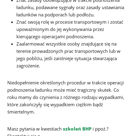
ładunku, podawane sygnały oraz zasady ustawiania
ładunków na podporach lub podłożu.
Znać swoją rolę w procesie transportowym i zostać
upoważnionym do jej wykonywania przez
kierującego operacjami podnoszenia.
Zaalarmować wszystkie osoby znajdujące się na
terenie prowadzonych prac transportowych lub w
jego pobliżu, jeśli zaistnieje sytuacja stwarzająca
zagrożenie.
Niedopełnienie określonych procedur w trakcie operacji
podnoszenia ładunku może mieć tragiczny skutek. Co
roku mamy do czynienia z różnego rodzaju wypadkami,
które zakończyły się wypadkiem ciężkim bądź
śmiertelnym.
Masz pytania w kwestiach
szkoleń BHP
i ppoż.?
Skontaktuj się z