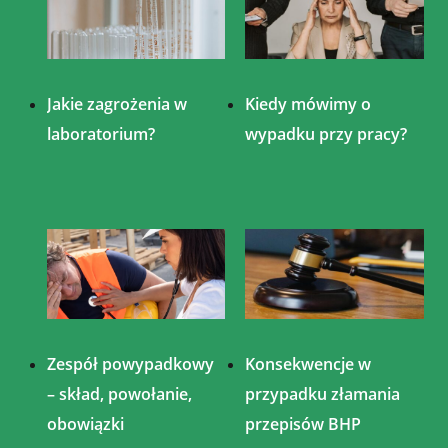
Jakie zagrożenia w
Kiedy mówimy o
laboratorium?
wypadku przy pracy?
Zespół powypadkowy
Konsekwencje w
– skład, powołanie,
przypadku złamania
obowiązki
przepisów BHP