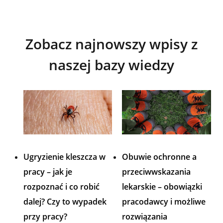
Zobacz najnowszy wpisy z
naszej bazy wiedzy
Ugryzienie kleszcza w
Obuwie ochronne a
pracy – jak je
przeciwwskazania
rozpoznać i co robić
lekarskie – obowiązki
dalej? Czy to wypadek
pracodawcy i możliwe
przy pracy?
rozwiązania