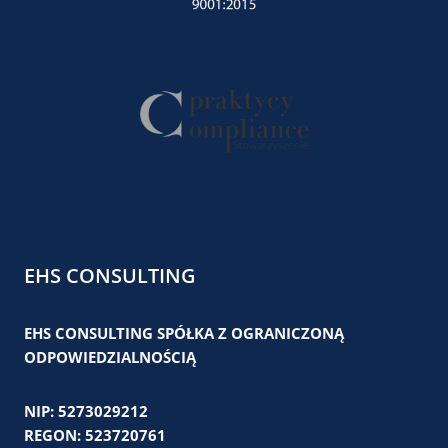
EHS CONSULTING
EHS CONSULTING SPÓŁKA Z OGRANICZONĄ
ODPOWIEDZIALNOŚCIĄ
NIP: 5273029212
REGON: 523720761