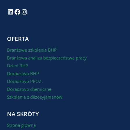
LinkedIn
Facebook
Instagram
OFERTA
Branżowe szkolenia BHP
Branżowa analiza bezpieczeństwa pracy
Dzień BHP
Doradztwo BHP
Doradztwo PPOŻ.
Doradztwo chemiczne
Szkolenie z diizocyjanianów
NA SKRÓTY
Strona główna