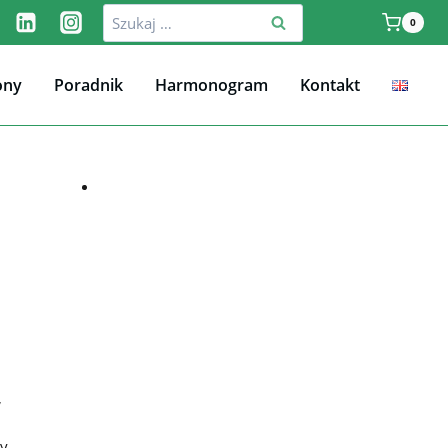
Szukaj:
0
ony
Poradnik
Harmonogram
Kontakt
,
ny