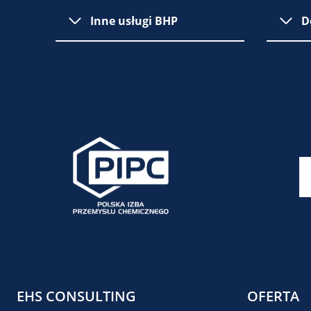
Inne usługi BHP
D
EHS CONSULTING
OFERTA