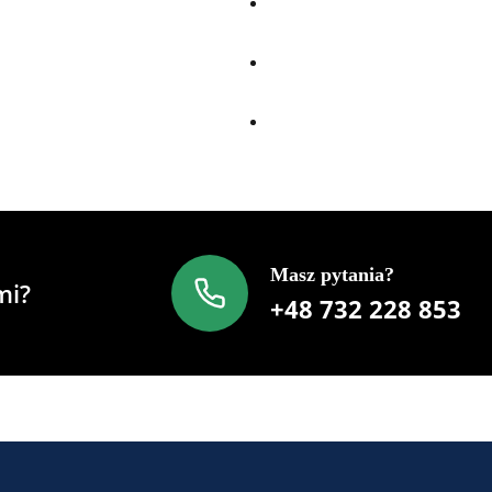
Masz pytania?
mi?
+48 732 228 853