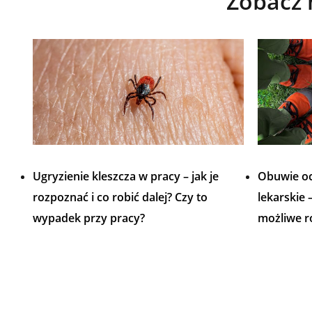
Zobacz 
Ugryzienie kleszcza w pracy – jak je
Obuwie oc
rozpoznać i co robić dalej? Czy to
lekarskie
wypadek przy pracy?
możliwe r