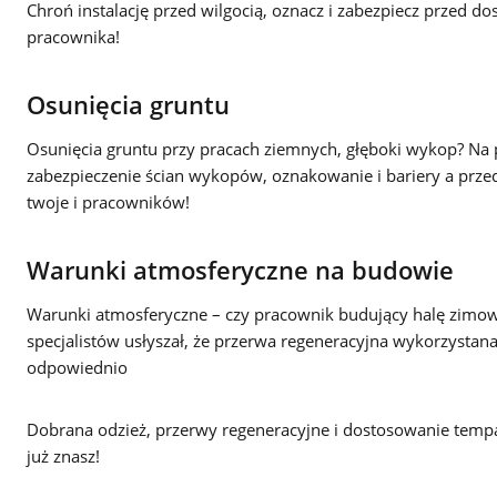
Chroń instalację przed wilgocią, oznacz i zabezpiecz przed 
pracownika!
Osunięcia gruntu
Osunięcia gruntu przy pracach ziemnych, głęboki wykop? Na
zabezpieczenie ścian wykopów, oznakowanie i bariery a prz
twoje i pracowników!
Warunki atmosferyczne na budowie
Warunki atmosferyczne – czy pracownik budujący halę zimow
specjalistów usłyszał, że przerwa regeneracyjna wykorzysta
odpowiednio
Dobrana odzież, przerwy regeneracyjne i dostosowanie tem
już znasz!