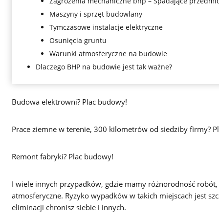
Zagrożenia mechaniczne bhp – Spadające przedmio
Maszyny i sprzęt budowlany
Tymczasowe instalacje elektryczne
Osunięcia gruntu
Warunki atmosferyczne na budowie
Dlaczego BHP na budowie jest tak ważne?
Budowa elektrowni? Plac budowy!
Prace ziemne w terenie, 300 kilometrów od siedziby firmy? P
Remont fabryki? Plac budowy!
I wiele innych przypadków, gdzie mamy różnorodność robót, 
atmosferyczne. Ryzyko wypadków w takich miejscach jest sz
eliminacji chronisz siebie i innych.