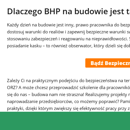
Dlaczego BHP na budowie jest 
Każdy dzień na budowie jest inny, prawo pracownika do bez
dostosuj warunki do realiów i zapewnij bezpieczne warunki
stosowaniu zabezpieczeń i reagowaniu na nieprawidłowości. Sp
posiadanie kasku – to również obserwator, który dzieli się d
Bądź Bezpiecz
Zależy Ci na praktycznym podejściu do bezpieczeństwa na t
ORZ? A może chcesz przeprowadzić szkolenie dla pracownikó
się do nas – budowa nam nie straszna! Realizujemy projekty na
naprowadzanie przedsiębiorców, co możemy poprawić? Pamięt
praktyki, dzięki którym zwiększy się efektywność pracy prz