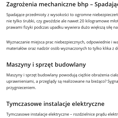
Zagrożenia mechaniczne bhp – Spadają
Spadające przedmioty z wysokości to ogromne niebezpieczeńs
nie tylko śrubki, czy gwoździe ale nawet 20 kilogramowe młot
prawami fizyki podczas upadku wywiera dużo większą siłę na
Wyznaczanie miejsca prac niebezpiecznych, odpowiednie i w
materiałów oraz nadzór osób wyznaczonych to tylko klika z d
Maszyny i sprzęt budowlany
Maszyny i sprzęt budowlany powodują ciężkie obrażenia ciała
uprawnieniami, a przeglądy są realizowane na bieżąco? Sygna
przygnieceniem.
Tymczasowe instalacje elektryczne
Tymczasowe instalacje elektryczne – rozdzielnice prądu elekt