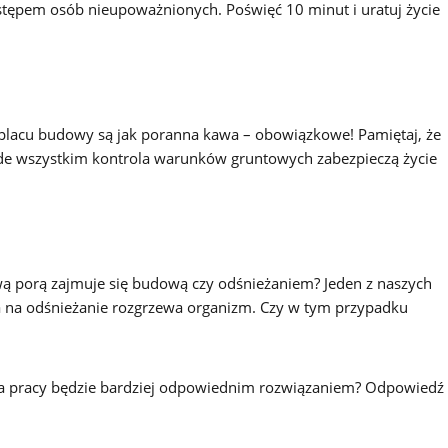
dostępem osób nieupoważnionych. Poświęć 10 minut i uratuj życie
 placu budowy są jak poranna kawa – obowiązkowe! Pamiętaj, że
ede wszystkim kontrola warunków gruntowych zabezpieczą życie
ą porą zajmuje się budową czy odśnieżaniem? Jeden z naszych
na na odśnieżanie rozgrzewa organizm. Czy w tym przypadku
pa pracy będzie bardziej odpowiednim rozwiązaniem? Odpowiedź