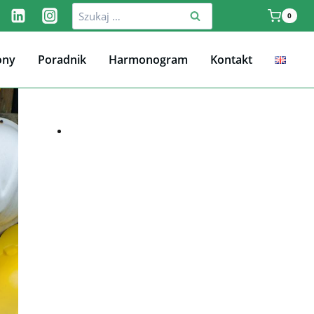
Szukaj:
0
ony
Poradnik
Harmonogram
Kontakt