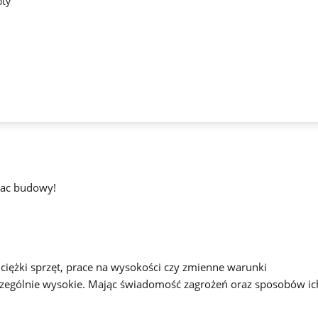
ty
lac budowy!
ciężki sprzęt, prace na wysokości czy zmienne warunki
czególnie wysokie. Mając świadomość zagrożeń oraz sposobów ic