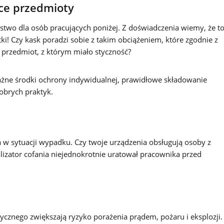
ce przedmioty
two dla osób pracujących poniżej. Z doświadczenia wiemy, że t
ki! Czy kask poradzi sobie z takim obciążeniem, które zgodnie z
 przedmiot, z którym miało styczność?
ażne środki ochrony indywidualnej, prawidłowe składowanie
obrych praktyk.
 w sytuacji wypadku. Czy twoje urządzenia obsługują osoby z
lizator cofania niejednokrotnie uratował pracownika przed
rycznego zwiększają ryzyko porażenia prądem, pożaru i eksplozji.