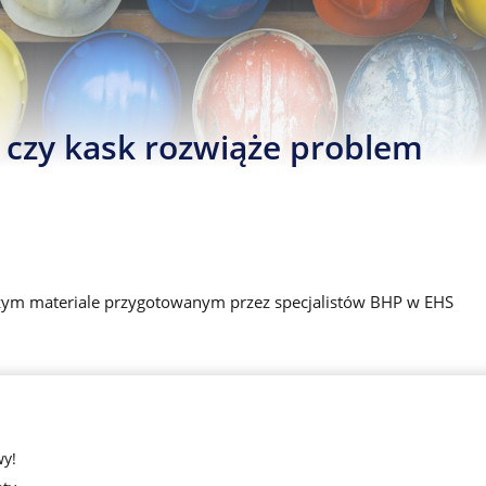
 czy kask rozwiąże problem
ższym materiale przygotowanym przez specjalistów BHP w EHS
wy!