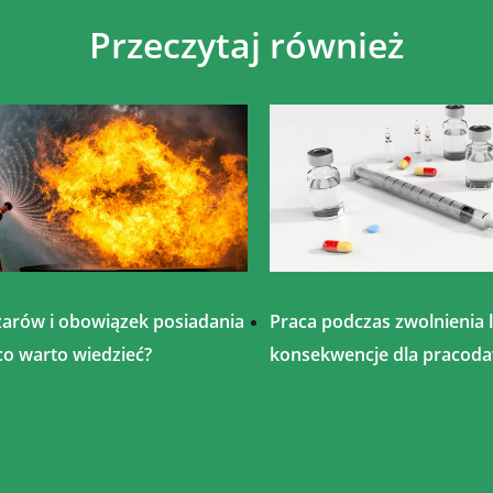
Przeczytaj również
arów i obowiązek posiadania
Praca podczas zwolnienia 
co warto wiedzieć?
konsekwencje dla pracod