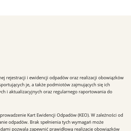
j rejestracji i ewidencji odpadów oraz realizacji obowiązków
ortujących je, a także podmiotów zajmujących się ich
h i aktualizacyjnych oraz regularnego raportowania do
prowadzenie Kart Ewidencji Odpadów (KEO). W zależności od
zanie odpadów. Brak spełnienia tych wymagań może
padami pozwala zapewnić prawidłową realizację obowiązków