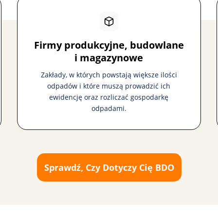
Firmy produkcyjne, budowlane
i magazynowe
Zakłady, w których powstają większe ilości
odpadów i które muszą prowadzić ich
ewidencję oraz rozliczać gospodarkę
odpadami.
Sprawdź, Czy Dotyczy Cię BDO