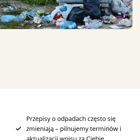
Przepisy o odpadach często się
zmieniają – pilnujemy terminów i
aktualizacji wpisu za Ciebie.