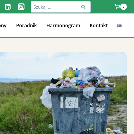
Szukaj:
0
ony
Poradnik
Harmonogram
Kontakt