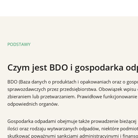
PODSTAWY
Czym jest BDO i gospodarka od
BDO (Baza danych o produktach i opakowaniach oraz o gospoda
sprawozdawczych przez przedsiębiorstwa. Obowiązek wpisu do
zbieraniem lub przetwarzaniem. Prawidłowe funkcjonowanie 
odpowiednich organów.
Gospodarka odpadami obejmuje także prowadzenie bieżącej e
ilości oraz rodzaju wytwarzanych odpadów, niektóre podmi
skutkować poważnymi sankcjami administracyjnymi i finanso