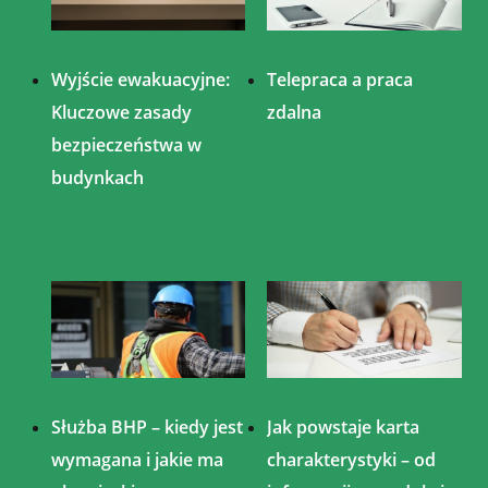
Wyjście ewakuacyjne:
Telepraca a praca
Kluczowe zasady
zdalna
bezpieczeństwa w
budynkach
Służba BHP – kiedy jest
Jak powstaje karta
wymagana i jakie ma
charakterystyki – od