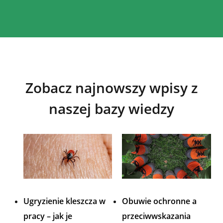
Zobacz najnowszy wpisy z
naszej bazy wiedzy
Ugryzienie kleszcza w
Obuwie ochronne a
pracy – jak je
przeciwwskazania