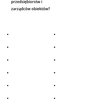
przedsiębiorstw i
zarządców obiektów?