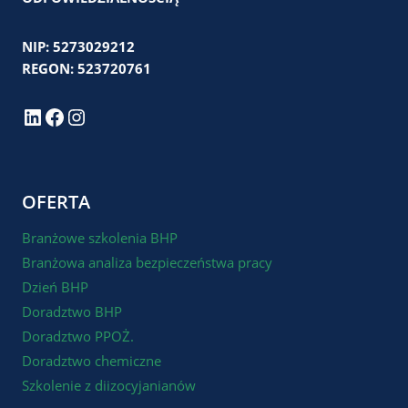
NIP: 5273029212
REGON: 523720761
LinkedIn
Facebook
Instagram
OFERTA
Branżowe szkolenia BHP
Branżowa analiza bezpieczeństwa pracy
Dzień BHP
Doradztwo BHP
Doradztwo PPOŻ.
Doradztwo chemiczne
Szkolenie z diizocyjanianów