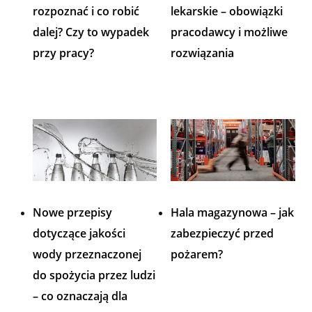
rozpoznać i co robić
lekarskie – obowiązki
dalej? Czy to wypadek
pracodawcy i możliwe
przy pracy?
rozwiązania
Nowe przepisy
Hala magazynowa – jak
dotyczące jakości
zabezpieczyć przed
wody przeznaczonej
pożarem?
do spożycia przez ludzi
– co oznaczają dla