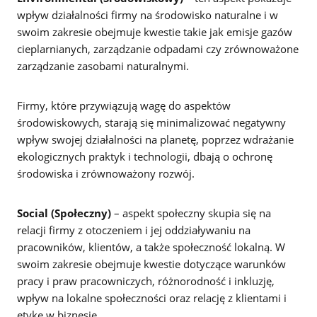
wpływ działalności firmy na środowisko naturalne i w
swoim zakresie obejmuje kwestie takie jak emisje gazów
cieplarnianych, zarządzanie odpadami czy zrównoważone
zarządzanie zasobami naturalnymi.
Firmy, które przywiązują wagę do aspektów
środowiskowych, starają się minimalizować negatywny
wpływ swojej działalności na planetę, poprzez wdrażanie
ekologicznych praktyk i technologii, dbają o ochronę
środowiska i zrównoważony rozwój.
Social (Społeczny)
–
aspekt społeczny skupia się na
relacji firmy z otoczeniem i jej oddziaływaniu na
pracowników, klientów, a także społeczność lokalną. W
swoim zakresie obejmuje kwestie dotyczące warunków
pracy i praw pracowniczych, różnorodność i inkluzję,
wpływ na lokalne społeczności oraz relację z klientami i
etykę w biznesie.