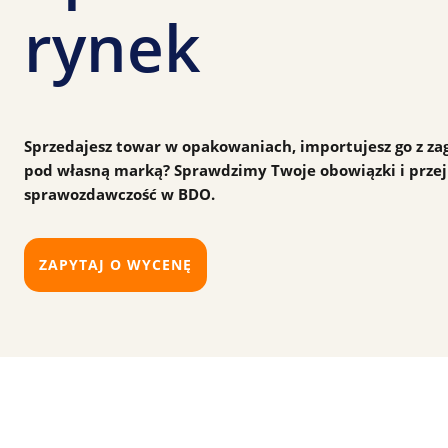
rynek
Sprzedajesz towar w opakowaniach, importujesz go z za
pod własną marką? Sprawdzimy Twoje obowiązki i przej
sprawozdawczość w BDO.
ZAPYTAJ O WYCENĘ