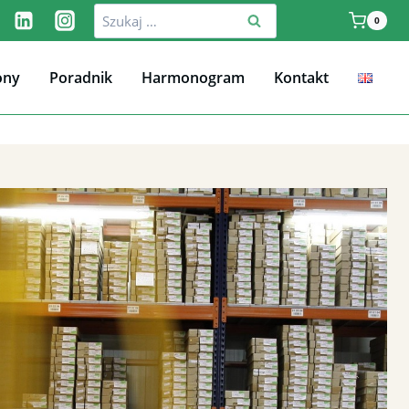
Szukaj:
0
ony
Poradnik
Harmonogram
Kontakt