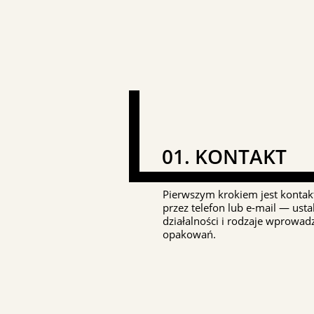
01. KONTAKT
Pierwszym krokiem jest kontak
przez telefon lub e-mail — ust
działalności i rodzaje wprowa
opakowań.