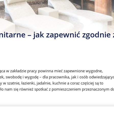
nitarne – jak zapewnić zgodnie 
jąca w zakładzie pracy powinna mieć zapewnione wygodne,
ek, swobodę i wygodę – dla pracownika, jak i osób odwiedzający
 szatnie, łazienki, jadalnie, kuchnie a coraz częściej są to
yło nam się również spotkać z pomieszczeniem przeznaczonym d