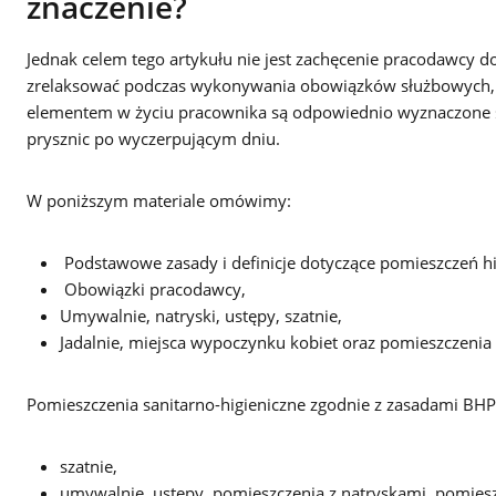
znaczenie?
Jednak celem tego artykułu nie jest zachęcenie pracodawcy 
zrelaksować podczas wykonywania obowiązków służbowych, t
elementem w życiu pracownika są odpowiednio wyznaczone str
prysznic po wyczerpującym dniu.
W poniższym materiale omówimy:
Podstawowe zasady i definicje dotyczące pomieszczeń h
Obowiązki pracodawcy,
Umywalnie, natryski, ustępy, szatnie,
Jadalnie, miejsca wypoczynku kobiet oraz pomieszczenia 
Pomieszczenia sanitarno-higieniczne zgodnie z zasadami BHP
szatnie,
umywalnie, ustępy, pomieszczenia z natryskami, pomieszc