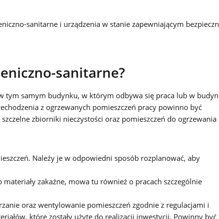
iczno-sanitarne i urządzenia w stanie zapewniającym bezpieczn
ieniczno-sanitarne?
ę w tym samym budynku, w którym odbywa się praca lub w budy
echodzenia z ogrzewanych pomieszczeń pracy powinno być
szczelne zbiorniki nieczystości oraz pomieszczeń do ogrzewania
ieszczeń. Należy je w odpowiedni sposób rozplanować, aby
b materiały zakaźne, mowa tu również o pracach szczególnie
zanie oraz wentylowanie pomieszczeń zgodnie z regulacjami i
ałów, które zostały użyte do realizacji inwestycji. Powinny być