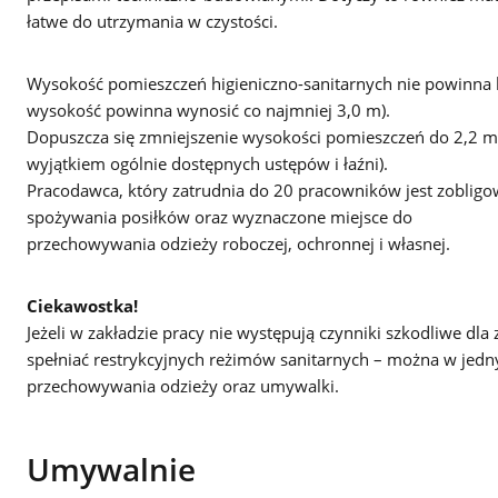
łatwe do utrzymania w czystości.
Wysokość pomieszczeń higieniczno-sanitarnych nie powinna by
wysokość powinna wynosić co najmniej 3,0 m).
Dopuszcza się zmniejszenie wysokości pomieszczeń do 2,2 m,
wyjątkiem ogólnie dostępnych ustępów i łaźni).
Pracodawca, który zatrudnia do 20 pracowników jest zoblig
spożywania posiłków oraz wyznaczone miejsce do
przechowywania odzieży roboczej, ochronnej i własnej.
Ciekawostka!
Jeżeli w zakładzie pracy nie występują czynniki szkodliwe dl
spełniać restrykcyjnych reżimów sanitarnych – można w jed
przechowywania odzieży oraz umywalki.
Umywalnie