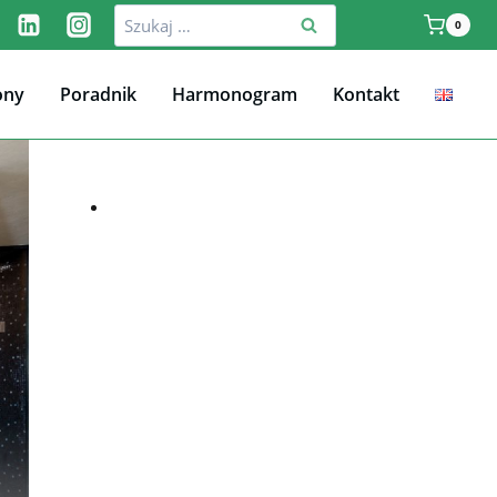
Szukaj:
0
ony
Poradnik
Harmonogram
Kontakt