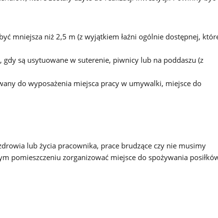
ć mniejsza niż 2,5 m (z wyjątkiem łaźni ogólnie dostępnej, któr
 gdy są usytuowane w suterenie, piwnicy lub na poddaszu (z
owany do wyposażenia miejsca pracy w umywalki, miejsce do
a zdrowia lub życia pracownika, prace brudzące czy nie musimy
nym pomieszczeniu zorganizować miejsce do spożywania posiłkó