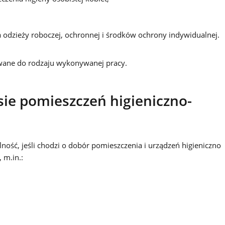
a odzieży roboczej, ochronnej i środków ochrony indywidualnej.
wane do rodzaju wykonywanej pracy.
ie pomieszczeń higieniczno-
ość, jeśli chodzi o dobór pomieszczenia i urządzeń higieniczno
 m.in.: