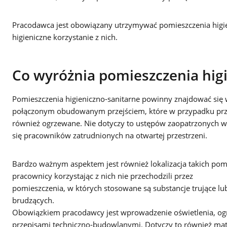
Pracodawca jest obowiązany utrzymywać pomieszczenia higien
higieniczne korzystanie z nich.
Co wyróżnia pomieszczenia hig
Pomieszczenia higieniczno-sanitarne powinny znajdować si
połączonym obudowanym przejściem, które w przypadku prz
również ogrzewane. Nie dotyczy to ustępów zaopatrzonych w 
się pracowników zatrudnionych na otwartej przestrzeni.
Bardzo ważnym aspektem jest również lokalizacja takich pom
pracownicy korzystając z nich nie przechodzili przez
pomieszczenia, w których stosowane są substancje trujące lu
brudzących.
Obowiązkiem pracodawcy jest wprowadzenie oświetlenia, ogr
przepisami techniczno-budowlanymi. Dotyczy to również materi