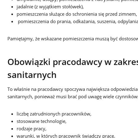
jadalnie (z wyjątkiem stołówek),
pomieszczenia służące do schronienia się przed zimnem,
pomieszczenia do prania, odkażania, suszenia, odpylani
Pamiętajmy, że wskazane pomieszczenia muszą być dostoso
Obowiązki pracodawcy w zakres
sanitarnych
To właśnie na pracodawcy spoczywa największa odpowiedzialn
sanitarnych, ponieważ musi brać pod uwagę wiele czynników,
liczbę zatrudnionych pracowników,
stosowane technologie,
rodzaje pracy,
warunki, w których pracownik świadczy pracę.