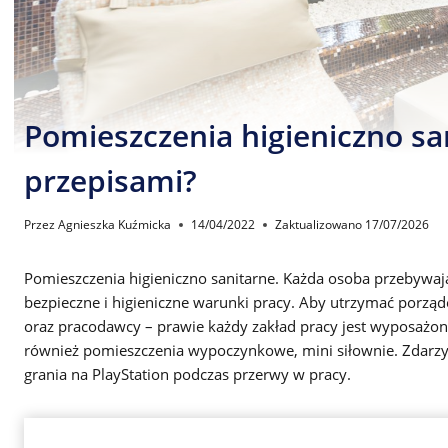
Pomieszczenia higieniczno sa
przepisami?
Przez
Agnieszka Kuźmicka
14/04/2022
Zaktualizowano
17/07/2026
Pomieszczenia higieniczno sanitarne. Każda osoba przebywa
bezpieczne i higieniczne warunki pracy. Aby utrzymać porząd
oraz pracodawcy – prawie każdy zakład pracy jest wyposażony w
również pomieszczenia wypoczynkowe, mini siłownie. Zdarz
grania na PlayStation podczas przerwy w pracy.