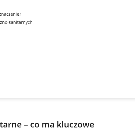
znaczenie?
zno-sanitarnych
itarne – co ma kluczowe