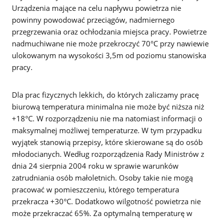
Urządzenia mające na celu napływu powietrza nie
powinny powodować przeciągów, nadmiernego
przegrzewania oraz ochłodzania miejsca pracy. Powietrze
nadmuchiwane nie może przekroczyć 70°C przy nawiewie
ulokowanym na wysokości 3,5m od poziomu stanowiska
pracy.
Dla prac fizycznych lekkich, do których zaliczamy pracę
biurową temperatura minimalna nie może być niższa niż
+18°C. W rozporządzeniu nie ma natomiast informacji o
maksymalnej możliwej temperaturze. W tym przypadku
wyjątek stanowią przepisy, które skierowane są do osób
młodocianych.
Według rozporządzenia Rady Ministrów z
dnia 24 sierpnia 2004 roku w sprawie warunków
zatrudniania osób małoletnich
. Osoby takie nie mogą
pracować w pomieszczeniu, którego temperatura
przekracza +30°C. Dodatkowo wilgotność powietrza nie
może przekraczać 65%. Za optymalną temperaturę w