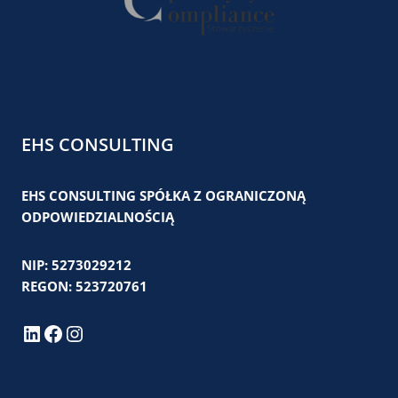
EHS CONSULTING
EHS CONSULTING SPÓŁKA Z OGRANICZONĄ
ODPOWIEDZIALNOŚCIĄ
NIP: 5273029212
REGON: 523720761
LinkedIn
Facebook
Instagram