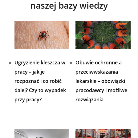
naszej bazy wiedzy
Ugryzienie kleszcza w
Obuwie ochronne a
pracy – jak je
przeciwwskazania
rozpoznać i co robić
lekarskie – obowiązki
dalej? Czy to wypadek
pracodawcy i możliwe
przy pracy?
rozwiązania