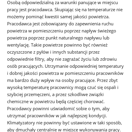
Osobą odpowiedzialną za warunki panujące w miejscu
pracy jest pracodawca. Skupiając się na temperaturze nie
możemy pominąć kwestii samej jakości powietrza.
Pracodawca jest zobowiązany do zapewnienia ruchu
powietrza w pomieszczeniu poprzez napływ świeżego
powietrza poprzez punkt naturalnego napływu lub
wentylację. Takie powietrze powinno być również
oczyszczone z pyłów i innych substancji przez
odpowiednie filtry, aby nie zagrażać życiu lub zdrowiu
osób pracujących. Utrzymanie odpowiedniej temperatury
i dobrej jakości powietrza w pomieszczeniu pracowników
ma bardzo duży wpływ na osoby pracujące. Przez zbyt
wysoką temperaturę pracownicy mogą czuć się ospali i
szybciej przemęczeni, a przez szkodliwe związki
chemiczne w powietrzu będą częściej chorować.
Pracodawcy powinni uświadomić sobie o tym, aby
utrzymać pracowników w jak najlepszej kondycji.
Klimatyzatory nie powinny być ustawione w taki sposób,
aby dmuchały centralnie w miejsce wykonywania pracy.