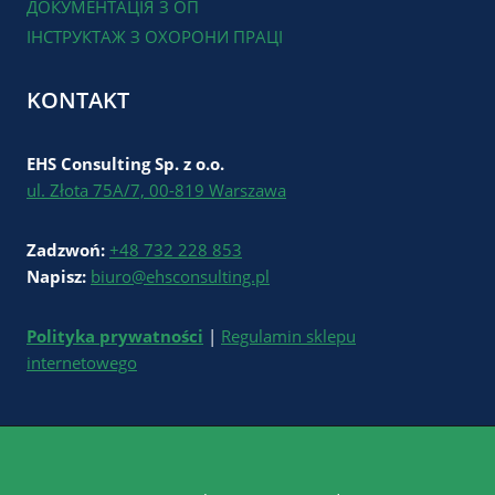
ДОКУМЕНТАЦІЯ З ОП
ІНСТРУКТАЖ З ОХОРОНИ ПРАЦІ
KONTAKT
EHS Consulting Sp. z o.o.
ul. Złota 75A/7, 00-819 Warszawa
Zadzwoń:
+48 732 228 853
Napisz:
biuro@ehsconsulting.pl
Polityka prywatności
|
Regulamin sklepu
internetowego