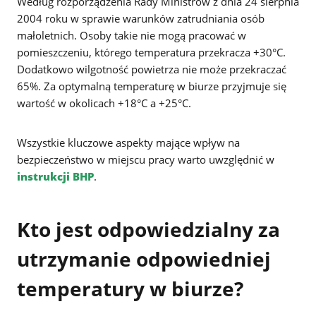
Według rozporządzenia Rady Ministrów z dnia 24 sierpnia
2004 roku w sprawie warunków zatrudniania osób
małoletnich
. Osoby takie nie mogą pracować w
pomieszczeniu, którego temperatura przekracza +30°C.
Dodatkowo wilgotność powietrza nie może przekraczać
65%. Za optymalną temperaturę w biurze przyjmuje się
wartość w okolicach +18°C a +25°C.
Wszystkie kluczowe aspekty mające wpływ na
bezpieczeństwo w miejscu pracy warto uwzględnić w
instrukcji BHP
.
Kto jest odpowiedzialny za
utrzymanie odpowiedniej
temperatury w biurze?