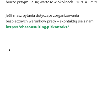
biurze przyjmuje się wartość w okolicach +18°C a +25°C.
Jeśli masz pytania dotyczące zorganizowania
bezpiecznych warunków pracy – skontaktuj się z nami!
https://ehsconsulting.pl/kontakt/