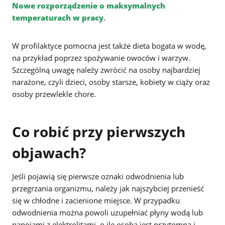
Nowe rozporządzenie o maksymalnych
temperaturach w pracy
.
W profilaktyce pomocna jest także dieta bogata w wodę,
na przykład poprzez spożywanie owoców i warzyw.
Szczególną uwagę należy zwrócić na osoby najbardziej
narażone, czyli dzieci, osoby starsze, kobiety w ciąży oraz
osoby przewlekle chore.
Co robić przy pierwszych
objawach?
Jeśli pojawią się pierwsze oznaki odwodnienia lub
przegrzania organizmu, należy jak najszybciej przenieść
się w chłodne i zacienione miejsce. W przypadku
odwodnienia można powoli uzupełniać płyny wodą lub
napojami z elektrolitami, o ile osoba jest przytomna i