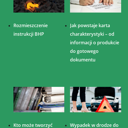
Rozmieszczenie
Jak powstaje karta
instrukcji BHP
charakterystyki – od
informacji o produkcie
do gotowego
dokumentu
Kto może tworzyć
Wypadek w drodze do