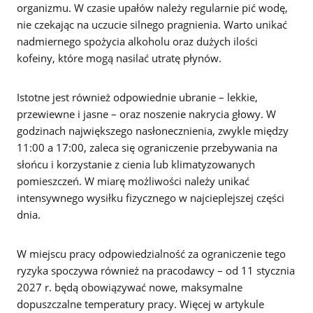
organizmu. W czasie upałów należy regularnie pić wodę,
nie czekając na uczucie silnego pragnienia. Warto unikać
nadmiernego spożycia alkoholu oraz dużych ilości
kofeiny, które mogą nasilać utratę płynów.
Istotne jest również odpowiednie ubranie – lekkie,
przewiewne i jasne – oraz noszenie nakrycia głowy. W
godzinach największego nasłonecznienia, zwykle między
11:00 a 17:00, zaleca się ograniczenie przebywania na
słońcu i korzystanie z cienia lub klimatyzowanych
pomieszczeń. W miarę możliwości należy unikać
intensywnego wysiłku fizycznego w najcieplejszej części
dnia.
W miejscu pracy odpowiedzialność za ograniczenie tego
ryzyka spoczywa również na pracodawcy – od 11 stycznia
2027 r. będą obowiązywać nowe, maksymalne
dopuszczalne temperatury pracy. Więcej w artykule