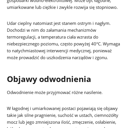
gospodarki wodno-elektrolitowej. Może być łagodne,
umiarkowane lub ciężkie i zwykle rozwija się stopniowo.
Udar cieplny natomiast jest stanem ostrym i nagłym.
Dochodzi w nim do załamania mechanizmów
termoregulacji, a temperatura ciała wzrasta do
niebezpiecznego poziomu, często powyżej 40°C. Wymaga
to natychmiastowej interwencji medycznej, ponieważ
może prowadzić do uszkodzenia narządów i zgonu.
Objawy odwodnienia
Odwodnienie może przyjmować różne nasilenie.
W łagodnej i umiarkowanej postaci pojawiają się objawy
takie jak silne pragnienie, suchość w ustach, ciemnożółty
mocz lub jego zmniejszona ilość, zmęczenie, osłabienie,