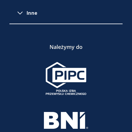
Inne
Należymy do