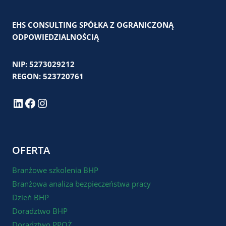
EHS CONSULTING SPÓŁKA Z OGRANICZONĄ
ODPOWIEDZIALNOŚCIĄ
NIP: 5273029212
REGON: 523720761
LinkedIn
Facebook
Instagram
OFERTA
Branżowe szkolenia BHP
Branżowa analiza bezpieczeństwa pracy
Dzień BHP
Doradztwo BHP
Doradztwo PPOŻ.