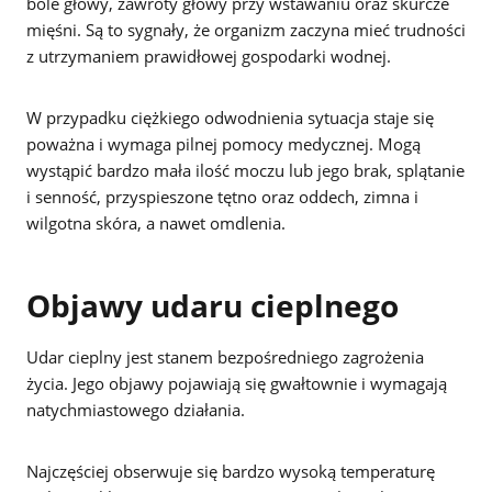
bóle głowy, zawroty głowy przy wstawaniu oraz skurcze
mięśni. Są to sygnały, że organizm zaczyna mieć trudności
z utrzymaniem prawidłowej gospodarki wodnej.
W przypadku ciężkiego odwodnienia sytuacja staje się
poważna i wymaga pilnej pomocy medycznej. Mogą
wystąpić bardzo mała ilość moczu lub jego brak, splątanie
i senność, przyspieszone tętno oraz oddech, zimna i
wilgotna skóra, a nawet omdlenia.
Objawy udaru cieplnego
Udar cieplny jest stanem bezpośredniego zagrożenia
życia. Jego objawy pojawiają się gwałtownie i wymagają
natychmiastowego działania.
Najczęściej obserwuje się bardzo wysoką temperaturę