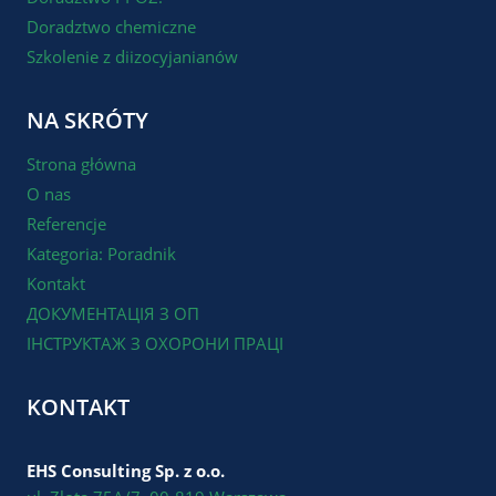
Doradztwo chemiczne
Szkolenie z diizocyjanianów
NA SKRÓTY
Strona główna
O nas
Referencje
Kategoria: Poradnik
Kontakt
ДОКУМЕНТАЦІЯ З ОП
ІНСТРУКТАЖ З ОХОРОНИ ПРАЦІ
KONTAKT
EHS Consulting Sp. z o.o.