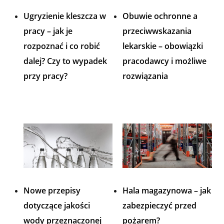
Ugryzienie kleszcza w
Obuwie ochronne a
pracy – jak je
przeciwwskazania
rozpoznać i co robić
lekarskie – obowiązki
dalej? Czy to wypadek
pracodawcy i możliwe
przy pracy?
rozwiązania
Nowe przepisy
Hala magazynowa – jak
dotyczące jakości
zabezpieczyć przed
wody przeznaczonej
pożarem?