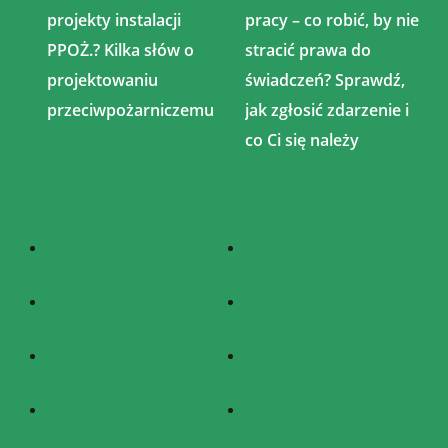
projekty instalacji
pracy – co robić, by nie
PPOŻ.? Kilka słów o
stracić prawa do
projektowaniu
świadczeń? Sprawdź,
przeciwpożarniczemu
jak zgłosić zdarzenie i
co Ci się należy