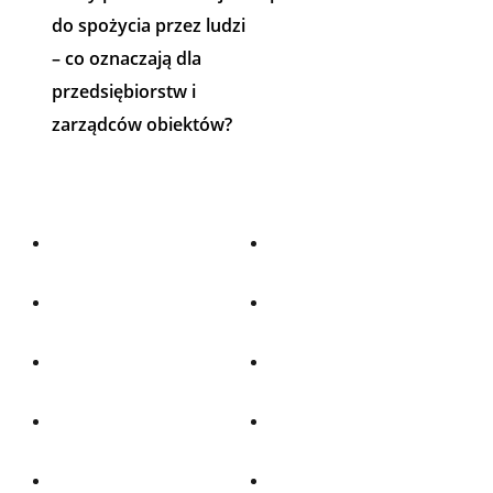
do spożycia przez ludzi
– co oznaczają dla
przedsiębiorstw i
zarządców obiektów?