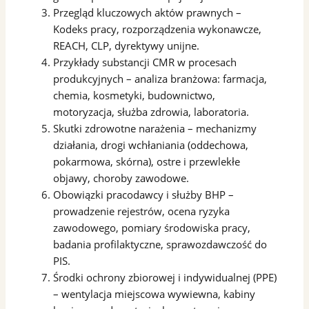
Przegląd kluczowych aktów prawnych –
Kodeks pracy, rozporządzenia wykonawcze,
REACH, CLP, dyrektywy unijne.
Przykłady substancji CMR w procesach
produkcyjnych – analiza branżowa: farmacja,
chemia, kosmetyki, budownictwo,
motoryzacja, służba zdrowia, laboratoria.
Skutki zdrowotne narażenia – mechanizmy
działania, drogi wchłaniania (oddechowa,
pokarmowa, skórna), ostre i przewlekłe
objawy, choroby zawodowe.
Obowiązki pracodawcy i służby BHP –
prowadzenie rejestrów, ocena ryzyka
zawodowego, pomiary środowiska pracy,
badania profilaktyczne, sprawozdawczość do
PIS.
Środki ochrony zbiorowej i indywidualnej (PPE)
– wentylacja miejscowa wywiewna, kabiny