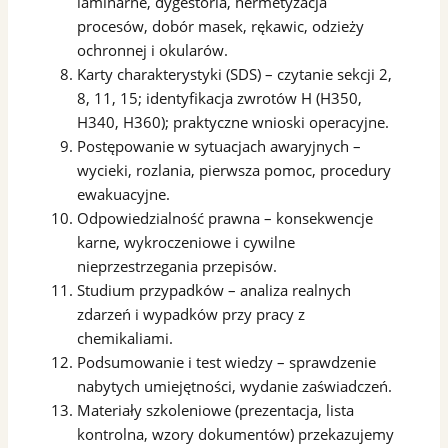
laminarne, dygestoria, hermetyzacja
procesów, dobór masek, rękawic, odzieży
ochronnej i okularów.
Karty charakterystyki (SDS) – czytanie sekcji 2,
8, 11, 15; identyfikacja zwrotów H (H350,
H340, H360); praktyczne wnioski operacyjne.
Postępowanie w sytuacjach awaryjnych –
wycieki, rozlania, pierwsza pomoc, procedury
ewakuacyjne.
Odpowiedzialność prawna – konsekwencje
karne, wykroczeniowe i cywilne
nieprzestrzegania przepisów.
Studium przypadków – analiza realnych
zdarzeń i wypadków przy pracy z
chemikaliami.
Podsumowanie i test wiedzy – sprawdzenie
nabytych umiejętności, wydanie zaświadczeń.
Materiały szkoleniowe (prezentacja, lista
kontrolna, wzory dokumentów) przekazujemy