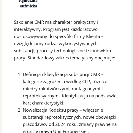
Agnieszka
Kuźmicka
Szkolenie CMR ma charakter praktyczny i
interaktywny. Program jest każdorazowo
dostosowywany do specyfiki firmy Klienta –
uwzględniamy rodzaj wykorzystywanych
substancji, procesy technologiczne i stanowiska
pracy. Standardowy zakres tematyczny obejmuje:
Definicja i klasyfikacja substancji CMR –
kategorie zagrożenia według CLP, różnice
między rakotwórczymi, mutagennymi i
reprotoksycznymi, identyfikacja na podstawie
kart charakterystyki.
Nowelizacja Kodeksu pracy – włączenie
substancji reprotoksycznych, nowe obowiązki
pracodawcy od 2024 roku, zmiany prawne na
gruncie prawa Unii Europejskiej.