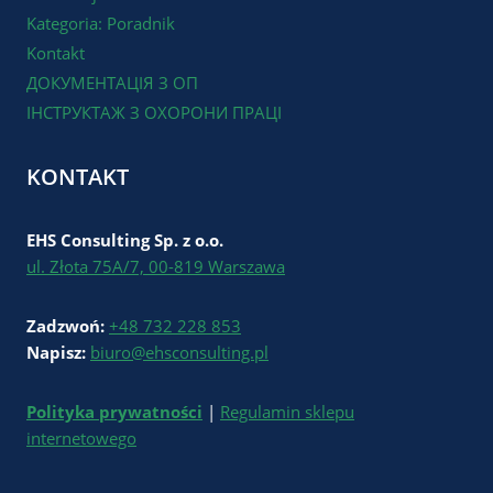
Kategoria: Poradnik
Kontakt
ДОКУМЕНТАЦІЯ З ОП
ІНСТРУКТАЖ З ОХОРОНИ ПРАЦІ
KONTAKT
EHS Consulting Sp. z o.o.
ul. Złota 75A/7, 00-819 Warszawa
Zadzwoń:
+48 732 228 853
Napisz:
biuro@ehsconsulting.pl
Polityka prywatności
|
Regulamin sklepu
internetowego