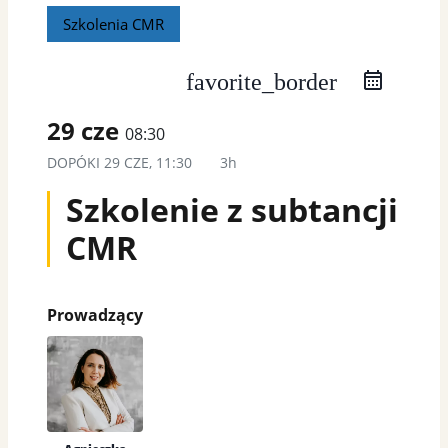
Szkolenia CMR
favorite_border
29 cze
08:30
DOPÓKI
29 CZE, 11:30
3h
Szkolenie z subtancji
CMR
Prowadzący