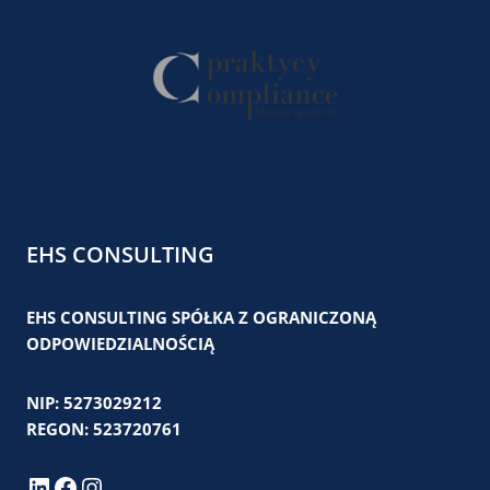
EHS CONSULTING
EHS CONSULTING SPÓŁKA Z OGRANICZONĄ
ODPOWIEDZIALNOŚCIĄ
NIP: 5273029212
REGON: 523720761
LinkedIn
Facebook
Instagram