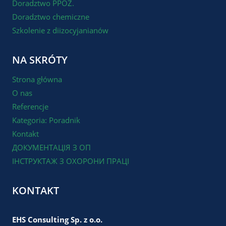
Doradztwo PPOŻ.
Doradztwo chemiczne
Szkolenie z diizocyjanianów
NA SKRÓTY
Strona główna
O nas
Referencje
Kategoria: Poradnik
Kontakt
ДОКУМЕНТАЦІЯ З ОП
ІНСТРУКТАЖ З ОХОРОНИ ПРАЦІ
KONTAKT
EHS Consulting Sp. z o.o.