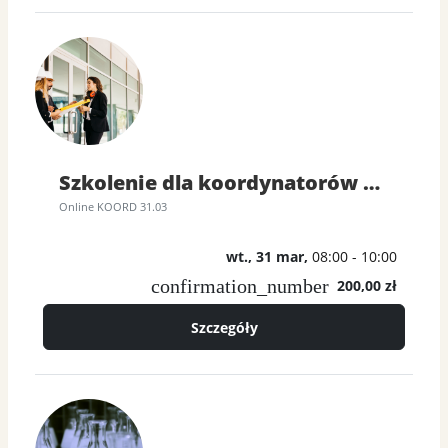
Szkolenie dla koordynatorów BHP dla prowadzonych prac przez podwykonawców
Online KOORD 31.03
wt., 31 mar,
08:00 - 10:00
confirmation_number
200,00 zł
Szczegóły