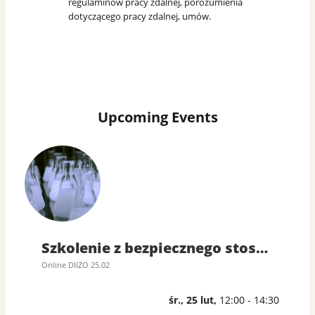
regulaminów pracy zdalnej, porozumienia
dotyczącego pracy zdalnej, umów.
Upcoming Events
Szkolenie z bezpiecznego stosowania diizocyjanianów
Online DIIZO 25.02
śr., 25 lut,
12:00 - 14:30