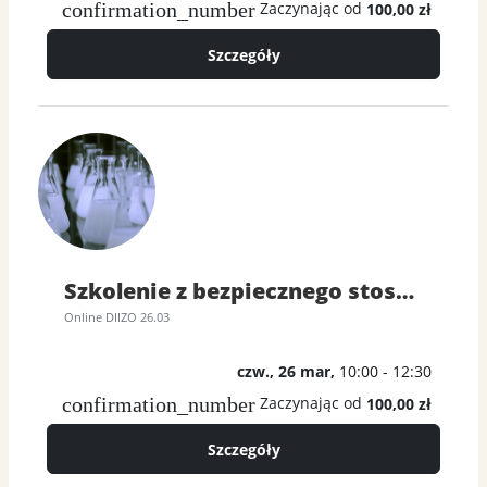
confirmation_number
Zaczynając od
100,00 zł
Szczegóły
Szkolenie z bezpiecznego stosowania diizocyjanianów
Online DIIZO 26.03
czw., 26 mar,
10:00 - 12:30
confirmation_number
Zaczynając od
100,00 zł
Szczegóły