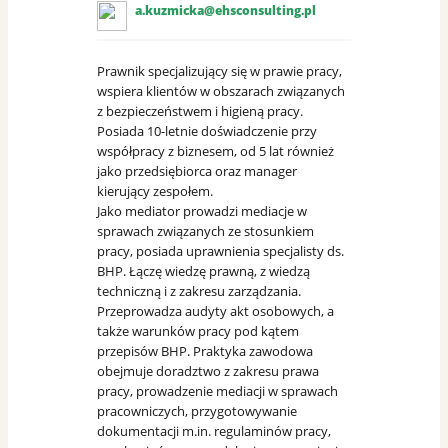
a.kuzmicka@ehsconsulting.pl
Prawnik specjalizujący się w prawie pracy,
wspiera klientów w obszarach związanych
z bezpieczeństwem i higieną pracy.
Posiada 10-letnie doświadczenie przy
współpracy z biznesem, od 5 lat również
jako przedsiębiorca oraz manager
kierujący zespołem.
Jako mediator prowadzi mediacje w
sprawach związanych ze stosunkiem
pracy, posiada uprawnienia specjalisty ds.
BHP. Łączę wiedzę prawną, z wiedzą
techniczną i z zakresu zarządzania.
Przeprowadza audyty akt osobowych, a
także warunków pracy pod kątem
przepisów BHP. Praktyka zawodowa
obejmuje doradztwo z zakresu prawa
pracy, prowadzenie mediacji w sprawach
pracowniczych, przygotowywanie
dokumentacji m.in. regulaminów pracy,