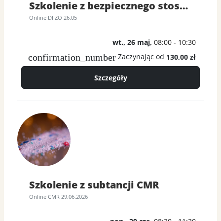
Szkolenie z bezpiecznego stosowania diizocyjanianów
Online DIIZO 26.05
wt., 26 maj,
08:00 - 10:30
confirmation_number
Zaczynając od
130,00 zł
Szczegóły
Szkolenie z subtancji CMR
Online CMR 29.06.2026