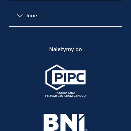
Inne
Należymy do