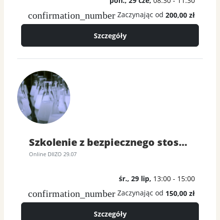
pon., 29 cze,
08:30 - 11:30
confirmation_number
Zaczynając od
200,00 zł
Szczegóły
Szkolenie z bezpiecznego stosowania diizocyjanianów
Online DIIZO 29.07
śr., 29 lip,
13:00 - 15:00
confirmation_number
Zaczynając od
150,00 zł
Szczegóły