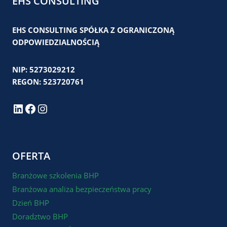
EHS CONSULTING
EHS CONSULTING SPÓŁKA Z OGRANICZONĄ
ODPOWIEDZIALNOŚCIĄ
NIP: 5273029212
REGON: 523720761
LinkedIn
Facebook
Instagram
OFERTA
Branżowe szkolenia BHP
Branżowa analiza bezpieczeństwa pracy
Dzień BHP
Doradztwo BHP