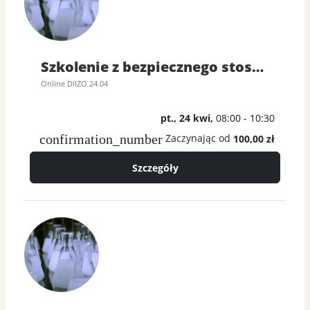
Szkolenie z bezpiecznego stosowania diizocyjanianów
Online DIIZO 24.04
pt., 24 kwi,
08:00 - 10:30
confirmation_number
Zaczynając od
100,00 zł
Szczegóły