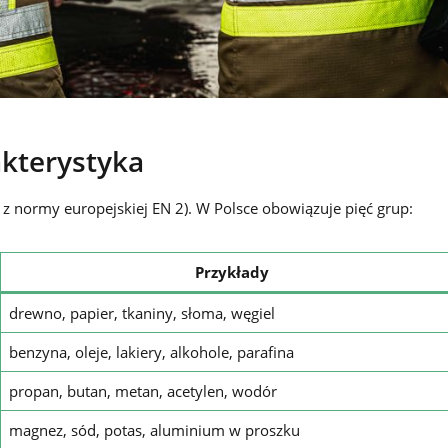
akterystyka
z normy europejskiej EN 2). W Polsce obowiązuje pięć grup:
Przykłady
drewno, papier, tkaniny, słoma, węgiel
benzyna, oleje, lakiery, alkohole, parafina
propan, butan, metan, acetylen, wodór
magnez, sód, potas, aluminium w proszku