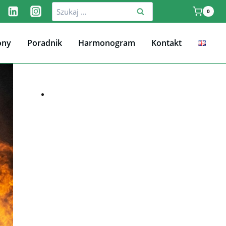
Szukaj:
0
ony
Poradnik
Harmonogram
Kontakt