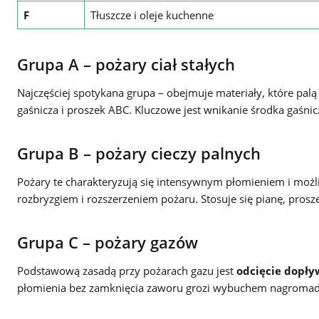
F
Tłuszcze i oleje kuchenne
Grupa A – pożary ciał stałych
Najczęściej spotykana grupa – obejmuje materiały, które palą
gaśnicza i proszek ABC. Kluczowe jest wnikanie środka gaśnic
Grupa B – pożary cieczy palnych
Pożary te charakteryzują się intensywnym płomieniem i możli
rozbryzgiem i rozszerzeniem pożaru. Stosuje się pianę, prosz
Grupa C – pożary gazów
Podstawową zasadą przy pożarach gazu jest
odcięcie dopł
płomienia bez zamknięcia zaworu grozi wybuchem nagromadz