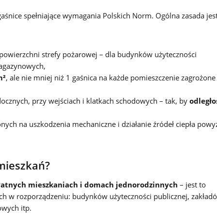
gaśnice spełniające wymagania Polskich Norm. Ogólna zasada jes
powierzchni strefy pożarowej – dla budynków użyteczności
magazynowych,
m²
, ale nie mniej niż 1 gaśnica na każde pomieszczenie zagrożone
ocznych, przy wejściach i klatkach schodowych – tak, by
odległo
ych na uszkodzenia mechaniczne i działanie źródeł ciepła powy
mieszkań?
atnych mieszkaniach i domach jednorodzinnych
– jest to
h w rozporządzeniu: budynków użyteczności publicznej, zakład
wych itp.