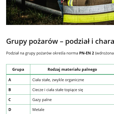
Grupy pożarów – podział i char
Podział na grupy pożarów określa norma
PN-EN 2
(wdrożona 
Grupa
Rodzaj materiału palnego
A
Ciała stałe, zwykle organiczne
B
Ciecze i ciała stałe topiące się
C
Gazy palne
D
Metale