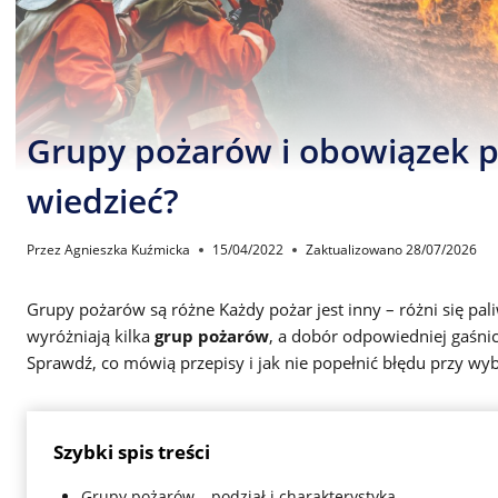
Grupy pożarów i obowiązek p
wiedzieć?
Przez
Agnieszka Kuźmicka
15/04/2022
Zaktualizowano
28/07/2026
Grupy pożarów są różne Każdy pożar jest inny – różni się pa
wyróżniają kilka
grup pożarów
, a dobór odpowiedniej gaśnic
Sprawdź, co mówią przepisy i jak nie popełnić błędu przy wyb
Szybki spis treści
Grupy pożarów – podział i charakterystyka