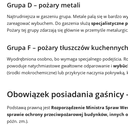
Grupa D – pożary metali
Najtrudniejsza w gaszeniu grupa. Metale palą się w bardzo 
zareagować wybuchem. Do gaszenia służą
specjalistyczne p
Pożary tej grupy zdarzają się głównie w przemyśle metalurg
Grupa F – pożary tłuszczów kuchennyc
Wyodrębniona osobno, bo wymaga specjalnego podejścia. Roz
powoduje natychmiastowe gwałtowne odparowanie i
wybūc
(środki mokrochemiczne) lub przykrycie naczynia pokrywką, k
Obowiązek posiadania gaśnicy 
Podstawą prawną jest
Rozporządzenie Ministra Spraw Wewn
sprawie ochrony przeciwpożarowej budynków, innych 
późn. zm.).