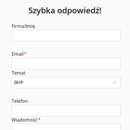
Szybka odpowiedź!
Firma/Imię
Email
*
Temat
Telefon
Wiadomość
*