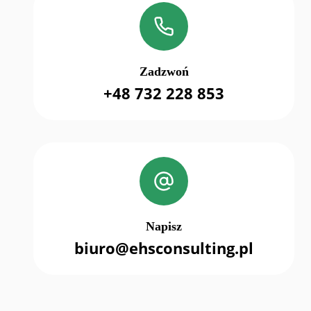
Zadzwoń
+48 732 228 853
Napisz
biuro@ehsconsulting.pl