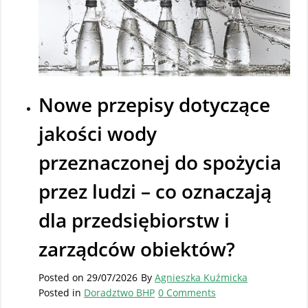
Nowe przepisy dotyczące
jakości wody
przeznaczonej do spożycia
przez ludzi – co oznaczają
dla przedsiębiorstw i
zarządców obiektów?
Posted on
29/07/2026
By
Agnieszka Kuźmicka
Posted in
Doradztwo BHP
0 Comments