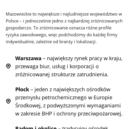
Mazowieckie to największe i najludniejsze województwo w
Polsce – i jednocześnie jedno z najbardziej zróżnicowanych
gospodarczo. To zróżnicowanie oznacza różne profile
ryzyka zawodowego, więc podchodzimy do każdej firmy
indywidualnie, zależnie od branży i lokalizacji.
Warszawa
– największy rynek pracy w kraju,
przewaga biur, usług i korporacji o
zróżnicowanej strukturze zatrudnienia.
Płock
– jeden z największych ośrodków
przemysłu petrochemicznego w Europie
Środkowej, z podwyższonymi wymaganiami
w zakresie BHP i ochrony przeciwpożarowej.
Radom i okolice
– tradycyjny ośrodek