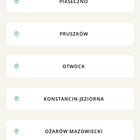
PIASECZNO
PRUSZKÓW
OTWOCK
KONSTANCIN-JEZIORNA
OŻARÓW MAZOWIECKI