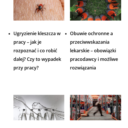
Ugryzienie kleszcza w
Obuwie ochronne a
pracy – jak je
przeciwwskazania
rozpoznać i co robić
lekarskie – obowiązki
dalej? Czy to wypadek
pracodawcy i możliwe
przy pracy?
rozwiązania