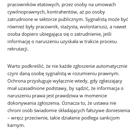
pracowników etatowych, przez osoby na umowach
cywilnoprawnych, kontrahentów, aż po osoby
zatrudnione w sektorze publicznym. Sygnalistą może być
również były pracownik, stażysta, wolontariusz, a nawet
osoba dopiero ubiegająca się o zatrudnienie, jeśli
informację o naruszeniu uzyskała w trakcie procesu
rekrutacji.
Warto podkreślić, że nie każde zgłoszenie automatycznie
czyni daną osobę sygnalistą w rozumieniu prawnym.
Ochrona przysługuje wyłącznie wtedy, gdy zgłaszający
miał uzasadnione podstawy, by sądzić, że informacja o
naruszeniu prawa jest prawdziwa w momencie
dokonywania zgłoszenia. Oznacza to, że ustawa nie
chroni osób świadomie składających fałszywe doniesienia
– wręcz przeciwnie, takie działanie podlega sankcjom
karnym.