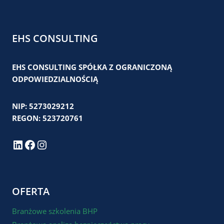
EHS CONSULTING
EHS CONSULTING SPÓŁKA Z OGRANICZONĄ
ODPOWIEDZIALNOŚCIĄ
NIP: 5273029212
REGON: 523720761
LinkedIn
Facebook
Instagram
OFERTA
Branżowe szkolenia BHP