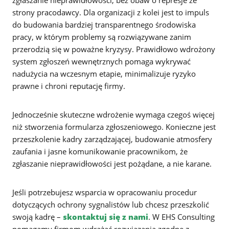
strony pracodawcy. Dla organizacji z kolei jest to impuls
do budowania bardziej transparentnego środowiska
pracy, w którym problemy są rozwiązywane zanim
przerodzią się w poważne kryzysy. Prawidłowo wdrożony
system zgłoszeń wewnętrznych pomaga wykrywać
nadużycia na wczesnym etapie, minimalizuje ryzyko
prawne i chroni reputację firmy.
Jednocześnie skuteczne wdrożenie wymaga czegoś więcej
niż stworzenia formularza zgłoszeniowego. Konieczne jest
przeszkolenie kadry zarządzającej, budowanie atmosfery
zaufania i jasne komunikowanie pracownikom, że
zgłaszanie nieprawidłowości jest pożądane, a nie karane.
Jeśli potrzebujesz wsparcia w opracowaniu procedur
dotyczących ochrony sygnalistów lub chcesz przeszkolić
swoją kadrę –
skontaktuj się z nami
. W EHS Consulting
pomagamy firmom wdrażać rozwiązania zgodne z