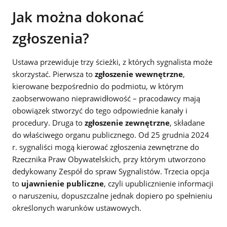
Jak można dokonać
zgłoszenia?
Ustawa przewiduje trzy ścieżki, z których sygnalista może
skorzystać. Pierwsza to
zgłoszenie wewnętrzne
,
kierowane bezpośrednio do podmiotu, w którym
zaobserwowano nieprawidłowość – pracodawcy mają
obowiązek stworzyć do tego odpowiednie kanały i
procedury. Druga to
zgłoszenie zewnętrzne
, składane
do właściwego organu publicznego. Od 25 grudnia 2024
r. sygnaliści mogą kierować zgłoszenia zewnętrzne do
Rzecznika Praw Obywatelskich, przy którym utworzono
dedykowany Zespół do spraw Sygnalistów. Trzecia opcja
to
ujawnienie publiczne
, czyli upublicznienie informacji
o naruszeniu, dopuszczalne jednak dopiero po spełnieniu
określonych warunków ustawowych.