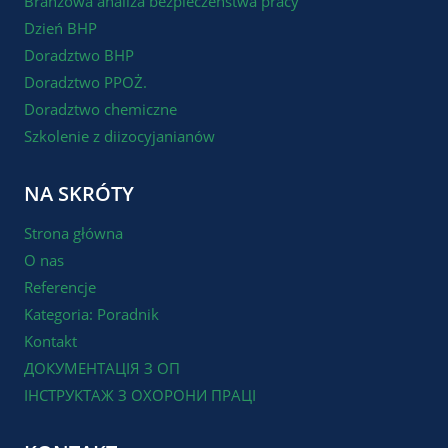
Branżowa analiza bezpieczeństwa pracy
Dzień BHP
Doradztwo BHP
Doradztwo PPOŻ.
Doradztwo chemiczne
Szkolenie z diizocyjanianów
NA SKRÓTY
Strona główna
O nas
Referencje
Kategoria: Poradnik
Kontakt
ДОКУМЕНТАЦІЯ З ОП
ІНСТРУКТАЖ З ОХОРОНИ ПРАЦІ