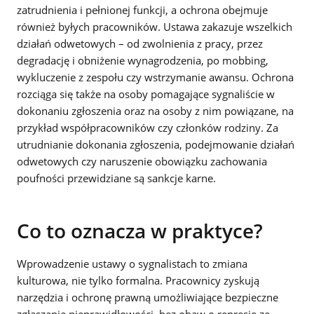
zatrudnienia i pełnionej funkcji, a ochrona obejmuje
również byłych pracowników. Ustawa zakazuje wszelkich
działań odwetowych – od zwolnienia z pracy, przez
degradację i obniżenie wynagrodzenia, po mobbing,
wykluczenie z zespołu czy wstrzymanie awansu. Ochrona
rozciąga się także na osoby pomagające sygnaliście w
dokonaniu zgłoszenia oraz na osoby z nim powiązane, na
przykład współpracowników czy członków rodziny. Za
utrudnianie dokonania zgłoszenia, podejmowanie działań
odwetowych czy naruszenie obowiązku zachowania
poufności przewidziane są sankcje karne.
Co to oznacza w praktyce?
Wprowadzenie ustawy o sygnalistach to zmiana
kulturowa, nie tylko formalna. Pracownicy zyskują
narzędzia i ochronę prawną umożliwiające bezpieczne
zgłaszanie nieprawidłowości, bez obaw o represje ze