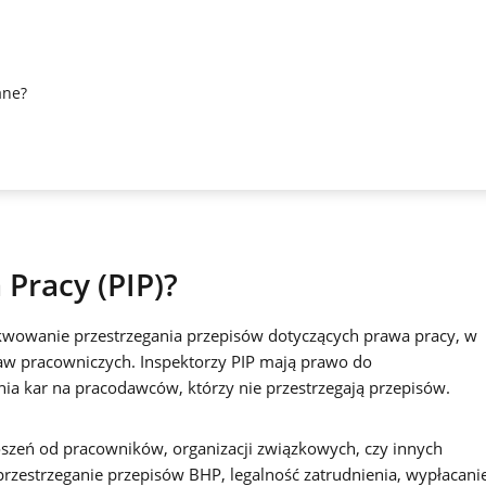
ane?
Pracy (PIP)?
kwowanie przestrzegania przepisów dotyczących prawa pracy, w
aw pracowniczych. Inspektorzy PIP mają prawo do
ia kar na pracodawców, którzy nie przestrzegają przepisów.
oszeń od pracowników, organizacji związkowych, czy innych
przestrzeganie przepisów BHP, legalność zatrudnienia, wypłacani