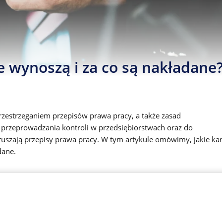
e wynoszą i za co są nakładane
rzestrzeganiem przepisów prawa pracy, a także zasad
o przeprowadzania kontroli w przedsiębiorstwach oraz do
uszają przepisy prawa pracy. W tym artykule omówimy, jakie ka
dane.