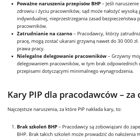
Poważne naruszenia przepisów BHP
– Jeśli naruszeni
zdrowiu i życiu pracowników, sąd może nałożyć wysoką
indywidualnej, nieprzestrzegania zasad bezpieczeństwa 
pracowników.
Zatrudnianie na czarno
– Pracodawcy, którzy zatrudni
pracę, mogą zostać ukarani grzywną nawet do 30 000 zł.
prawa pracy.
Nielegalne delegowanie pracowników
– Grzywny mogą
delegowaniem pracowników, w tym brak odpowiednich d
przepisami dotyczącymi minimalnego wynagrodzenia.
Kary PIP dla pracodawców – za 
Najczęstsze naruszenia, za które PIP nakłada kary, to:
Brak szkoleń BHP
– Pracodawcy są zobowiązani do zape
BHP. Brak takich szkoleń może prowadzić do nałożenia m