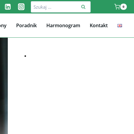
Szukaj:
0
ony
Poradnik
Harmonogram
Kontakt