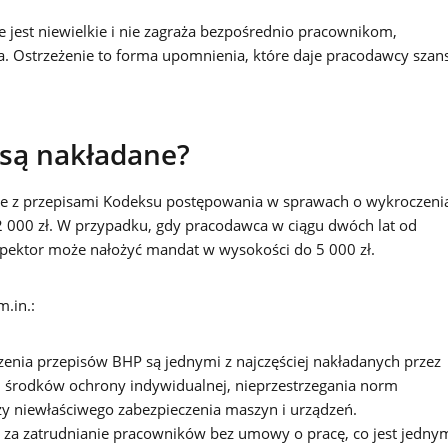
 jest niewielkie i nie zagraża bezpośrednio pracownikom,
ia. Ostrzeżenie to forma upomnienia, które daje pracodawcy szan
 są nakładane?
ie z przepisami Kodeksu postępowania w sprawach o wykroczeni
2 000 zł. W przypadku, gdy pracodawca w ciągu dwóch lat od
pektor może nałożyć mandat w wysokości do 5 000 zł.
.in.:
enia przepisów BHP są jednymi z najczęściej nakładanych przez
 środków ochrony indywidualnej, nieprzestrzegania norm
y niewłaściwego zabezpieczenia maszyn i urządzeń.
 za zatrudnianie pracowników bez umowy o pracę, co jest jedny