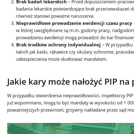
Brak badań lekarskich
– Przed dopuszczeniem pracown
badania lekarskie potwierdzające brak przeciwwskazań
również stanowi poważne naruszenie.
Nieprawidłowe prowadzenie ewidencji czasu pracy
w której uwzględniane są m.in. godziny pracy, nadgodzi
prowadzeniu ewidencji mogą prowadzić do kar finansow
Brak środków ochrony indywidualnej
– W przypadku 
takich jak kaski, rękawice czy okulary ochronne, praco
zabezpieczenia może skutkować mandatem.
Jakie kary może nałożyć PIP na
W przypadku stwierdzenia nieprawidłowości, inspektorzy PIP
już wspomniano, mogą to być mandaty w wysokości od 1 000 z
poważniejszych przewinień, grzywny nakładane przez sąd mo