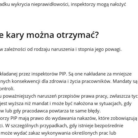
adku wykrycia nieprawidłowości, inspektorzy mogą nałożyć
ie kary można otrzymać?
w zależności od rodzaju naruszenia i stopnia jego powagi.
kładanej przez inspektorów PIP. Są one nakładane za mniejsze
żnych konsekwencji dla zdrowia i życia pracowników. Mandaty są
ntroli.
 poważniejszych naruszeń przepisów prawa pracy, zwłaszcza ty
jest wyższa niż mandat i może być nałożona w sytuacjach, gdy
w lub gdy pracodawca powtarza te same błędy.
torzy PIP mają prawo do wydawania nakazów, które zobowiązują
. W szczególnych przypadkach, gdy istnieje bezpośrednie
or może wydać zakaz wykonywania określonych prac lub