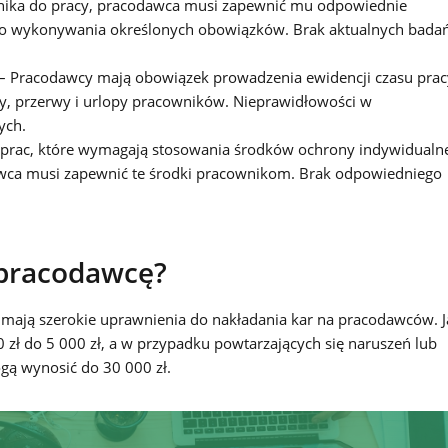
ika do pracy, pracodawca musi zapewnić mu odpowiednie
 do wykonywania określonych obowiązków. Brak aktualnych bada
– Pracodawcy mają obowiązek prowadzenia ewidencji czasu prac
ny, przerwy i urlopy pracowników. Nieprawidłowości w
ych.
prac, które wymagają stosowania środków ochrony indywidualne
dawca musi zapewnić te środki pracownikom. Brak odpowiedniego
 pracodawcę?
 mają szerokie uprawnienia do nakładania kar na pracodawców. J
ł do 5 000 zł, a w przypadku powtarzających się naruszeń lub
gą wynosić do 30 000 zł.