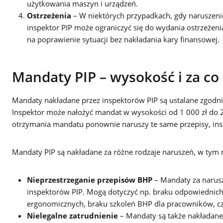
użytkowania maszyn i urządzeń.
Ostrzeżenia
– W niektórych przypadkach, gdy naruszenie
inspektor PIP może ograniczyć się do wydania ostrzeżen
na poprawienie sytuacji bez nakładania kary finansowej.
Mandaty PIP – wysokość i za co
Mandaty nakładane przez inspektorów PIP są ustalane zgodn
Inspektor może nałożyć mandat w wysokości od 1 000 zł do 
otrzymania mandatu ponownie naruszy te same przepisy, ins
Mandaty PIP są nakładane za różne rodzaje naruszeń, w tym m
Nieprzestrzeganie przepisów BHP
– Mandaty za narusz
inspektorów PIP. Mogą dotyczyć np. braku odpowiednich
ergonomicznych, braku szkoleń BHP dla pracowników, cz
Nielegalne zatrudnienie
– Mandaty są także nakładane