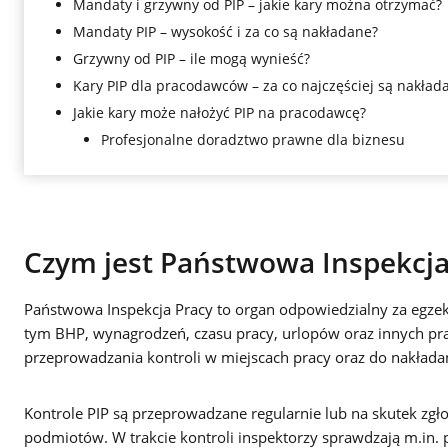
Mandaty i grzywny od PIP – jakie kary można otrzymać?
Mandaty PIP – wysokość i za co są nakładane?
Grzywny od PIP – ile mogą wynieść?
Kary PIP dla pracodawców – za co najczęściej są nakład
Jakie kary może nałożyć PIP na pracodawcę?
Profesjonalne doradztwo prawne dla biznesu
Czym jest Państwowa Inspekcja 
Państwowa Inspekcja Pracy to organ odpowiedzialny za egze
tym BHP, wynagrodzeń, czasu pracy, urlopów oraz innych pr
przeprowadzania kontroli w miejscach pracy oraz do nakładan
Kontrole PIP są przeprowadzane regularnie lub na skutek zgł
podmiotów. W trakcie kontroli inspektorzy sprawdzają m.in. 