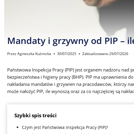
Mandaty i grzywny od PIP – il
Przez
Agnieszka Kuźmicka
30/07/2025
Zaktualizowano
29/07/2026
Państwowa Inspekcja Pracy (PIP) jest organem nadzoru nad p
bezpieczeństwa i higieny pracy (BHP). PIP ma uprawnienia d
nakładania mandatów i grzywien na pracodawców, którzy nar
może nałożyć PIP, ile wynoszą oraz za co najczęściej są nakła
Szybki spis treści
Czym jest Państwowa Inspekcja Pracy (PIP)?