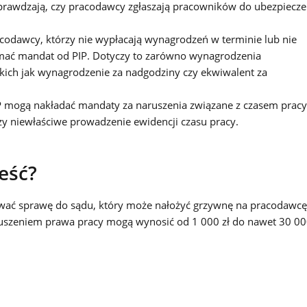
sprawdzają, czy pracodawcy zgłaszają pracowników do ubezpiecz
codawcy, którzy nie wypłacają wynagrodzeń w terminie lub nie
mać mandat od PIP. Dotyczy to zarówno wynagrodzenia
kich jak wynagrodzenie za nadgodziny czy ekwiwalent za
P mogą nakładać mandaty za naruszenia związane z czasem pracy
zy niewłaściwe prowadzenie ewidencji czasu pracy.
eść?
wać sprawę do sądu, który może nałożyć grzywnę na pracodawcę
uszeniem prawa pracy mogą wynosić od 1 000 zł do nawet 30 0