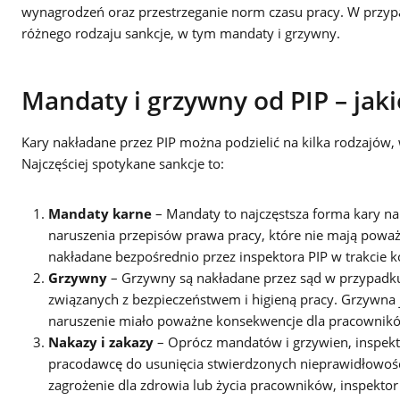
wynagrodzeń oraz przestrzeganie norm czasu pracy. W przyp
różnego rodzaju sankcje, w tym mandaty i grzywny.
Mandaty i grzywny od PIP – jak
Kary nakładane przez PIP można podzielić na kilka rodzajów, 
Najczęściej spotykane sankcje to:
Mandaty karne
– Mandaty to najczęstsza forma kary na
naruszenia przepisów prawa pracy, które nie mają powa
nakładane bezpośrednio przez inspektora PIP w trakcie ko
Grzywny
– Grzywny są nakładane przez sąd w przypadku
związanych z bezpieczeństwem i higieną pracy. Grzywna 
naruszenie miało poważne konsekwencje dla pracownikó
Nakazy i zakazy
– Oprócz mandatów i grzywien, inspek
pracodawcę do usunięcia stwierdzonych nieprawidłowości
zagrożenie dla zdrowia lub życia pracowników, inspekt