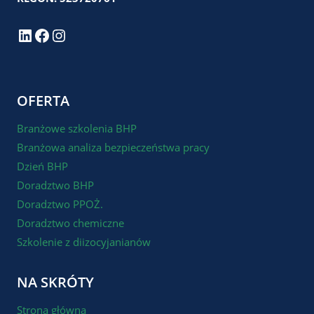
LinkedIn
Facebook
Instagram
OFERTA
Branżowe szkolenia BHP
Branżowa analiza bezpieczeństwa pracy
Dzień BHP
Doradztwo BHP
Doradztwo PPOŻ.
Doradztwo chemiczne
Szkolenie z diizocyjanianów
NA SKRÓTY
Strona główna