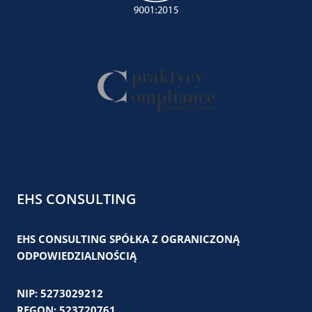
EHS CONSULTING
EHS CONSULTING SPÓŁKA Z OGRANICZONĄ
ODPOWIEDZIALNOŚCIĄ
NIP: 5273029212
REGON: 523720761