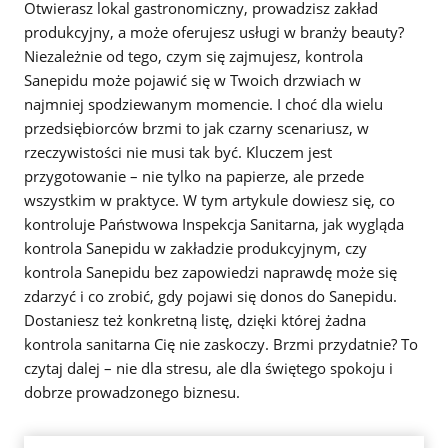
Otwierasz lokal gastronomiczny, prowadzisz zakład
produkcyjny, a może oferujesz usługi w branży beauty?
Niezależnie od tego, czym się zajmujesz, kontrola
Sanepidu może pojawić się w Twoich drzwiach w
najmniej spodziewanym momencie. I choć dla wielu
przedsiębiorców brzmi to jak czarny scenariusz, w
rzeczywistości nie musi tak być. Kluczem jest
przygotowanie – nie tylko na papierze, ale przede
wszystkim w praktyce. W tym artykule dowiesz się, co
kontroluje Państwowa Inspekcja Sanitarna, jak wygląda
kontrola Sanepidu w zakładzie produkcyjnym, czy
kontrola Sanepidu bez zapowiedzi naprawdę może się
zdarzyć i co zrobić, gdy pojawi się donos do Sanepidu.
Dostaniesz też konkretną listę, dzięki której żadna
kontrola sanitarna Cię nie zaskoczy. Brzmi przydatnie? To
czytaj dalej – nie dla stresu, ale dla świętego spokoju i
dobrze prowadzonego biznesu.