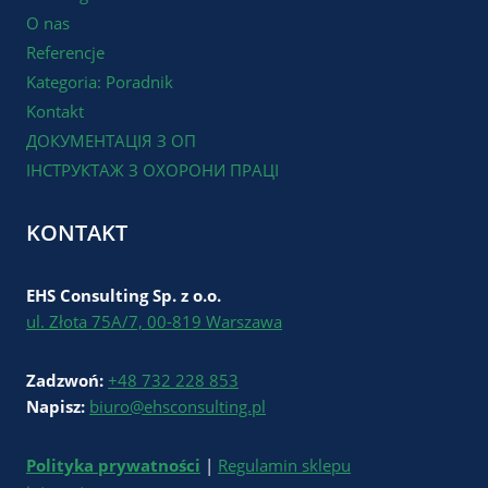
O nas
Referencje
Kategoria: Poradnik
Kontakt
ДОКУМЕНТАЦІЯ З ОП
ІНСТРУКТАЖ З ОХОРОНИ ПРАЦІ
KONTAKT
EHS Consulting Sp. z o.o.
ul. Złota 75A/7, 00-819 Warszawa
Zadzwoń:
+48 732 228 853
Napisz:
biuro@ehsconsulting.pl
Polityka prywatności
|
Regulamin sklepu