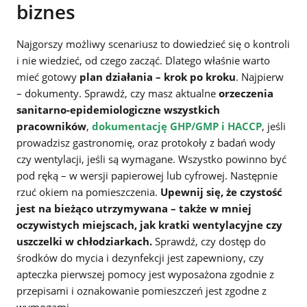
biznes
Najgorszy możliwy scenariusz to dowiedzieć się o kontroli
i nie wiedzieć, od czego zacząć. Dlatego właśnie warto
mieć gotowy
plan działania – krok po kroku
. Najpierw
– dokumenty. Sprawdź, czy masz aktualne
orzeczenia
sanitarno-epidemiologiczne wszystkich
pracowników
,
dokumentację GHP/GMP i HACCP
, jeśli
prowadzisz gastronomię, oraz protokoły z badań wody
czy wentylacji, jeśli są wymagane. Wszystko powinno być
pod ręką – w wersji papierowej lub cyfrowej. Następnie
rzuć okiem na pomieszczenia.
Upewnij się, że czystość
jest na bieżąco utrzymywana – także w mniej
oczywistych miejscach, jak kratki wentylacyjne czy
uszczelki w chłodziarkach.
Sprawdź, czy dostęp do
środków do mycia i dezynfekcji jest zapewniony, czy
apteczka pierwszej pomocy jest wyposażona zgodnie z
przepisami i oznakowanie pomieszczeń jest zgodne z
wymogami.