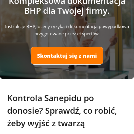
Kompleksowa dokumentacja
BHP dla Twojej firmy.
Instrukcje BHP, oceny ryzyka i dokumentacja powypadkowa
przygotowane przez ekspertów.
Skontaktuj się z nami
Kontrola Sanepidu po
donosie? Sprawdź, co robić,
żeby wyjść z twarzą