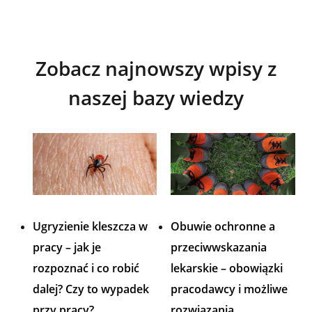
Zobacz najnowszy wpisy z
naszej bazy wiedzy
Ugryzienie kleszcza w
Obuwie ochronne a
pracy – jak je
przeciwwskazania
rozpoznać i co robić
lekarskie – obowiązki
dalej? Czy to wypadek
pracodawcy i możliwe
przy pracy?
rozwiązania