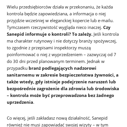
Wielu przedsiębiorców działa w przekonaniu, że każda
kontrola będzie zapowiedziana, a informacja o niej
przyjdzie wcześniej w eleganckiej kopercie lub e-mailu.
Tymczasem rzeczywistość wygląda nieco inaczej.
Czy
Sanepid informuje o kontroli? To zależy.
Jeśli kontrola
ma charakter rutynowy i nie dotyczy branży spożywczej,
to zgodnie z przepisami inspektorzy muszą
poinformować o niej z wyprzedzeniem – zazwyczaj od 7
do 30 dni przed planowanym terminem. Jednak w
przypadku
branż podlegających nadzorowi
sanitarnemu w zakresie bezpieczeństwa żywności, a
także wtedy, gdy istnieje podejrzenie naruszeń lub
bezpośrednie zagrożenie dla zdrowia lub środowiska
– kontrola może być przeprowadzona bez żadnego
uprzedzenia
.
Co więcej, jeśli zakładasz nową działalność, Sanepid
również nie musi zapowiadać swojej wizyty – w tym