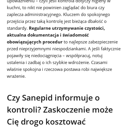
upoważnieniu – czyli jeśli kontrola dotyczy higieny w
kuchni, to nikt nie powinien zaglądać do biura czy
zaplecza administracyjnego. Kluczem do spokojnego
przejścia przez taką kontrolę jest bieżąca dbałość o
standardy.
Regularne utrzymywanie czystości,
aktualna dokumentacja i świadomość
obowiązujących procedur
to najlepsze zabezpieczenie
przed nieprzyjemnymi niespodziankami. A jeśli faktycznie
pojawiły się niedociągnięcia – współpracuj, notuj
ustalenia i zadbaj o ich szybkie wdrożenie. Czasami
właśnie spokojna i rzeczowa postawa robi największe
wrażenie.
Czy Sanepid informuje o
kontroli? Zaskoczenie może
Cię drogo kosztować