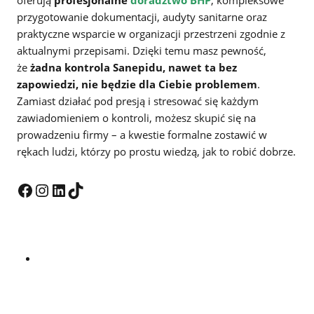
przygotowanie dokumentacji, audyty sanitarne oraz
praktyczne wsparcie w organizacji przestrzeni zgodnie z
aktualnymi przepisami. Dzięki temu masz pewność,
że
żadna kontrola Sanepidu, nawet ta bez
zapowiedzi, nie będzie dla Ciebie problemem
.
Zamiast działać pod presją i stresować się każdym
zawiadomieniem o kontroli, możesz skupić się na
prowadzeniu firmy – a kwestie formalne zostawić w
rękach ludzi, którzy po prostu wiedzą, jak to robić dobrze.
Facebook
Instagram
LinkedIn
TikTok