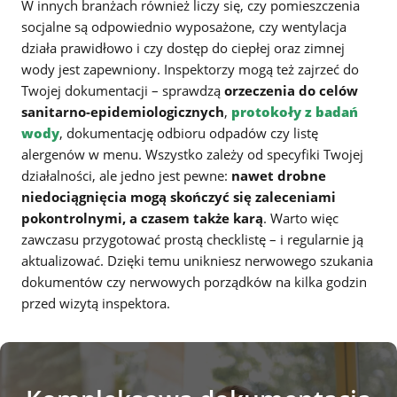
W innych branżach również liczy się, czy pomieszczenia
socjalne są odpowiednio wyposażone, czy wentylacja
działa prawidłowo i czy dostęp do ciepłej oraz zimnej
wody jest zapewniony. Inspektorzy mogą też zajrzeć do
Twojej dokumentacji – sprawdzą
orzeczenia do celów
sanitarno-epidemiologicznych
,
protokoły z badań
wody
, dokumentację odbioru odpadów czy listę
alergenów w menu. Wszystko zależy od specyfiki Twojej
działalności, ale jedno jest pewne:
nawet drobne
niedociągnięcia mogą skończyć się zaleceniami
pokontrolnymi, a czasem także karą
. Warto więc
zawczasu przygotować prostą checklistę – i regularnie ją
aktualizować. Dzięki temu unikniesz nerwowego szukania
dokumentów czy nerwowych porządków na kilka godzin
przed wizytą inspektora.