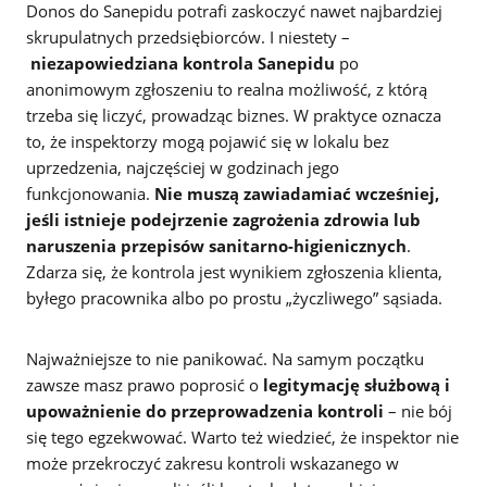
Donos do Sanepidu potrafi zaskoczyć nawet najbardziej
skrupulatnych przedsiębiorców. I niestety –
niezapowiedziana kontrola Sanepidu
po
anonimowym zgłoszeniu to realna możliwość, z którą
trzeba się liczyć, prowadząc biznes. W praktyce oznacza
to, że inspektorzy mogą pojawić się w lokalu bez
uprzedzenia, najczęściej w godzinach jego
funkcjonowania.
Nie muszą zawiadamiać wcześniej,
jeśli istnieje podejrzenie zagrożenia zdrowia lub
naruszenia przepisów sanitarno-higienicznych
.
Zdarza się, że kontrola jest wynikiem zgłoszenia klienta,
byłego pracownika albo po prostu „życzliwego” sąsiada.
Najważniejsze to nie panikować. Na samym początku
zawsze masz prawo poprosić o
legitymację służbową i
upoważnienie do przeprowadzenia kontroli
– nie bój
się tego egzekwować. Warto też wiedzieć, że inspektor nie
może przekroczyć zakresu kontroli wskazanego w