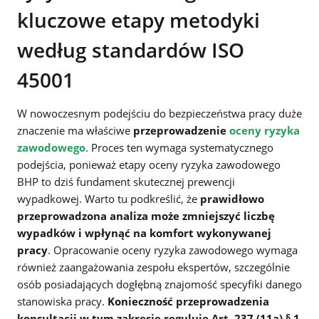
kluczowe etapy metodyki
według standardów ISO
45001
W nowoczesnym podejściu do bezpieczeństwa pracy duże
znaczenie ma właściwe
przeprowadzenie
oceny ryzyka
zawodowego
. Proces ten wymaga systematycznego
podejścia, ponieważ etapy oceny ryzyka zawodowego
BHP to dziś fundament skutecznej prewencji
wypadkowej. Warto tu podkreślić, że
prawidłowo
przeprowadzona analiza może zmniejszyć liczbę
wypadków i wpłynąć na komfort wykonywanej
pracy
. Opracowanie oceny ryzyka zawodowego wymaga
również zaangażowania zespołu ekspertów, szczególnie
osób posiadających dogłębną znajomość specyfiki danego
stanowiska pracy.
Konieczność przeprowadzenia
konsultacji w tym zakresie reguluje Art. 237 (11a) § 1