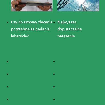
Czy do umowy zlecenia
Najwyższe
potrzebne są badania
dopuszczalne
lekarskie?
natężenie