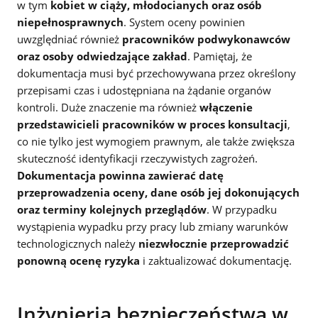
w tym
kobiet w ciąży, młodocianych oraz osób
niepełnosprawnych
. System oceny powinien
uwzględniać również
pracowników podwykonawców
oraz osoby odwiedzające zakład
. Pamiętaj, że
dokumentacja musi być przechowywana przez określony
przepisami czas i udostępniana na żądanie organów
kontroli. Duże znaczenie ma również
włączenie
przedstawicieli pracowników w proces konsultacji
,
co nie tylko jest wymogiem prawnym, ale także zwiększa
skuteczność identyfikacji rzeczywistych zagrożeń.
Dokumentacja powinna zawierać datę
przeprowadzenia oceny, dane osób jej dokonujących
oraz terminy kolejnych przeglądów
. W przypadku
wystąpienia wypadku przy pracy lub zmiany warunków
technologicznych należy
niezwłocznie przeprowadzić
ponowną ocenę ryzyka
i zaktualizować dokumentację.
Inżynieria bezpieczeństwa w