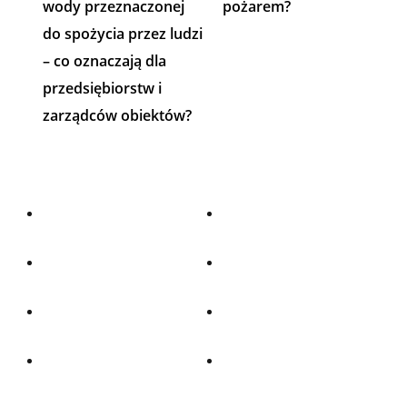
wody przeznaczonej
pożarem?
do spożycia przez ludzi
– co oznaczają dla
przedsiębiorstw i
zarządców obiektów?