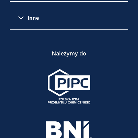
Inne
Należymy do