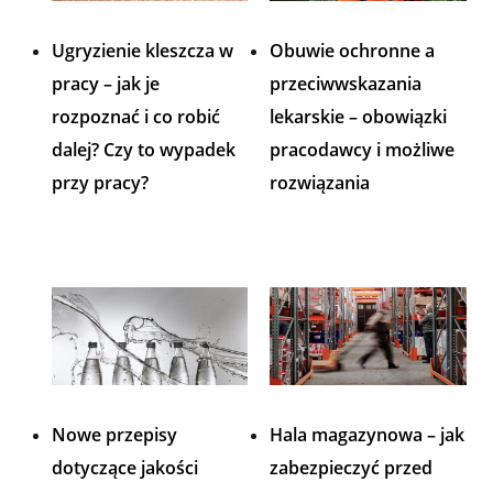
Ugryzienie kleszcza w
Obuwie ochronne a
pracy – jak je
przeciwwskazania
rozpoznać i co robić
lekarskie – obowiązki
dalej? Czy to wypadek
pracodawcy i możliwe
przy pracy?
rozwiązania
Nowe przepisy
Hala magazynowa – jak
dotyczące jakości
zabezpieczyć przed