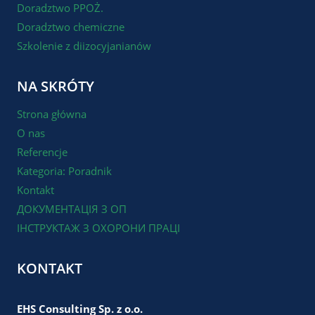
Doradztwo PPOŻ.
Doradztwo chemiczne
Szkolenie z diizocyjanianów
NA SKRÓTY
Strona główna
O nas
Referencje
Kategoria: Poradnik
Kontakt
ДОКУМЕНТАЦІЯ З ОП
ІНСТРУКТАЖ З ОХОРОНИ ПРАЦІ
KONTAKT
EHS Consulting Sp. z o.o.