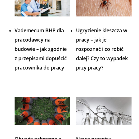
Vademecum BHP dla
Ugryzienie kleszcza w
pracodawcy na
pracy – jak je
budowie – jak zgodnie
rozpoznać i co robić
z przepisami dopuścić
dalej? Czy to wypadek
pracownika do pracy
przy pracy?
Obuwie ochronne a
Nowe przepisy