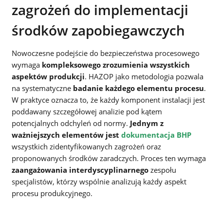
zagrożeń do implementacji
środków zapobiegawczych
Nowoczesne podejście do bezpieczeństwa procesowego
wymaga
kompleksowego zrozumienia wszystkich
aspektów produkcji
. HAZOP jako metodologia pozwala
na systematyczne
badanie każdego elementu procesu
.
W praktyce oznacza to, że każdy komponent instalacji jest
poddawany szczegółowej analizie pod kątem
potencjalnych odchyleń od normy.
Jednym z
ważniejszych elementów jest
dokumentacja BHP
wszystkich zidentyfikowanych zagrożeń oraz
proponowanych środków zaradczych. Proces ten wymaga
zaangażowania interdyscyplinarnego
zespołu
specjalistów, którzy wspólnie analizują każdy aspekt
procesu produkcyjnego.