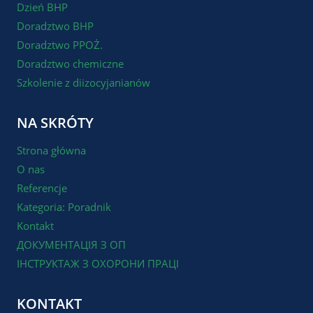
Dzień BHP
Doradztwo BHP
Doradztwo PPOŻ.
Doradztwo chemiczne
Szkolenie z diizocyjanianów
NA SKRÓTY
Strona główna
O nas
Referencje
Kategoria: Poradnik
Kontakt
ДОКУМЕНТАЦІЯ З ОП
ІНСТРУКТАЖ З ОХОРОНИ ПРАЦІ
KONTAKT