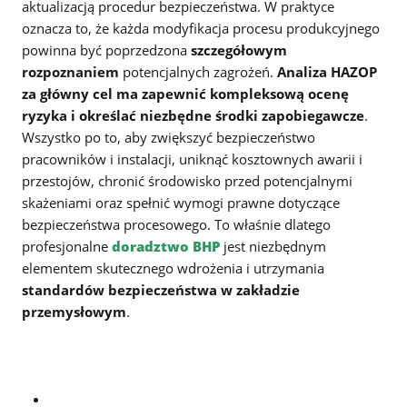
aktualizacją procedur bezpieczeństwa. W praktyce
oznacza to, że każda modyfikacja procesu produkcyjnego
powinna być poprzedzona
szczegółowym
rozpoznaniem
potencjalnych zagrożeń.
Analiza HAZOP
za główny cel ma
zapewnić kompleksową ocenę
ryzyka i określać niezbędne środki zapobiegawcze
.
Wszystko po to, aby zwiększyć bezpieczeństwo
pracowników i instalacji, uniknąć kosztownych awarii i
przestojów, chronić środowisko przed potencjalnymi
skażeniami oraz spełnić wymogi prawne dotyczące
bezpieczeństwa procesowego. To właśnie dlatego
profesjonalne
doradztwo BHP
jest niezbędnym
elementem skutecznego wdrożenia i utrzymania
standardów bezpieczeństwa w zakładzie
przemysłowym
.