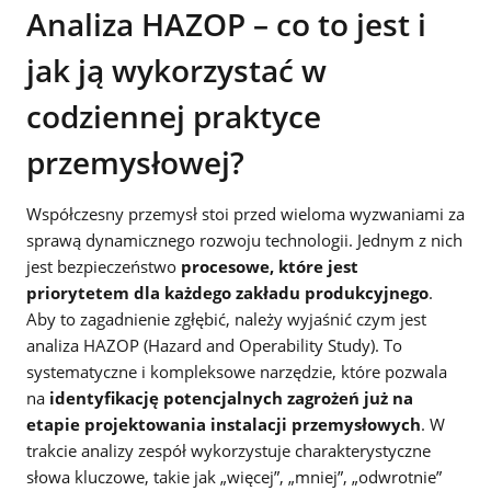
Analiza HAZOP – co to jest i
jak ją wykorzystać w
codziennej praktyce
przemysłowej?
Współczesny przemysł stoi przed wieloma wyzwaniami za
sprawą dynamicznego rozwoju technologii. Jednym z nich
jest bezpieczeństwo
procesowe, które jest
priorytetem dla każdego zakładu produkcyjnego
.
Aby to zagadnienie zgłębić, należy wyjaśnić czym jest
analiza HAZOP (Hazard and Operability Study). To
systematyczne i kompleksowe narzędzie, które pozwala
na
identyfikację potencjalnych zagrożeń już na
etapie projektowania
instalacji przemysłowych
. W
trakcie analizy zespół wykorzystuje charakterystyczne
słowa kluczowe, takie jak „więcej”, „mniej”, „odwrotnie”