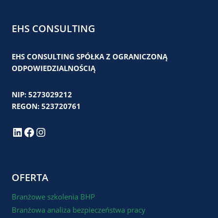
EHS CONSULTING
EHS CONSULTING SPÓŁKA Z OGRANICZONĄ
ODPOWIEDZIALNOŚCIĄ
NIP: 5273029212
REGON: 523720761
LinkedIn
Facebook
Instagram
OFERTA
Branżowe szkolenia BHP
Branżowa analiza bezpieczeństwa pracy