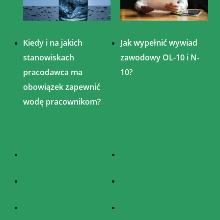
Kiedy i na jakich
Jak wypełnić wywiad
stanowiskach
zawodowy OL-10 i N-
pracodawca ma
10?
obowiązek zapewnić
wodę pracownikom?