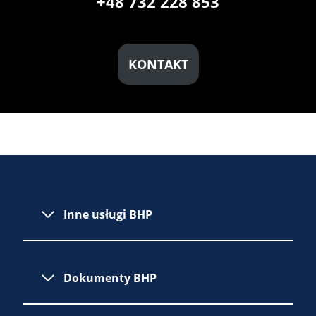
+48 732 228 853
KONTAKT
Inne usługi BHP
Dokumenty BHP