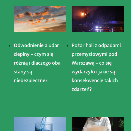
Odwodnienie a udar
Pożar hali z odpadami
cieplny – czym się
przemysłowymi pod
różnią i dlaczego oba
Warszawą – co się
stany są
wydarzyło i jakie są
niebezpieczne?
konsekwencje takich
zdarzeń?