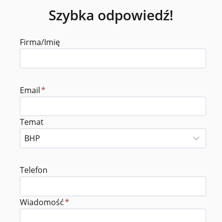
Szybka odpowiedź!
Firma/Imię
Email
*
Temat
Telefon
Wiadomość
*