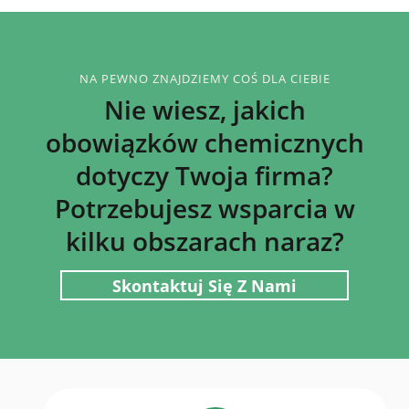
NA PEWNO ZNAJDZIEMY COŚ DLA CIEBIE
Nie wiesz, jakich
obowiązków chemicznych
dotyczy Twoja firma?
Potrzebujesz wsparcia w
kilku obszarach naraz?
Skontaktuj Się Z Nami