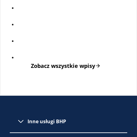
Zobacz wszystkie wpisy
Inne usługi BHP