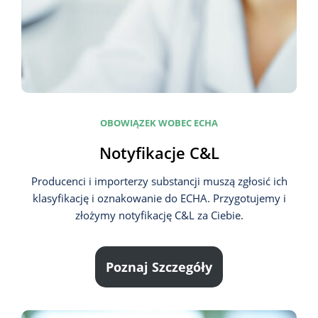
OBOWIĄZEK WOBEC ECHA
Notyfikacje C&L
Producenci i importerzy substancji muszą zgłosić ich
klasyfikację i oznakowanie do ECHA. Przygotujemy i
złożymy notyfikację C&L za Ciebie.
Poznaj Szczegóły