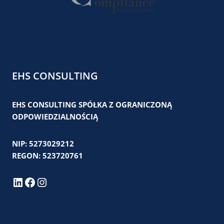
EHS CONSULTING
EHS CONSULTING SPÓŁKA Z OGRANICZONĄ
ODPOWIEDZIALNOŚCIĄ
NIP: 5273029212
REGON: 523720761
LinkedIn
Facebook
Instagram