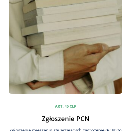
ART. 45 CLP
Zgłoszenie PCN
Zgłoszenie mieszanin stwarzających zagrożenie (PCN) to