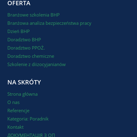
OFERTA
Branżowe szkolenia BHP
Branżowa analiza bezpieczeństwa pracy
Dzień BHP
Doradztwo BHP
Doradztwo PPOŻ.
Doradztwo chemiczne
Szkolenie z diizocyjanianów
NA SKRÓTY
Strona główna
O nas
Referencje
Kategoria: Poradnik
Kontakt
ДОКУМЕНТАЦІЯ З ОП