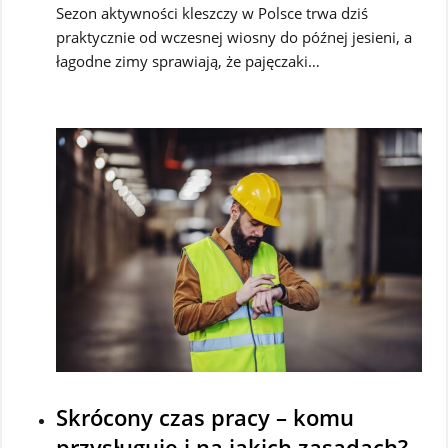
Sezon aktywności kleszczy w Polsce trwa dziś
praktycznie od wczesnej wiosny do późnej jesieni, a
łagodne zimy sprawiają, że pajęczaki…
Skrócony czas pracy – komu
przysługuje i na jakich zasadach?