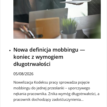
Nowa definicja mobbingu —
koniec z wymogiem
długotrwałości
05/08/2026
Nowelizacja Kodeksu pracy sprowadza pojęcie
mobbingu do jednej przesłanki – uporczywego
nękania pracownika. Znika wymóg długotrwałości, a
pracownik dochodzący zadośćuczynienia…