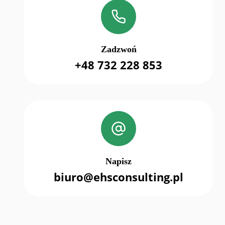
Zadzwoń
+48 732 228 853
Napisz
biuro@ehsconsulting.pl