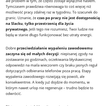
ale problem w tym, że często zostaje wyłącznie hasłem.
Tymczasem prawdziwa równowaga to coś więcej niż
możliwość pracy zdalnej raz w tygodniu. To szacunek do
granic. Uznanie, że
czas po pracy nie jest dostępnością
na Slacku
,
tylko przestrzenią dla życia
prywatnego.
Jeśli tego nie rozumiesz, Twoi ludzie nie
będą w stanie długo funkcjonować bez utraty energii.
Dobre
przeciwdziałanie wypaleniu zawodowemu
zaczyna się od małych decyzji
: niepisanej zgody na
zostawanie po godzinach, oczekiwania błyskawicznej
odpowiedzi na maila wieczorem czy braku jasnych reguł
dotyczących odbierania telefonów poza pracą. Etapy
wypalenia zawodowego rozwijają się powoli, ale
konsekwentnie. A kiedy już dojdzie do momentu, w
którym nawet urlop nie regeneruje – trudno będzie to
odwrócić.