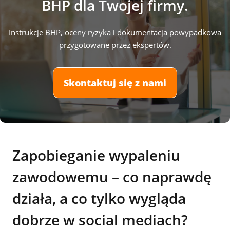
BHP dla Twojej firmy.
Instrukcje BHP, oceny ryzyka i dokumentacja powypadkowa
przygotowane przez ekspertów.
Skontaktuj się z nami
Zapobieganie wypaleniu
zawodowemu – co naprawdę
działa, a co tylko wygląda
dobrze w social mediach?