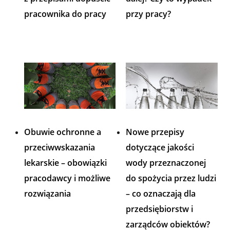
pracownika do pracy
przy pracy?
Obuwie ochronne a
Nowe przepisy
przeciwwskazania
dotyczące jakości
lekarskie – obowiązki
wody przeznaczonej
pracodawcy i możliwe
do spożycia przez ludzi
rozwiązania
– co oznaczają dla
przedsiębiorstw i
zarządców obiektów?