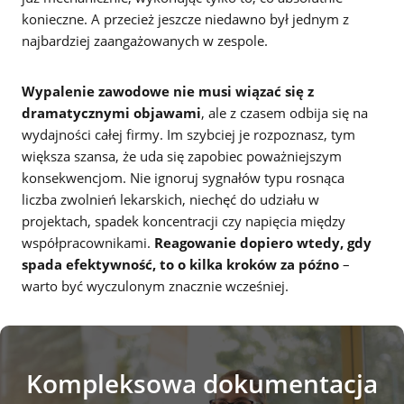
konieczne. A przecież jeszcze niedawno był jednym z
najbardziej zaangażowanych w zespole.
Wypalenie zawodowe nie musi wiązać się z
dramatycznymi objawami
, ale z czasem odbija się na
wydajności całej firmy. Im szybciej je rozpoznasz, tym
większa szansa, że uda się zapobiec poważniejszym
konsekwencjom. Nie ignoruj sygnałów typu rosnąca
liczba zwolnień lekarskich, niechęć do udziału w
projektach, spadek koncentracji czy napięcia między
współpracownikami.
Reagowanie dopiero wtedy, gdy
spada efektywność, to o kilka kroków za późno
–
warto być wyczulonym znacznie wcześniej.
Kompleksowa dokumentacja