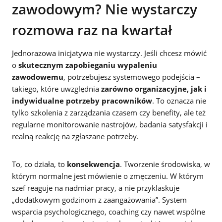
zawodowym? Nie wystarczy
rozmowa raz na kwartał
Jednorazowa inicjatywa nie wystarczy. Jeśli chcesz mówić
o
skutecznym zapobieganiu wypaleniu
zawodowemu
, potrzebujesz systemowego podejścia –
takiego, które uwzględnia
zarówno organizacyjne, jak i
indywidualne potrzeby pracowników
. To oznacza nie
tylko szkolenia z zarządzania czasem czy benefity, ale też
regularne monitorowanie nastrojów, badania satysfakcji i
realną reakcję na zgłaszane potrzeby.
To, co działa, to
konsekwencja
. Tworzenie środowiska, w
którym normalne jest mówienie o zmęczeniu. W którym
szef reaguje na nadmiar pracy, a nie przyklaskuje
„dodatkowym godzinom z zaangażowania”. System
wsparcia psychologicznego, coaching czy nawet wspólne