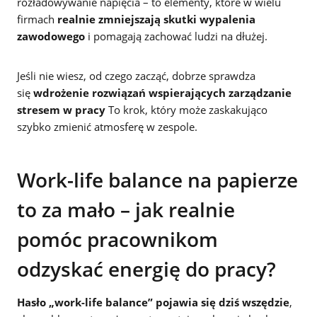
rozładowywanie napięcia – to elementy, które w wielu
firmach
realnie zmniejszają skutki wypalenia
zawodowego
i pomagają zachować ludzi na dłużej.
Jeśli nie wiesz, od czego zacząć, dobrze sprawdza
się
wdrożenie rozwiązań wspierających zarządzanie
stresem w pracy
To krok, który może zaskakująco
szybko zmienić atmosferę w zespole.
Work-life balance na papierze
to za mało – jak realnie
pomóc pracownikom
odzyskać energię do pracy?
Hasło „work-life balance” pojawia się dziś wszędzie
,