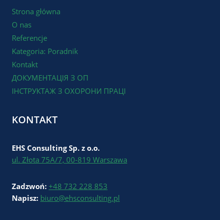
Strona główna
O nas
Referencje
Kategoria: Poradnik
Kontakt
ДОКУМЕНТАЦІЯ З ОП
ІНСТРУКТАЖ З ОХОРОНИ ПРАЦІ
KONTAKT
EHS Consulting Sp. z o.o.
ul. Złota 75A/7, 00-819 Warszawa
Zadzwoń:
+48 732 228 853
Napisz:
biuro@ehsconsulting.pl