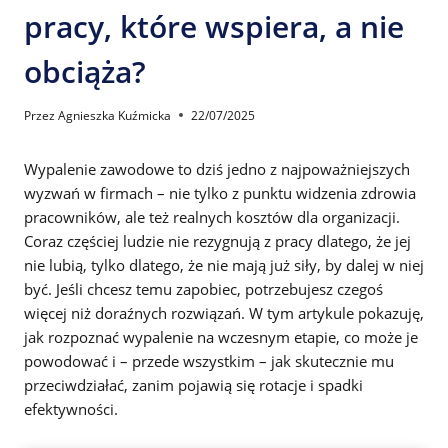
pracy, które wspiera, a nie
obciąża?
Przez
Agnieszka Kuźmicka
22/07/2025
Wypalenie zawodowe to dziś jedno z najpoważniejszych
wyzwań w firmach – nie tylko z punktu widzenia zdrowia
pracowników, ale też realnych kosztów dla organizacji.
Coraz częściej ludzie nie rezygnują z pracy dlatego, że jej
nie lubią, tylko dlatego, że nie mają już siły, by dalej w niej
być. Jeśli chcesz temu zapobiec, potrzebujesz czegoś
więcej niż doraźnych rozwiązań. W tym artykule pokazuję,
jak rozpoznać wypalenie na wczesnym etapie, co może je
powodować i – przede wszystkim – jak skutecznie mu
przeciwdziałać, zanim pojawią się rotacje i spadki
efektywności.