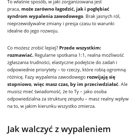
To właśnie sposób, w jaki zorganizowana jest
praca,
może zarówno łagodzić, jak i pogłębiać
syndrom wypalenia zawodowego
. Brak jasnych ról,
nieprzewidywalne zmiany i presja czasu to warunki
idealne do jego rozwoju.
Co możesz zrobić lepiej?
Przede wszystkim:
rozmawiać.
Regularne spotkania 1:1, realna możliwość
zgłaszania trudności, elastyczne podejście do zadań i
odpowiednie priorytety – to rzeczy, które robią ogromną
różnicę. Fazy wypalenia zawodowego
rozwijają się
stopniowo
,
więc masz czas, by im przeciwdziałać
. Ale
musisz mieć świadomość, że to Ty – jako osoba
odpowiedzialna za strukturę zespołu – masz realny wpływ
na to, w jakim kierunku wszystko zmierza.
Jak walczyć z wypaleniem