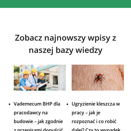
Zobacz najnowszy wpisy z
naszej bazy wiedzy
Vademecum BHP dla
Ugryzienie kleszcza w
pracodawcy na
pracy – jak je
budowie – jak zgodnie
rozpoznać i co robić
z przepisami dopuścić
dalej? Czy to wypadek