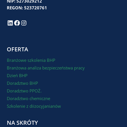
NIP: 5273029212
REGON: 523720761
LinkedIn
Facebook
Instagram
OFERTA
Branżowe szkolenia BHP
Branżowa analiza bezpieczeństwa pracy
Dzień BHP
Doradztwo BHP
Doradztwo PPOŻ.
Doradztwo chemiczne
Szkolenie z diizocyjanianów
NA SKRÓTY