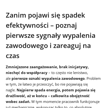
Zanim pojawi się spadek
efektywności – poznaj
pierwsze sygnały wypalenia
zawodowego i zareaguj na
czas
Zmniejszone zaangażowanie, brak inicjatywy,
niechęć do współpracy
– to często nie lenistwo,
ale
pierwsze oznaki wypalenia zawodowego
. Problem
w tym, że łatwo je przeoczyć, bo nie pojawiają się
nagle.
Najpierw spada energia, potem pojawia się
drażliwość, aż w końcu – całkowita obojętność
wobec zadań.
W tym momencie pracownik funkcjonuje
już mechanicznie, wykonując tylko to, co absolutnie