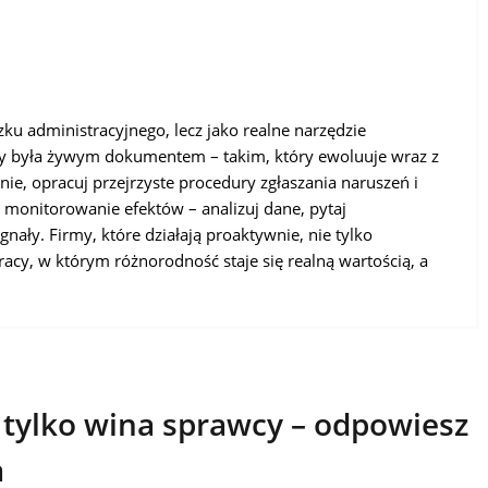
zku administracyjnego, lecz jako realne narzędzie
 by była żywym dokumentem – takim, który ewoluuje wraz z
nie, opracuj przejrzyste procedury zgłaszania naruszeń i
ż monitorowanie efektów – analizuj dane, pytaj
ały. Firmy, które działają proaktywnie, nie tylko
acy, w którym różnorodność staje się realną wartością, a
 tylko wina sprawcy – odpowiesz
a