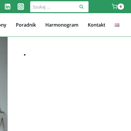
Szukaj:
0
ony
Poradnik
Harmonogram
Kontakt