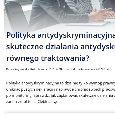
Polityka antydyskryminacyjna
skuteczne działania antydys
równego traktowania?
Przez
Agnieszka Kuźmicka
25/09/2025
Zaktualizowano
29/07/2026
Polityka antydyskryminacyjna to dziś nie tylko wymóg prawny,
uniknąć pustych deklaracji i naprawdę chronić swoich pracow
po monitoring. Sprawdź, jak zaplanować skuteczne działania
zanim zrobi to za Ciebie… sąd.