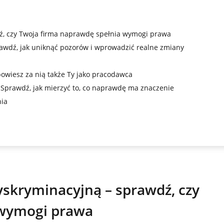
ź, czy Twoja firma naprawdę spełnia wymogi prawa
rawdź, jak uniknąć pozorów i wprowadzić realne zmiany
powiesz za nią także Ty jako pracodawca
. Sprawdź, jak mierzyć to, co naprawdę ma znaczenie
nia
yskryminacyjną – sprawdź, czy
 wymogi prawa