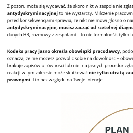
Z pozoru może się wydawać, że skoro nikt w zespole nie zgła
antydyskryminacyjnej
to nie wystarczy. Milczenie pracown
przed konsekwencjami sprawia, że nikt nie mówi głośno o na
antydyskryminacyjne, musisz zacząć od rzetelnej diagno
danych HR, rozmowy z zespołami – to nie formalność, tylko 
Kodeks pracy jasno określa obowiązki pracodawcy
, podo
oznacza, że nie możesz pozwolić sobie na dowolność – obowią
brakuje zapisów o równości lub nie ma jasnych procedur zgłasz
reakcji w tym zakresie może skutkować
nie tylko utratą z
prawnymi
. I to bez względu na Twoje intencje.