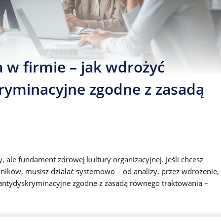
 w firmie – jak wdrożyć
kryminacyjne zgodne z zasadą
 ale fundament zdrowej kultury organizacyjnej. Jeśli chcesz
ników, musisz działać systemowo – od analizy, przez wdrożenie,
 antydyskryminacyjne zgodne z zasadą równego traktowania –