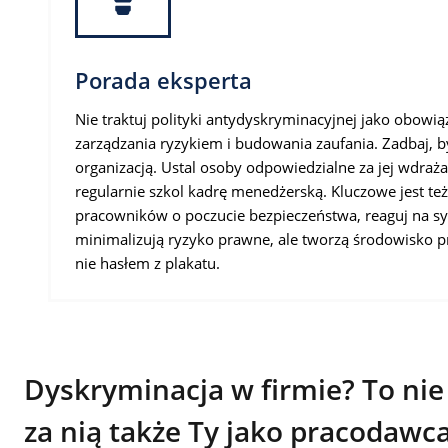
Porada eksperta
Nie traktuj polityki antydyskryminacyjnej jako obowią
zarządzania ryzykiem i budowania zaufania. Zadbaj,
organizacją. Ustal osoby odpowiedzialne za jej wdraża
regularnie szkol kadrę menedżerską. Kluczowe jest te
pracowników o poczucie bezpieczeństwa, reaguj na sygn
minimalizują ryzyko prawne, ale tworzą środowisko pr
nie hasłem z plakatu.
Dyskryminacja w firmie? To nie
za nią także Ty jako pracodawc