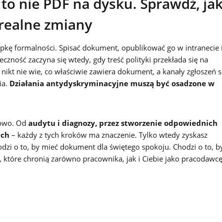
to nie PDF na dysku. Sprawdź, ja
realne zmiany
pkę formalności. Spisać dokument, opublikować go w intranecie 
eczność zaczyna się wtedy, gdy treść polityki przekłada się na
i nikt nie wie, co właściwie zawiera dokument, a kanały zgłoszeń 
ia.
Działania antydyskryminacyjne muszą być osadzone w
mowo. Od
audytu i diagnozy, przez stworzenie odpowiednich
ych
– każdy z tych kroków ma znaczenie. Tylko wtedy zyskasz
dzi o to, by mieć dokument dla świętego spokoju. Chodzi o to, b
 które chronią zarówno pracownika, jak i Ciebie jako pracodawcę