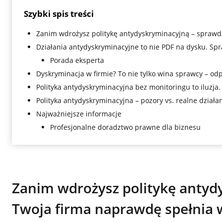
Szybki spis treści
Zanim wdrożysz politykę antydyskryminacyjną – sprawd
Działania antydyskryminacyjne to nie PDF na dysku. Sp
Porada eksperta
Dyskryminacja w firmie? To nie tylko wina sprawcy – od
Polityka antydyskryminacyjna bez monitoringu to iluzja
Polityka antydyskryminacyjna – pozory vs. realne działa
Najważniejsze informacje
Profesjonalne doradztwo prawne dla biznesu
Zanim wdrożysz politykę antyd
Twoja firma naprawdę spełnia