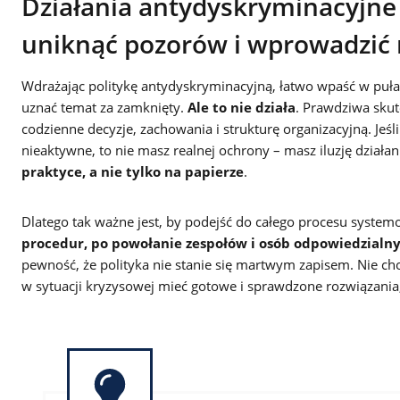
Działania antydyskryminacyjne 
uniknąć pozorów i wprowadzić 
Wdrażając politykę antydyskryminacyjną, łatwo wpaść w puła
uznać temat za zamknięty.
Ale to nie działa
. Prawdziwa skut
codzienne decyzje, zachowania i strukturę organizacyjną. Jeśl
nieaktywne, to nie masz realnej ochrony – masz iluzję działan
praktyce, a nie tylko na papierze
.
Dlatego tak ważne jest, by podejść do całego procesu syste
procedur, po powołanie zespołów i osób odpowiedzialn
pewność, że polityka nie stanie się martwym zapisem. Nie cho
w sytuacji kryzysowej mieć gotowe i sprawdzone rozwiązania,