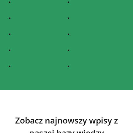
Zobacz najnowszy wpisy z
naszej bazy wiedzy