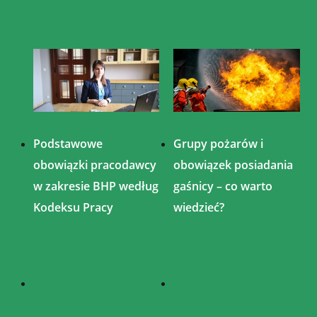
Podstawowe
Grupy pożarów i
obowiązki pracodawcy
obowiązek posiadania
w zakresie BHP według
gaśnicy – co warto
Kodeksu Pracy
wiedzieć?