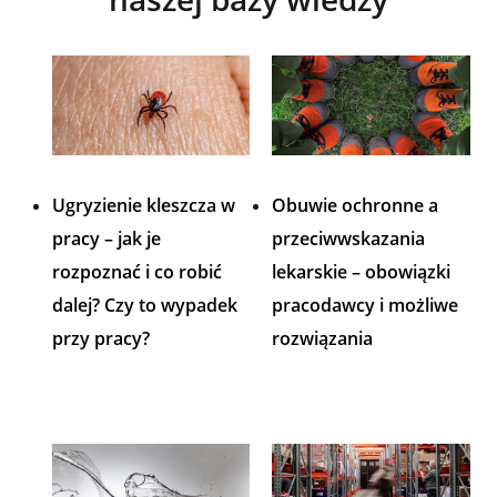
Ugryzienie kleszcza w
Obuwie ochronne a
pracy – jak je
przeciwwskazania
rozpoznać i co robić
lekarskie – obowiązki
dalej? Czy to wypadek
pracodawcy i możliwe
przy pracy?
rozwiązania