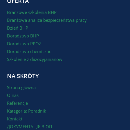
OFERTA
Branżowe szkolenia BHP
Branżowa analiza bezpieczeństwa pracy
Dzień BHP
Doradztwo BHP
Doradztwo PPOŻ.
Doradztwo chemiczne
Szkolenie z diizocyjanianów
NA SKRÓTY
Strona główna
O nas
Referencje
Kategoria: Poradnik
Kontakt
ДОКУМЕНТАЦІЯ З ОП