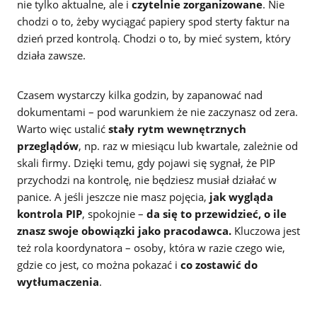
nie tylko aktualne, ale i
czytelnie zorganizowane
. Nie
chodzi o to, żeby wyciągać papiery spod sterty faktur na
dzień przed kontrolą. Chodzi o to, by mieć system, który
działa zawsze.
Czasem wystarczy kilka godzin, by zapanować nad
dokumentami – pod warunkiem że nie zaczynasz od zera.
Warto więc ustalić
stały rytm wewnętrznych
przeglądów
, np. raz w miesiącu lub kwartale, zależnie od
skali firmy. Dzięki temu, gdy pojawi się sygnał, że PIP
przychodzi na kontrolę, nie będziesz musiał działać w
panice. A jeśli jeszcze nie masz pojęcia,
jak wygląda
kontrola PIP
, spokojnie –
da się to przewidzieć, o ile
znasz swoje obowiązki jako pracodawca.
Kluczowa jest
też rola koordynatora – osoby, która w razie czego wie,
gdzie co jest, co można pokazać i
co zostawić do
wytłumaczenia
.