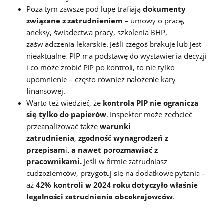
Poza tym zawsze pod lupę trafiają
dokumenty
związane z zatrudnieniem
– umowy o pracę,
aneksy, świadectwa pracy, szkolenia BHP,
zaświadczenia lekarskie. Jeśli czegoś brakuje lub jest
nieaktualne, PIP ma podstawę do wystawienia decyzji
i co może zrobić PIP po kontroli, to nie tylko
upomnienie – często również nałożenie kary
finansowej.
Warto też wiedzieć, że
kontrola PIP nie ogranicza
się tylko do papierów
. Inspektor może zechcieć
przeanalizować także
warunki
zatrudnienia
,
zgodność wynagrodzeń z
przepisami, a nawet porozmawiać z
pracownikami.
Jeśli w firmie zatrudniasz
cudzoziemców, przygotuj się na dodatkowe pytania –
aż
42% kontroli w 2024 roku dotyczyło właśnie
legalności zatrudnienia obcokrajowców
.