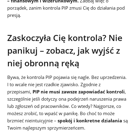
– finansowym i wizerunkowym.
Zadbaj więc o
porządek, zanim kontrola PIP zmusi Cię do działania pod
presją.
Zaskoczyła Cię kontrola? Nie
panikuj – zobacz, jak wyjść z
niej obronną ręką
Bywa, że kontrola PIP pojawia się nagle. Bez uprzedzenia.
I to wcale nie jest rzadkie zjawisko. Zgodnie z
przepisami,
PIP nie musi zawsze zapowiadać kontroli
,
szczególnie jeśli dotyczy ona podejrzeń naruszenia prawa
lub zgłoszeń od pracowników. Co wtedy? Najgorsze, co
możesz zrobić, to wpaść w panikę. Bo choć to może
brzmieć nieintuicyjnie –
spokój i konkretne działania
są
Twoim najlepszym sprzymierzeńcem.