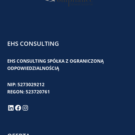
EHS CONSULTING
EHS CONSULTING SPÓŁKA Z OGRANICZONĄ
ODPOWIEDZIALNOŚCIĄ
NIP: 5273029212
REGON: 523720761
LinkedIn
Facebook
Instagram