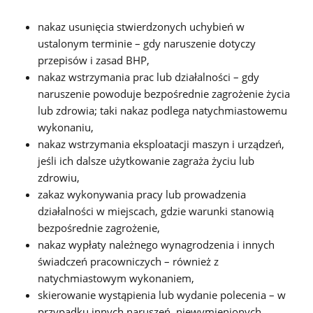
nakaz usunięcia stwierdzonych uchybień w
ustalonym terminie – gdy naruszenie dotyczy
przepisów i zasad BHP,
nakaz wstrzymania prac lub działalności – gdy
naruszenie powoduje bezpośrednie zagrożenie życia
lub zdrowia; taki nakaz podlega natychmiastowemu
wykonaniu,
nakaz wstrzymania eksploatacji maszyn i urządzeń,
jeśli ich dalsze użytkowanie zagraża życiu lub
zdrowiu,
zakaz wykonywania pracy lub prowadzenia
działalności w miejscach, gdzie warunki stanowią
bezpośrednie zagrożenie,
nakaz wypłaty należnego wynagrodzenia i innych
świadczeń pracowniczych – również z
natychmiastowym wykonaniem,
skierowanie wystąpienia lub wydanie polecenia – w
przypadku innych naruszeń, niewymienionych