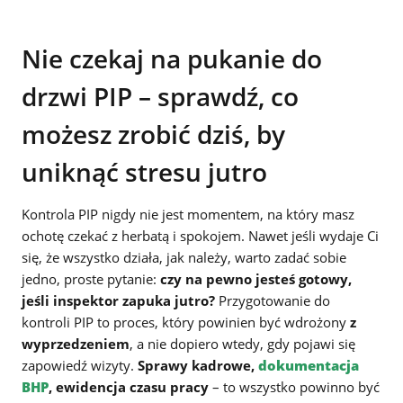
Nie czekaj na pukanie do
drzwi PIP – sprawdź, co
możesz zrobić dziś, by
uniknąć stresu jutro
Kontrola PIP nigdy nie jest momentem, na który masz
ochotę czekać z herbatą i spokojem. Nawet jeśli wydaje Ci
się, że wszystko działa, jak należy, warto zadać sobie
jedno, proste pytanie:
czy na pewno jesteś gotowy,
jeśli inspektor zapuka jutro?
Przygotowanie do
kontroli PIP to proces, który powinien być wdrożony
z
wyprzedzeniem
, a nie dopiero wtedy, gdy pojawi się
zapowiedź wizyty.
Sprawy kadrowe,
dokumentacja
BHP
, ewidencja czasu pracy
– to wszystko powinno być