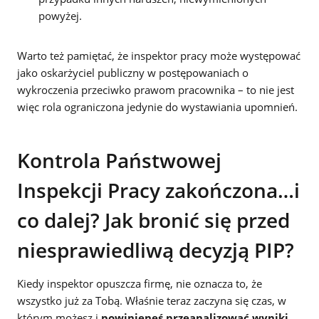
powyżej.
Warto też pamiętać, że inspektor pracy może występować
jako oskarżyciel publiczny w postępowaniach o
wykroczenia przeciwko prawom pracownika – to nie jest
więc rola ograniczona jedynie do wystawiania upomnień.
Kontrola Państwowej
Inspekcji Pracy zakończona…i
co dalej? Jak bronić się przed
niesprawiedliwą decyzją PIP?
Kiedy inspektor opuszcza firmę, nie oznacza to, że
wszystko już za Tobą. Właśnie teraz zaczyna się czas, w
którym możesz i
powinieneś przeanalizować wyniki