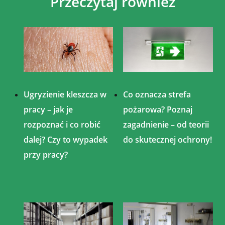
Przeczytaj również
Ugryzienie kleszcza w
Co oznacza strefa
pracy – jak je
pożarowa? Poznaj
rozpoznać i co robić
zagadnienie – od teorii
dalej? Czy to wypadek
do skutecznej ochrony!
przy pracy?