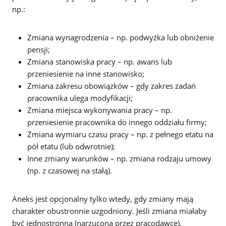
np.:
Zmiana wynagrodzenia – np. podwyżka lub obniżenie
pensji;
Zmiana stanowiska pracy – np. awans lub
przeniesienie na inne stanowisko;
Zmiana zakresu obowiązków – gdy zakres zadań
pracownika ulega modyfikacji;
Zmiana miejsca wykonywania pracy – np.
przeniesienie pracownika do innego oddziału firmy;
Zmiana wymiaru czasu pracy – np. z pełnego etatu na
pół etatu (lub odwrotnie);
Inne zmiany warunków – np. zmiana rodzaju umowy
(np. z czasowej na stałą).
Aneks jest opcjonalny tylko wtedy, gdy zmiany mają
charakter obustronnie uzgodniony. Jeśli zmiana miałaby
być jednostronna (narzucona przez pracodawcę),