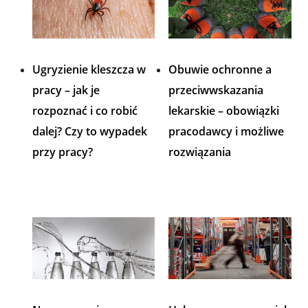
Ugryzienie kleszcza w
Obuwie ochronne a
pracy – jak je
przeciwwskazania
rozpoznać i co robić
lekarskie – obowiązki
dalej? Czy to wypadek
pracodawcy i możliwe
przy pracy?
rozwiązania