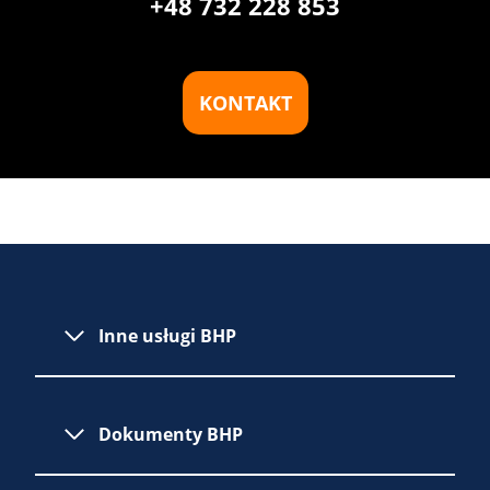
+48 732 228 853
KONTAKT
Inne usługi BHP
Dokumenty BHP