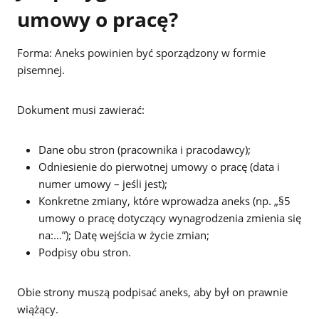
umowy o pracę?
Forma: Aneks powinien być sporządzony w formie
pisemnej.
Dokument musi zawierać:
Dane obu stron (pracownika i pracodawcy);
Odniesienie do pierwotnej umowy o pracę (data i
numer umowy – jeśli jest);
Konkretne zmiany, które wprowadza aneks (np. „§5
umowy o pracę dotyczący wynagrodzenia zmienia się
na:…”); Datę wejścia w życie zmian;
Podpisy obu stron.
Obie strony muszą podpisać aneks, aby był on prawnie
wiążący.