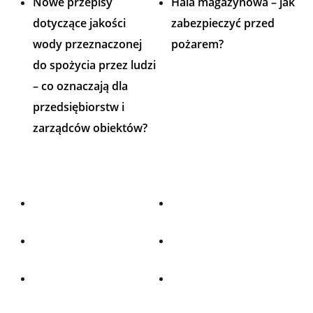
Nowe przepisy
Hala magazynowa – jak
dotyczące jakości
zabezpieczyć przed
wody przeznaczonej
pożarem?
do spożycia przez ludzi
– co oznaczają dla
przedsiębiorstw i
zarządców obiektów?