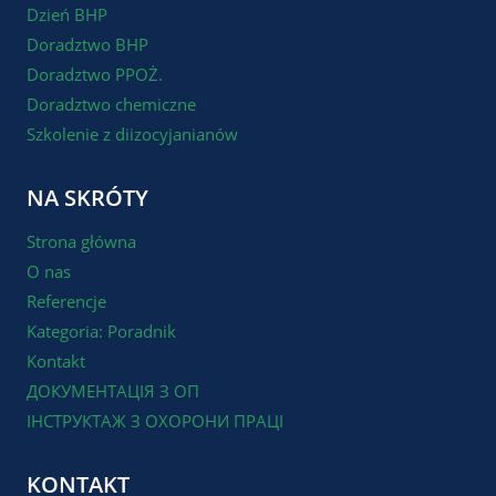
Dzień BHP
Doradztwo BHP
Doradztwo PPOŻ.
Doradztwo chemiczne
Szkolenie z diizocyjanianów
NA SKRÓTY
Strona główna
O nas
Referencje
Kategoria: Poradnik
Kontakt
ДОКУМЕНТАЦІЯ З ОП
ІНСТРУКТАЖ З ОХОРОНИ ПРАЦІ
KONTAKT