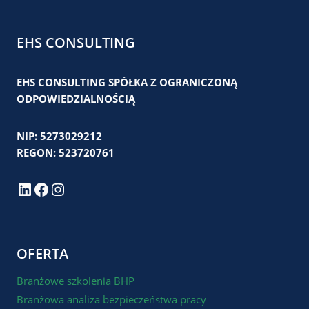
EHS CONSULTING
EHS CONSULTING SPÓŁKA Z OGRANICZONĄ
ODPOWIEDZIALNOŚCIĄ
NIP: 5273029212
REGON: 523720761
LinkedIn
Facebook
Instagram
OFERTA
Branżowe szkolenia BHP
Branżowa analiza bezpieczeństwa pracy