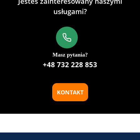
Jesteś zainteresowany naszymi
usługami?
Masz pytania?
+48 732 228 853
KONTAKT