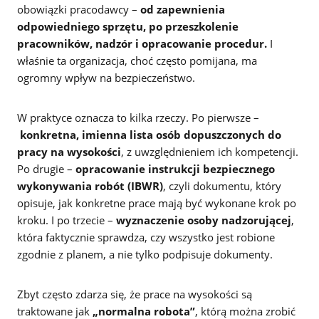
obowiązki pracodawcy –
od zapewnienia
odpowiedniego sprzętu, po przeszkolenie
pracowników, nadzór i opracowanie procedur.
I
właśnie ta organizacja, choć często pomijana, ma
ogromny wpływ na bezpieczeństwo.
W praktyce oznacza to kilka rzeczy. Po pierwsze –
konkretna, imienna lista osób dopuszczonych do
pracy na wysokości
, z uwzględnieniem ich kompetencji.
Po drugie –
opracowanie instrukcji bezpiecznego
wykonywania robót (IBWR)
, czyli dokumentu, który
opisuje, jak konkretne prace mają być wykonane krok po
kroku. I po trzecie –
wyznaczenie osoby nadzorującej
,
która faktycznie sprawdza, czy wszystko jest robione
zgodnie z planem, a nie tylko podpisuje dokumenty.
Zbyt często zdarza się, że prace na wysokości są
traktowane jak
„normalna robota”
, którą można zrobić