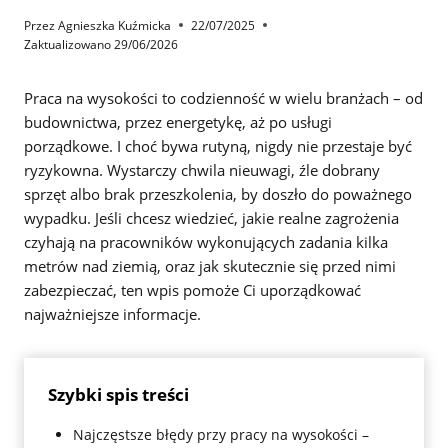
Przez
Agnieszka Kuźmicka
22/07/2025
Zaktualizowano
29/06/2026
Praca na wysokości to codzienność w wielu branżach – od
budownictwa, przez energetykę, aż po usługi
porządkowe. I choć bywa rutyną, nigdy nie przestaje być
ryzykowna. Wystarczy chwila nieuwagi, źle dobrany
sprzęt albo brak przeszkolenia, by doszło do poważnego
wypadku. Jeśli chcesz wiedzieć, jakie realne zagrożenia
czyhają na pracowników wykonujących zadania kilka
metrów nad ziemią, oraz jak skutecznie się przed nimi
zabezpieczać, ten wpis pomoże Ci uporządkować
najważniejsze informacje.
Szybki spis treści
Najczęstsze błędy przy pracy na wysokości –