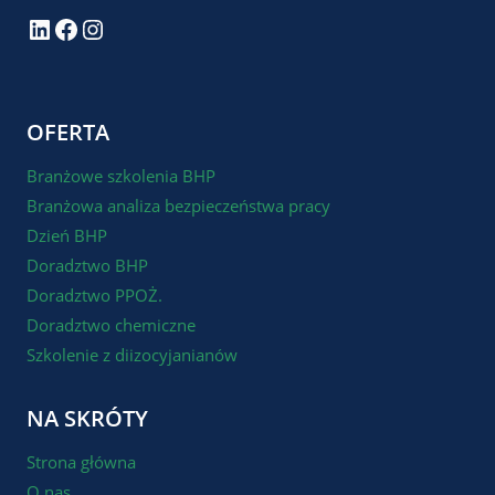
LinkedIn
Facebook
Instagram
OFERTA
Branżowe szkolenia BHP
Branżowa analiza bezpieczeństwa pracy
Dzień BHP
Doradztwo BHP
Doradztwo PPOŻ.
Doradztwo chemiczne
Szkolenie z diizocyjanianów
NA SKRÓTY
Strona główna
O nas