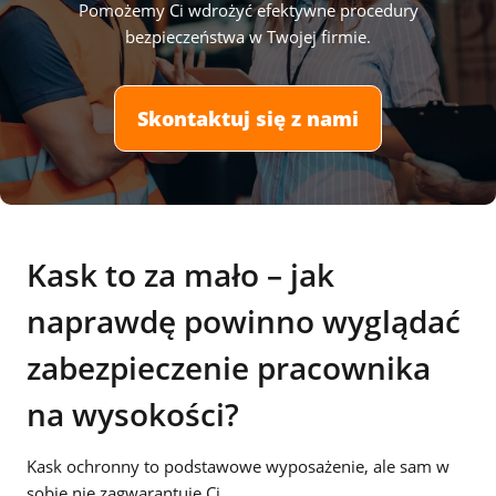
Pomożemy Ci wdrożyć efektywne procedury
bezpieczeństwa w Twojej firmie.
Skontaktuj się z nami
Kask to za mało – jak
naprawdę powinno wyglądać
zabezpieczenie pracownika
na wysokości?
Kask ochronny to podstawowe wyposażenie, ale sam w
sobie nie zagwarantuje Ci