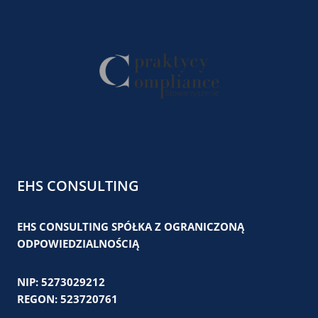
EHS CONSULTING
EHS CONSULTING SPÓŁKA Z OGRANICZONĄ
ODPOWIEDZIALNOŚCIĄ
NIP: 5273029212
REGON: 523720761