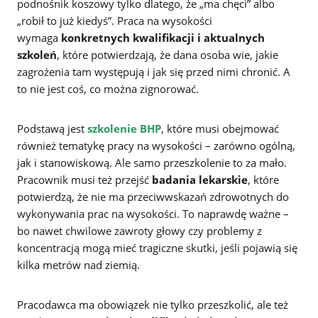
podnośnik koszowy tylko dlatego, że „ma chęci” albo
„robił to już kiedyś”. Praca na wysokości
wymaga
konkretnych kwalifikacji i aktualnych
szkoleń
, które potwierdzają, że dana osoba wie, jakie
zagrożenia tam występują i jak się przed nimi chronić. A
to nie jest coś, co można zignorować.
Podstawą jest
szkolenie BHP
, które musi obejmować
również tematykę pracy na wysokości – zarówno ogólną,
jak i stanowiskową. Ale samo przeszkolenie to za mało.
Pracownik musi też przejść
badania lekarskie
, które
potwierdzą, że nie ma przeciwwskazań zdrowotnych do
wykonywania prac na wysokości. To naprawdę ważne –
bo nawet chwilowe zawroty głowy czy problemy z
koncentracją mogą mieć tragiczne skutki, jeśli pojawią się
kilka metrów nad ziemią.
Pracodawca ma obowiązek nie tylko przeszkolić, ale też