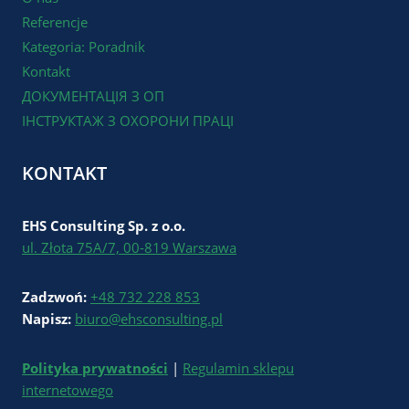
Referencje
Kategoria: Poradnik
Kontakt
ДОКУМЕНТАЦІЯ З ОП
ІНСТРУКТАЖ З ОХОРОНИ ПРАЦІ
KONTAKT
EHS Consulting Sp. z o.o.
ul. Złota 75A/7, 00-819 Warszawa
Zadzwoń:
+48 732 228 853
Napisz:
biuro@ehsconsulting.pl
Polityka prywatności
|
Regulamin sklepu
internetowego