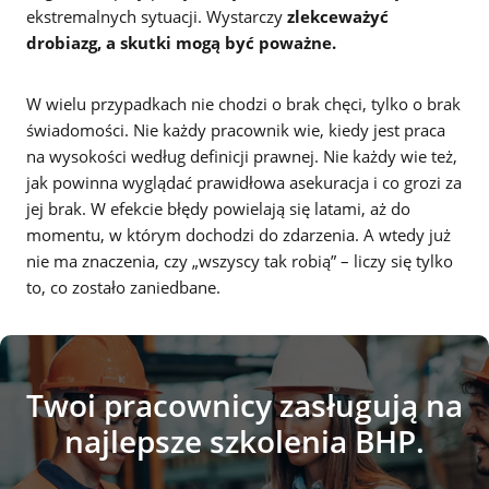
ekstremalnych sytuacji. Wystarczy
zlekceważyć
drobiazg, a skutki mogą być poważne.
W wielu przypadkach nie chodzi o brak chęci, tylko o brak
świadomości. Nie każdy pracownik wie, kiedy jest praca
na wysokości według definicji prawnej. Nie każdy wie też,
jak powinna wyglądać prawidłowa asekuracja i co grozi za
jej brak. W efekcie błędy powielają się latami, aż do
momentu, w którym dochodzi do zdarzenia. A wtedy już
nie ma znaczenia, czy „wszyscy tak robią” – liczy się tylko
to, co zostało zaniedbane.
Twoi pracownicy zasługują na
najlepsze szkolenia BHP.