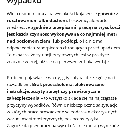
Wielu osobom praca na wysokości kojarzy się
głównie z
rusztowaniem albo dachem
. I słusznie, ale warto
wiedzieć, że
zgodnie z przepisami, pracą na wysokości
jest każda czynność wykonywana co najmniej metr
nad poziomem ziemi lub podłogi
, o ile nie ma
odpowiednich zabezpieczeń chroniących przed upadkiem.
To oznacza, że sytuacji ryzykownych jest w praktyce
znacznie więcej, niż się na pierwszy rzut oka wydaje.
Problem pojawia się wtedy, gdy rutyna bierze górę nad
rozsądkiem.
Brak przeszkolenia, zlekceważone
instrukcje, zużyty sprzęt czy prowizoryczne
zabezpieczenia
– to wszystko składa się na najczęstsze
przyczyny wypadków. Równie niebezpieczne są sytuacje,
w których prace prowadzone są podczas niekorzystnych
warunków atmosferycznych, bez oceny ryzyka.
Zagrożenia przy pracy na wysokości nie muszą wynikać z