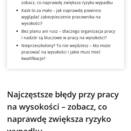
zobacz, co naprawdę zwiększa ryzyko wypadku
Kask to za mało – jak naprawdę powinno
wyglądać zabezpieczenie pracownika na
wysokości?
Bez planu ani rusz – dlaczego organizacja pracy
i nadzór są kluczowe w pracy na wysokości?
Nieprzeszkolony? To nie wejdziesz – kto może
pracować na wysokości i jakie musi mieć
kwalifikacje?
Najczęstsze błędy przy pracy
na wysokości – zobacz, co
naprawdę zwiększa ryzyko
wypadku