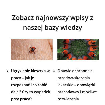
Zobacz najnowszy wpisy z
naszej bazy wiedzy
Ugryzienie kleszcza w
Obuwie ochronne a
pracy – jak je
przeciwwskazania
rozpoznać i co robić
lekarskie – obowiązki
dalej? Czy to wypadek
pracodawcy i możliwe
przy pracy?
rozwiązania