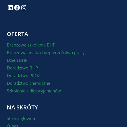
LinkedIn
Facebook
Instagram
OFERTA
Branżowe szkolenia BHP
Branżowa analiza bezpieczeństwa pracy
Dzień BHP
Doradztwo BHP
Doradztwo PPOŻ.
Doradztwo chemiczne
Szkolenie z diizocyjanianów
NA SKRÓTY
Strona główna
O nas