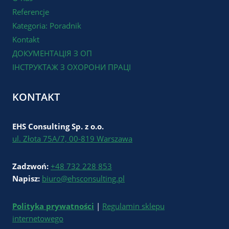
Referencje
Kategoria: Poradnik
Kontakt
ДОКУМЕНТАЦІЯ З ОП
ІНСТРУКТАЖ З ОХОРОНИ ПРАЦІ
KONTAKT
EHS Consulting Sp. z o.o.
ul. Złota 75A/7, 00-819 Warszawa
Zadzwoń:
+48 732 228 853
Napisz:
biuro@ehsconsulting.pl
Polityka prywatności
|
Regulamin sklepu
internetowego