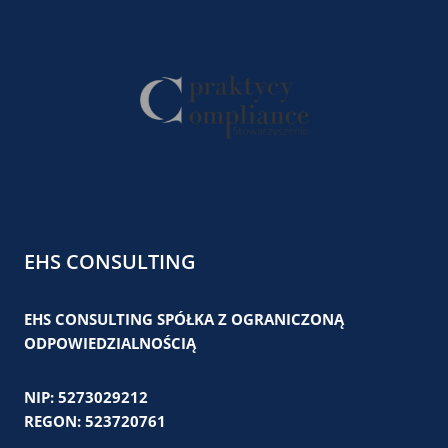
EHS CONSULTING
EHS CONSULTING SPÓŁKA Z OGRANICZONĄ
ODPOWIEDZIALNOŚCIĄ
NIP: 5273029212
REGON: 523720761