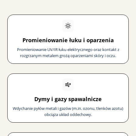
Promieniowanie łuku i oparzenia
Promieniowanie UV/IR łuku elektrycznego oraz kontakt z
rozgrzanym metalem grożą oparzeniami skóry i oczu.
Dymy i gazy spawalnicze
Wdychanie pyłów metali i gazów (m.in. ozonu, tlenków azotu)
obciąża układ oddechowy.