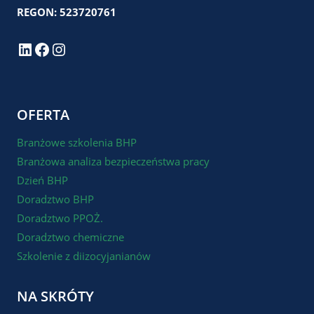
REGON: 523720761
LinkedIn
Facebook
Instagram
OFERTA
Branżowe szkolenia BHP
Branżowa analiza bezpieczeństwa pracy
Dzień BHP
Doradztwo BHP
Doradztwo PPOŻ.
Doradztwo chemiczne
Szkolenie z diizocyjanianów
NA SKRÓTY