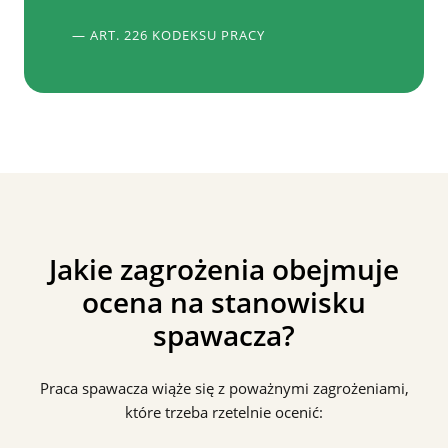
— ART. 226 KODEKSU PRACY
Jakie zagrożenia obejmuje
ocena na stanowisku
spawacza?
Praca spawacza wiąże się z poważnymi zagrożeniami,
które trzeba rzetelnie ocenić: