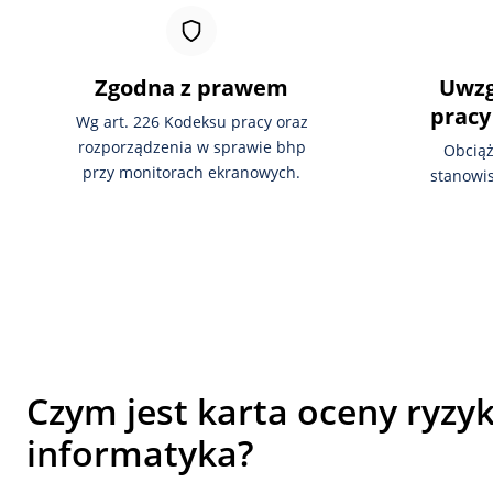
Zgodna z prawem
Uwzg
pracy
Wg art. 226 Kodeksu pracy oraz
rozporządzenia w sprawie bhp
Obciąż
przy monitorach ekranowych.
stanowis
Czym jest karta oceny ryz
informatyka?