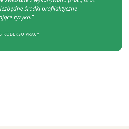
niezbędne środki profilaktyczne
ające ryzyko.”
26 KODEKSU PRACY