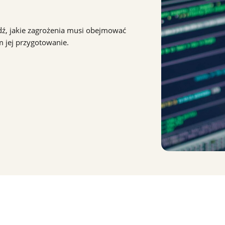
dź, jakie zagrożenia musi obejmować
m jej przygotowanie.