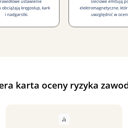
rawidłowe ustawienie
sieciowe emitują p
 obciążają kręgosłup, kark
elektromagnetyczne, któr
i nadgarstki.
uwzględnić w oceni
era karta oceny ryzyka zaw