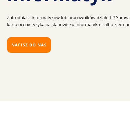
Zatrudniasz informatyków lub pracowników działu IT? Spraw
karta oceny ryzyka na stanowisku informatyka – albo zleć na
NAPISZ DO NAS