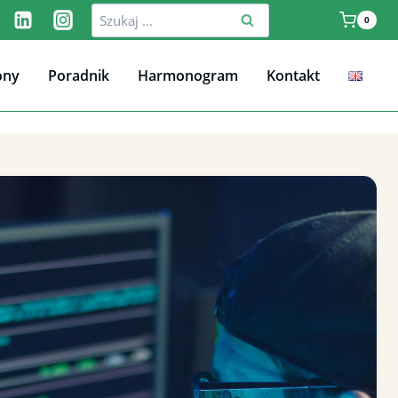
Szukaj:
0
ony
Poradnik
Harmonogram
Kontakt