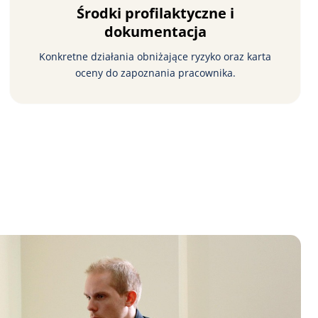
Środki profilaktyczne i
dokumentacja
Konkretne działania obniżające ryzyko oraz karta
oceny do zapoznania pracownika.