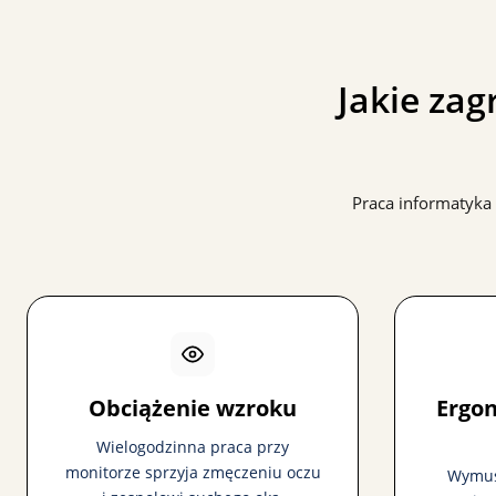
Jakie za
Praca informatyka 
Obciążenie wzroku
Ergo
Wielogodzinna praca przy
monitorze sprzyja zmęczeniu oczu
Wymusz