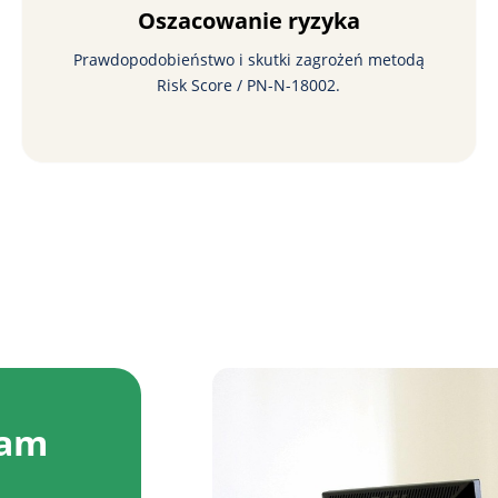
Oszacowanie ryzyka
Prawdopodobieństwo i skutki zagrożeń metodą
Risk Score / PN-N-18002.
nam