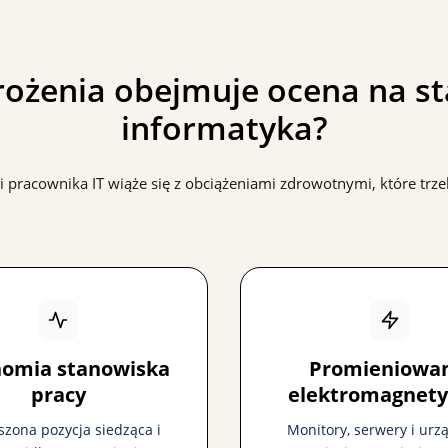
grożenia obejmuje ocena na s
informatyka?
i pracownika IT wiąże się z obciążeniami zdrowotnymi, które trzeb
nomia stanowiska
Promieniowa
pracy
elektromagnety
ona pozycja siedząca i
Monitory, serwery i urz