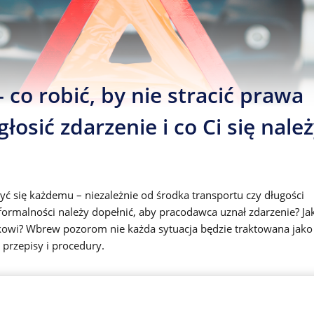
co robić, by nie stracić prawa
osić zdarzenie i co Ci się nale
ć się każdemu – niezależnie od środka transportu czy długości
formalności należy dopełnić, aby pracodawca uznał zdarzenie? Ja
wi? Wbrew pozorom nie każda sytuacja będzie traktowana jako
przepisy i procedury.