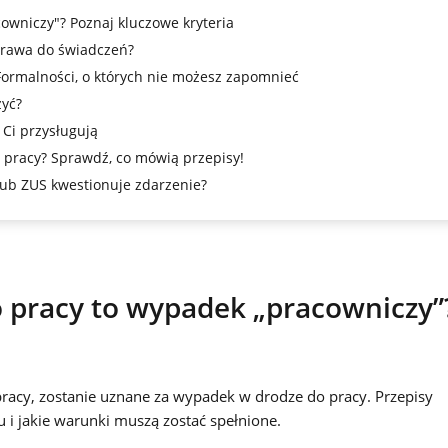
wniczy"? Poznaj kluczowe kryteria
 prawa do świadczeń?
Formalności, o których nie możesz zapomnieć
żyć?
Ci przysługują
pracy? Sprawdź, co mówią przepisy!
ub ZUS kwestionuje zdarzenie?
 pracy to wypadek „pracowniczy”
o pracy, zostanie uznane za wypadek w drodze do pracy. Przepisy
 i jakie warunki muszą zostać spełnione.