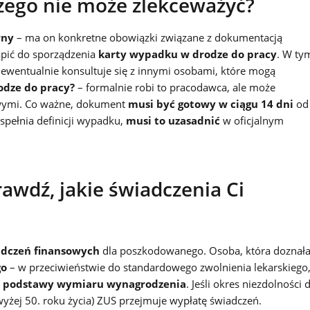
czego nie może zlekceważyć?
rny
– ma on konkretne obowiązki związane z dokumentacją
tąpić do sporządzenia
karty wypadku w drodze do pracy
. W ty
 ewentualnie konsultuje się z innymi osobami, które mogą
odze do pracy?
– formalnie robi to pracodawca, ale może
owymi. Co ważne, dokument
musi być gotowy w ciągu 14 dni
od
spełnia definicji wypadku,
musi to uzasadnić
w oficjalnym
wdź, jakie świadczenia Ci
adczeń finansowych
dla poszkodowanego. Osoba, która doznał
go
– w przeciwieństwie do standardowego zwolnienia lekarskiego
% podstawy wymiaru wynagrodzenia
. Jeśli okres niezdolności 
wyżej 50. roku życia) ZUS przejmuje wypłatę świadczeń.