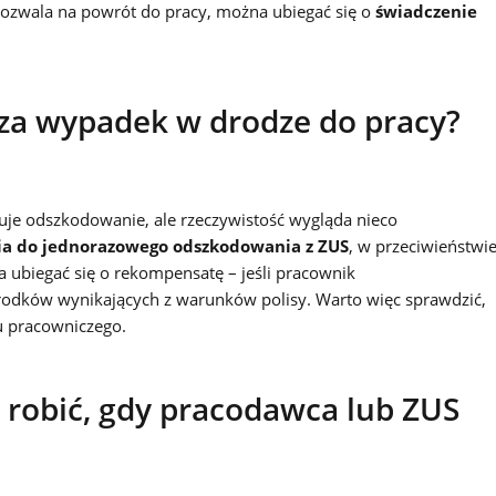
pozwala na powrót do pracy, można ubiegać się o
świadczenie
za wypadek w drodze do pracy?
uje odszkodowanie, ale rzeczywistość wygląda nieco
a do jednorazowego odszkodowania z ZUS
, w przeciwieństwi
 ubiegać się o rekompensatę – jeśli pracownik
 środków wynikających z warunków polisy. Warto więc sprawdzić,
u pracowniczego.
robić, gdy pracodawca lub ZUS