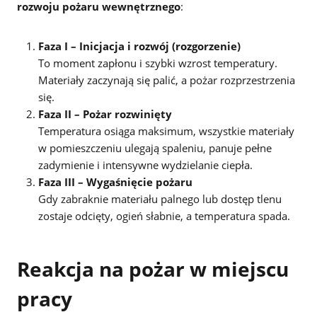
rozwoju pożaru wewnętrznego
:
Faza I – Inicjacja i rozwój (rozgorzenie)
To moment zapłonu i szybki wzrost temperatury.
Materiały zaczynają się palić, a pożar rozprzestrzenia
się.
Faza II – Pożar rozwinięty
Temperatura osiąga maksimum, wszystkie materiały
w pomieszczeniu ulegają spaleniu, panuje pełne
zadymienie i intensywne wydzielanie ciepła.
Faza III – Wygaśnięcie pożaru
Gdy zabraknie materiału palnego lub dostęp tlenu
zostaje odcięty, ogień słabnie, a temperatura spada.
Reakcja na pożar w miejscu
pracy