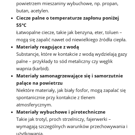
powietrzem mieszaniny wybuchowe, np. propan,
butan, acetylen.
Ciecze palne o temperaturze zapłonu poniżej
55°C
Łatwopalne ciecze, takie jak benzyna, eter, toluen –
mogą się zapalić nawet od niewielkiego źródła ciepła.
Materiały reagujące z wodą
Substancje, które w kontakcie z wodą wydzielają gazy
palne – przykłady to sód metaliczny czy węglik
wapnia (karbid).
Materiały samonagrzewające się i samorzutnie
palące na powietrzu
Niektóre materiały, jak biały fosfor, mogą zapalać się
spontanicznie przy kontakcie z tlenem
atmosferycznym.
Materiały wybuchowe i pirotechniczne
Takie jak trotyl, proch strzelniczy, fajerwerki –
wymagają szczególnych warunków przechowywania i
użytkowania.