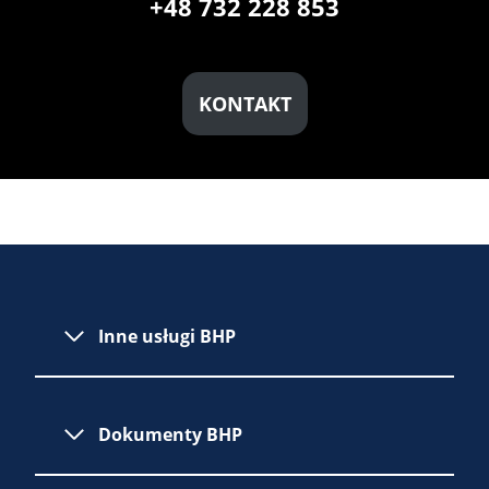
+48 732 228 853
KONTAKT
Inne usługi BHP
Dokumenty BHP