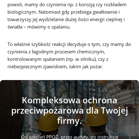
powoli, mamy do czynienia np. z korozją czy rozkładem
biologicznym. Natomiast gdy przebiega gwałtownie i
towarzyszy jej wydzielanie dużej ilości energii cieplnej i
światła – mówimy o spalaniu.
To właśnie szybkość reakcji decyduje o tym, czy mamy do
czynienia z łagodnym procesem chemicznym,
kontrolowanym spalaniem (np. w silniku), czy z
niebezpiecznym zjawiskiem, takim jak pożar.
Kompleksowa ochrona
przeciwpożarowa dla Twojej
firmy.
Od szkoleń PPOŻ, przez audyty, po instrukcje