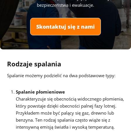
bezpieczeństwa i ewakuacje.
Skontaktuj się z nami
Rodzaje spalania
Spalanie możemy podzielić na dwa podstawowe typy:
Spalanie płomieniowe
Charakteryzuje się obecnością widocznego płomienia,
który powstaje dzięki obecności palnej fazy lotnej.
Przykładem może być palący się gaz, drewno lub
benzyna. Ten rodzaj spalania często wiąże się z
intensywną emisją światła i wysoką temperaturą.