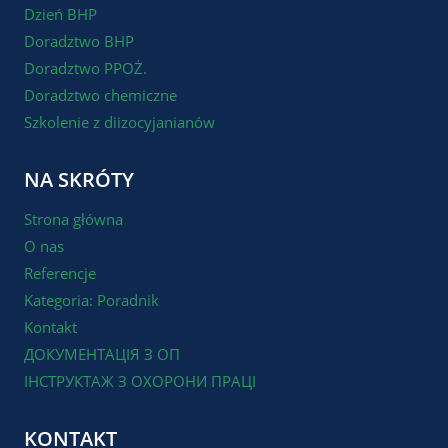
Dzień BHP
Doradztwo BHP
Doradztwo PPOŻ.
Doradztwo chemiczne
Szkolenie z diizocyjanianów
NA SKRÓTY
Strona główna
O nas
Referencje
Kategoria: Poradnik
Kontakt
ДОКУМЕНТАЦІЯ З ОП
ІНСТРУКТАЖ З ОХОРОНИ ПРАЦІ
KONTAKT