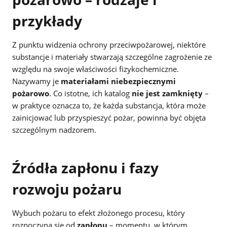
przykłady
Z punktu widzenia ochrony przeciwpożarowej, niektóre
substancje i materiały stwarzają szczególne zagrożenie ze
względu na swoje właściwości fizykochemiczne.
Nazywamy je
materiałami niebezpiecznymi
pożarowo
. Co istotne, ich katalog
nie jest zamknięty
–
w praktyce oznacza to, że każda substancja, która może
zainicjować lub przyspieszyć pożar, powinna być objęta
szczególnym nadzorem.
Źródła zapłonu i fazy
rozwoju pożaru
Wybuch pożaru to efekt złożonego procesu, który
rozpoczyna się od
zapłonu
– momentu, w którym