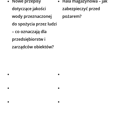
Nowe przepisy
Hala magazynowa – jak
dotyczące jakości
zabezpieczyć przed
wody przeznaczonej
pożarem?
do spożycia przez ludzi
– co oznaczają dla
przedsiębiorstw i
zarządców obiektów?