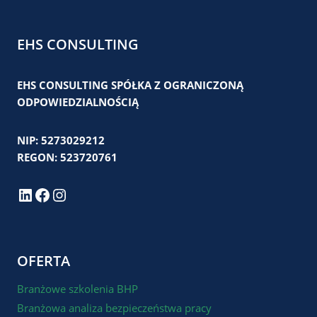
EHS CONSULTING
EHS CONSULTING SPÓŁKA Z OGRANICZONĄ
ODPOWIEDZIALNOŚCIĄ
NIP: 5273029212
REGON: 523720761
LinkedIn
Facebook
Instagram
OFERTA
Branżowe szkolenia BHP
Branżowa analiza bezpieczeństwa pracy