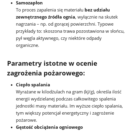
Samozapłon
To proces zapalenia się materiału
bez udziału
zewnętrznego źródła ognia
, wyłącznie na skutek
nagrzania – np. od gorącej powierzchni. Typowe
przykłady to: skoszona trawa pozostawiona w słońcu,
pył węgla aktywnego, czy niektóre odpady
organiczne.
Parametry istotne w ocenie
zagrożenia pożarowego:
Ciepło spalania
Wyrażane w kilodżulach na gram (kJ/g), określa ilość
energii wydzielanej podczas całkowitego spalenia
jednostki masy materiału. Im wyższe ciepło spalania,
tym większy potencjał energetyczny i zagrożenie
pożarowe.
Gęstość obciążenia ogniowego