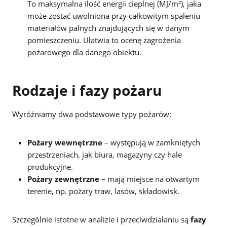
To maksymalna ilość energii cieplnej (MJ/m²), jaka
może zostać uwolniona przy całkowitym spaleniu
materiałów palnych znajdujących się w danym
pomieszczeniu. Ułatwia to ocenę zagrożenia
pożarowego dla danego obiektu.
Rodzaje i fazy pożaru
Wyróżniamy dwa podstawowe typy pożarów:
Pożary wewnętrzne
– występują w zamkniętych
przestrzeniach, jak biura, magazyny czy hale
produkcyjne.
Pożary zewnętrzne
– mają miejsce na otwartym
terenie, np. pożary traw, lasów, składowisk.
Szczególnie istotne w analizie i przeciwdziałaniu są
fazy