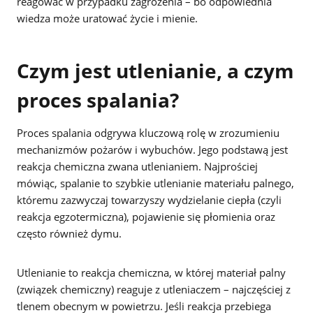
reagować w przypadku zagrożenia – bo odpowiednia
wiedza może uratować życie i mienie.
Czym jest utlenianie, a czym
proces spalania?
Proces spalania odgrywa kluczową rolę w zrozumieniu
mechanizmów pożarów i wybuchów. Jego podstawą jest
reakcja chemiczna zwana utlenianiem. Najprościej
mówiąc, spalanie to szybkie utlenianie materiału palnego,
któremu zazwyczaj towarzyszy wydzielanie ciepła (czyli
reakcja egzotermiczna), pojawienie się płomienia oraz
często również dymu.
Utlenianie to reakcja chemiczna, w której materiał palny
(związek chemiczny) reaguje z utleniaczem – najczęściej z
tlenem obecnym w powietrzu. Jeśli reakcja przebiega