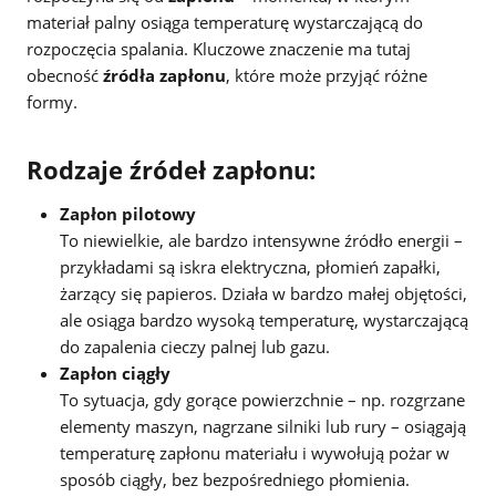
materiał palny osiąga temperaturę wystarczającą do
rozpoczęcia spalania. Kluczowe znaczenie ma tutaj
obecność
źródła zapłonu
, które może przyjąć różne
formy.
Rodzaje źródeł zapłonu:
Zapłon pilotowy
To niewielkie, ale bardzo intensywne źródło energii –
przykładami są iskra elektryczna, płomień zapałki,
żarzący się papieros. Działa w bardzo małej objętości,
ale osiąga bardzo wysoką temperaturę, wystarczającą
do zapalenia cieczy palnej lub gazu.
Zapłon ciągły
To sytuacja, gdy gorące powierzchnie – np. rozgrzane
elementy maszyn, nagrzane silniki lub rury – osiągają
temperaturę zapłonu materiału i wywołują pożar w
sposób ciągły, bez bezpośredniego płomienia.