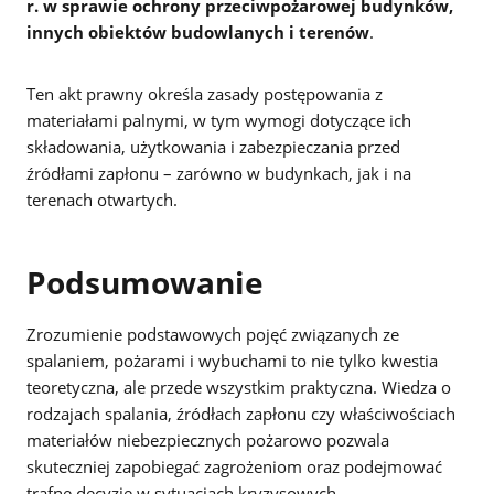
r. w sprawie ochrony przeciwpożarowej budynków,
innych obiektów budowlanych i terenów
.
Ten akt prawny określa zasady postępowania z
materiałami palnymi, w tym wymogi dotyczące ich
składowania, użytkowania i zabezpieczania przed
źródłami zapłonu – zarówno w budynkach, jak i na
terenach otwartych.
Podsumowanie
Zrozumienie podstawowych pojęć związanych ze
spalaniem, pożarami i wybuchami to nie tylko kwestia
teoretyczna, ale przede wszystkim praktyczna. Wiedza o
rodzajach spalania, źródłach zapłonu czy właściwościach
materiałów niebezpiecznych pożarowo pozwala
skuteczniej zapobiegać zagrożeniom oraz podejmować
trafne decyzje w sytuacjach kryzysowych.