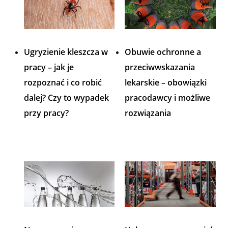
Ugryzienie kleszcza w
Obuwie ochronne a
pracy – jak je
przeciwwskazania
rozpoznać i co robić
lekarskie – obowiązki
dalej? Czy to wypadek
pracodawcy i możliwe
przy pracy?
rozwiązania