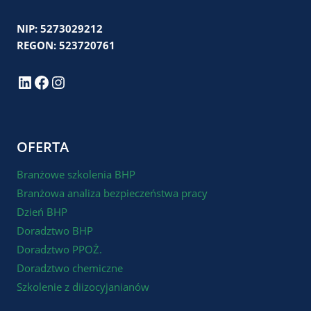
NIP: 5273029212
REGON: 523720761
LinkedIn
Facebook
Instagram
OFERTA
Branżowe szkolenia BHP
Branżowa analiza bezpieczeństwa pracy
Dzień BHP
Doradztwo BHP
Doradztwo PPOŻ.
Doradztwo chemiczne
Szkolenie z diizocyjanianów