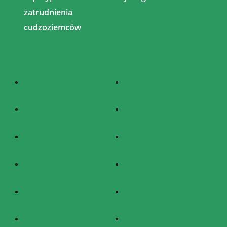
zatrudnienia
cudzoziemców