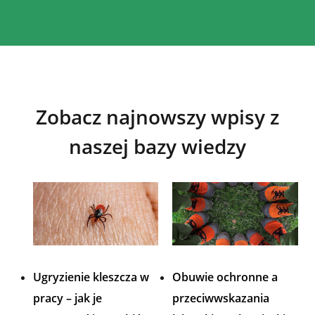
Zobacz najnowszy wpisy z
naszej bazy wiedzy
Ugryzienie kleszcza w
Obuwie ochronne a
pracy – jak je
przeciwwskazania