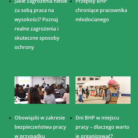
Jakie zagrożenia niesie
Przepisy BHP
za sobą praca na
chroniące pracownika
wysokości? Poznaj
młodocianego
realne zagrożenia i
skuteczne sposoby
ochrony
Obowiązki w zakresie
Dni BHP w miejscu
bezpieczeństwa pracy
pracy – dlaczego warto
w przypadku
je organizować?