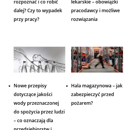
rozpoznać i co robić
lekarskie – obowiązki
dalej? Czy to wypadek
pracodawcy i możliwe
przy pracy?
rozwiązania
Nowe przepisy
Hala magazynowa – jak
dotyczące jakości
zabezpieczyć przed
wody przeznaczonej
pożarem?
do spożycia przez ludzi
– co oznaczają dla
przedsiębiorstw i