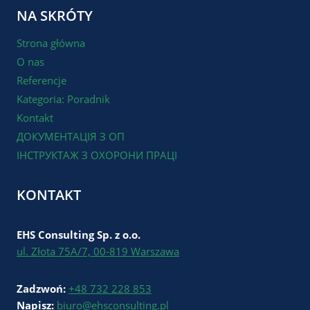
NA SKRÓTY
Strona główna
O nas
Referencje
Kategoria: Poradnik
Kontakt
ДОКУМЕНТАЦІЯ З ОП
ІНСТРУКТАЖ З ОХОРОНИ ПРАЦІ
KONTAKT
EHS Consulting Sp. z o.o.
ul. Złota 75A/7, 00-819 Warszawa
Zadzwoń:
+48 732 228 853
Napisz:
biuro@ehsconsulting.pl