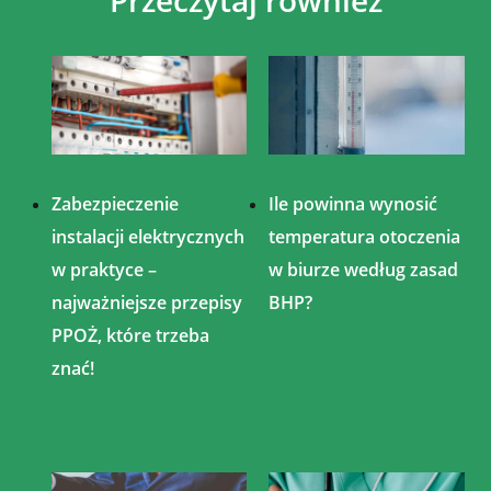
Przeczytaj również
Zabezpieczenie
Ile powinna wynosić
instalacji elektrycznych
temperatura otoczenia
w praktyce –
w biurze według zasad
najważniejsze przepisy
BHP?
PPOŻ, które trzeba
znać!