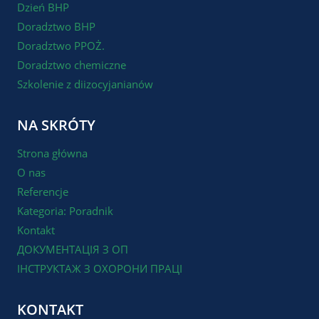
Dzień BHP
Doradztwo BHP
Doradztwo PPOŻ.
Doradztwo chemiczne
Szkolenie z diizocyjanianów
NA SKRÓTY
Strona główna
O nas
Referencje
Kategoria: Poradnik
Kontakt
ДОКУМЕНТАЦІЯ З ОП
ІНСТРУКТАЖ З ОХОРОНИ ПРАЦІ
KONTAKT