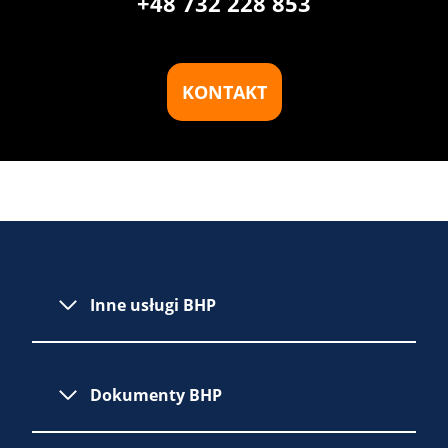
+48 732 228 853
KONTAKT
Inne usługi BHP
Dokumenty BHP