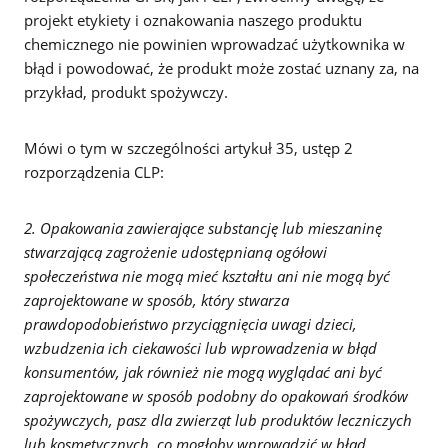
projekt etykiety i oznakowania naszego produktu
chemicznego nie powinien wprowadzać użytkownika w
błąd i powodować, że produkt może zostać uznany za, na
przykład, produkt spożywczy.
Mówi o tym w szczególności artykuł 35, ustęp 2
rozporządzenia CLP:
2. Opakowania zawierające substancję lub mieszaninę
stwarzającą zagrożenie udostępnianą ogółowi
społeczeństwa nie mogą mieć kształtu ani nie mogą być
zaprojektowane w sposób, który stwarza
prawdopodobieństwo przyciągnięcia uwagi dzieci,
wzbudzenia ich ciekawości lub wprowadzenia w błąd
konsumentów, jak również nie mogą wyglądać ani być
zaprojektowane w sposób podobny do opakowań środków
spożywczych, pasz dla zwierząt lub produktów leczniczych
lub kosmetycznych, co mogłoby wprowadzić w błąd