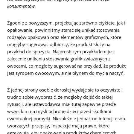
konsumentów.
Zgodnie z powyższym, projektując zarówno etykietę, jak i
opakowanie, powinniśmy starać się unikać stosowania
rodzajów opakowań oraz elementów graficznych, które
mogłyby sugerować odbiorcy, że produkt służy na
przykład do spożycia. Najprostszym przykładem jest
zalecenie unikania stosowania grafik związanych z
owocami, co mogłoby sugerować na przykład, że produkt
jest syropem owocowym, a nie płynem do mycia naczyń.
Z jednej strony osobie dorosłej wydaje się to oczywiste i
trudno sobie wyobrazić, że mogłoby dojść do takiej
sytuacji, ale ustawodawca miał tutaj zapewne przede
wszystkim na myśli ochronę dzieci przed skutkami
ewentualnej pomyłki. Niezależnie jednak od intencji osób
tworzących przepisy, inspekcje mają prawo, które
egzekwują, aby opakowania produktów chemicznych