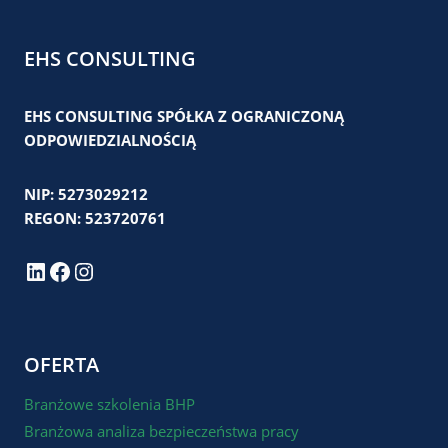
EHS CONSULTING
EHS CONSULTING SPÓŁKA Z OGRANICZONĄ
ODPOWIEDZIALNOŚCIĄ
NIP: 5273029212
REGON: 523720761
LinkedIn
Facebook
Instagram
OFERTA
Branżowe szkolenia BHP
Branżowa analiza bezpieczeństwa pracy