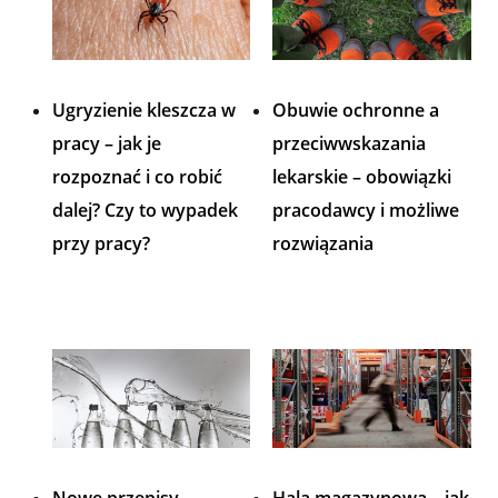
Ugryzienie kleszcza w
Obuwie ochronne a
pracy – jak je
przeciwwskazania
rozpoznać i co robić
lekarskie – obowiązki
dalej? Czy to wypadek
pracodawcy i możliwe
przy pracy?
rozwiązania