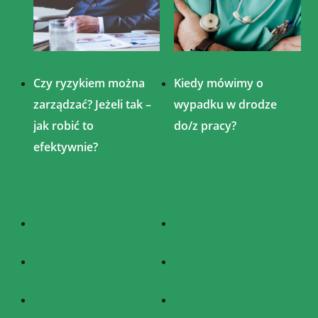
Czy ryzykiem można
Kiedy mówimy o
zarządzać? Jeżeli tak –
wypadku w drodze
jak robić to
do/z pracy?
efektywnie?