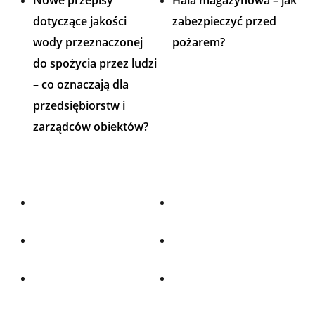
Nowe przepisy
Hala magazynowa – jak
dotyczące jakości
zabezpieczyć przed
wody przeznaczonej
pożarem?
do spożycia przez ludzi
– co oznaczają dla
przedsiębiorstw i
zarządców obiektów?