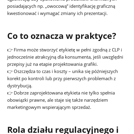
posiadających np. „owocową” identyfikację graficzną
kwestionować i wymagać zmiany ich prezentacji.
Co to oznacza w praktyce?
👉 Firma może stworzyć etykietę w pełni zgodną z CLP i
jednocześnie atrakcyjną dla konsumenta, jeśli uwzględni
przepisy już na etapie projektowania grafiki.
👉 Oszczędza to czas i koszty – unika się późniejszych
korekt po kontroli lub przy pierwszych problemach z
dystrybucją.
👉 Dobrze zaprojektowana etykieta nie tylko spełnia
obowiązki prawne, ale staje się także narzędziem
marketingowym wspierającym sprzedaż.
Rola działu regulacyjnego i