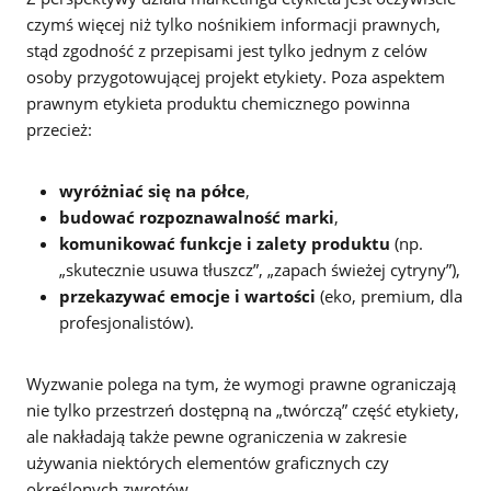
czymś więcej niż tylko nośnikiem informacji prawnych,
stąd zgodność z przepisami jest tylko jednym z celów
osoby przygotowującej projekt etykiety. Poza aspektem
prawnym etykieta produktu chemicznego powinna
przecież:
wyróżniać się na półce
,
budować rozpoznawalność marki
,
komunikować funkcje i zalety produktu
(np.
„skutecznie usuwa tłuszcz”, „zapach świeżej cytryny”),
przekazywać emocje i wartości
(eko, premium, dla
profesjonalistów).
Wyzwanie polega na tym, że wymogi prawne ograniczają
nie tylko przestrzeń dostępną na „twórczą” część etykiety,
ale nakładają także pewne ograniczenia w zakresie
używania niektórych elementów graficznych czy
określonych zwrotów.