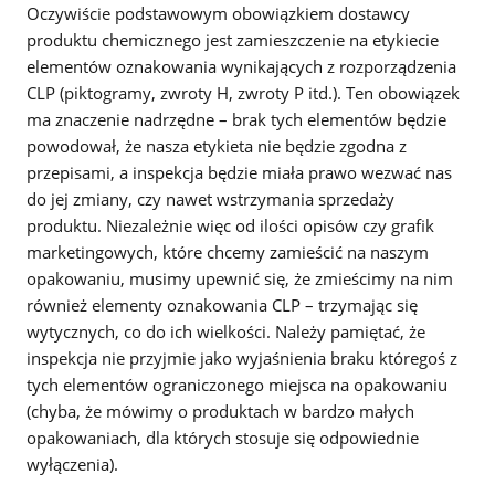
Oczywiście podstawowym obowiązkiem dostawcy
produktu chemicznego jest zamieszczenie na etykiecie
elementów oznakowania wynikających z rozporządzenia
CLP (piktogramy, zwroty H, zwroty P itd.). Ten obowiązek
ma znaczenie nadrzędne – brak tych elementów będzie
powodował, że nasza etykieta nie będzie zgodna z
przepisami, a inspekcja będzie miała prawo wezwać nas
do jej zmiany, czy nawet wstrzymania sprzedaży
produktu. Niezależnie więc od ilości opisów czy grafik
marketingowych, które chcemy zamieścić na naszym
opakowaniu, musimy upewnić się, że zmieścimy na nim
również elementy oznakowania CLP – trzymając się
wytycznych, co do ich wielkości. Należy pamiętać, że
inspekcja nie przyjmie jako wyjaśnienia braku któregoś z
tych elementów ograniczonego miejsca na opakowaniu
(chyba, że mówimy o produktach w bardzo małych
opakowaniach, dla których stosuje się odpowiednie
wyłączenia).