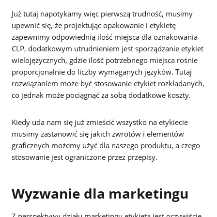
Już tutaj napotykamy więc pierwszą trudność, musimy
upewnić się, że projektując opakowanie i etykietę
zapewnimy odpowiednią ilość miejsca dla oznakowania
CLP, dodatkowym utrudnieniem jest sporządzanie etykiet
wielojęzycznych, gdzie ilość potrzebnego miejsca rośnie
proporcjonalnie do liczby wymaganych języków. Tutaj
rozwiązaniem może być stosowanie etykiet rozkładanych,
co jednak może pociągnąć za sobą dodatkowe koszty.
Kiedy uda nam się już zmieścić wszystko na etykiecie
musimy zastanowić się jakich zwrotów i elementów
graficznych możemy użyć dla naszego produktu, a czego
stosowanie jest ograniczone przez przepisy.
Wyzwanie dla marketingu
Z perspektywy działu marketingu etykieta jest oczywiście