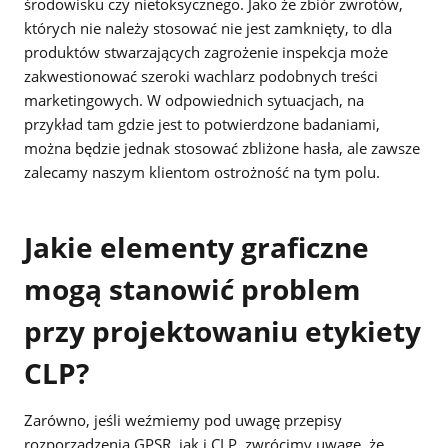
środowisku czy nietoksycznego. Jako że zbiór zwrotów,
których nie należy stosować nie jest zamknięty, to dla
produktów stwarzających zagrożenie inspekcja może
zakwestionować szeroki wachlarz podobnych treści
marketingowych. W odpowiednich sytuacjach, na
przykład tam gdzie jest to potwierdzone badaniami,
można będzie jednak stosować zbliżone hasła, ale zawsze
zalecamy naszym klientom ostrożność na tym polu.
Jakie elementy graficzne
mogą stanowić problem
przy projektowaniu etykiety
CLP?
Zarówno, jeśli weźmiemy pod uwagę przepisy
rozporządzenia GPSR, jak i CLP, zwrócimy uwagę, że