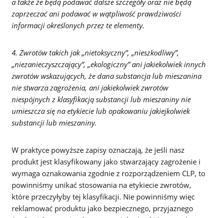
a także że będą podawać dalsze szczegóły oraz nie będą
zaprzeczać ani podawać w wątpliwość prawdziwości
informacji określonych przez te elementy.
4. Zwrotów takich jak „nietoksyczny”, „nieszkodliwy”,
„niezanieczyszczający”, „ekologiczny” ani jakiekolwiek innych
zwrotów wskazujących, że dana substancja lub mieszanina
nie stwarza zagrożenia, ani jakiekolwiek zwrotów
niespójnych z klasyfikacją substancji lub mieszaniny nie
umieszcza się na etykiecie lub opakowaniu jakiejkolwiek
substancji lub mieszaniny.
W praktyce powyższe zapisy oznaczają, że jeśli nasz
produkt jest klasyfikowany jako stwarzający zagrożenie i
wymaga oznakowania zgodnie z rozporządzeniem CLP, to
powinniśmy unikać stosowania na etykiecie zwrotów,
które przeczyłyby tej klasyfikacji. Nie powinniśmy więc
reklamować produktu jako bezpiecznego, przyjaznego