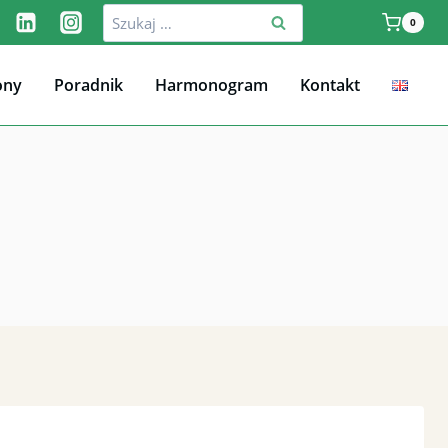
Szukaj:
0
ony
Poradnik
Harmonogram
Kontakt