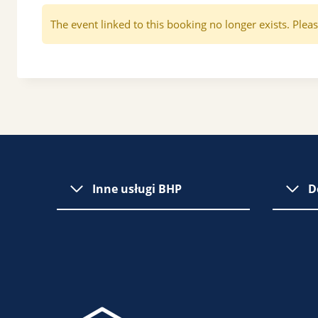
The event linked to this booking no longer exists. Pleas
Inne usługi BHP
D