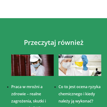
Przeczytaj również
Praca w mroźni a
Co to jest ocena ryzyka
zdrowie – realne
chemicznego i kiedy
zagrożenia, skutki i
należy ją wykonać?