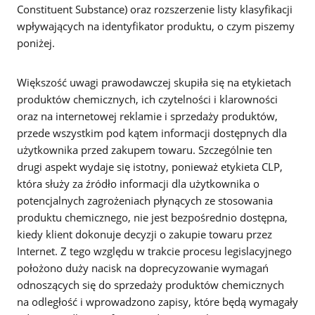
Constituent Substance) oraz rozszerzenie listy klasyfikacji
wpływających na identyfikator produktu, o czym piszemy
poniżej.
Większość uwagi prawodawczej skupiła się na etykietach
produktów chemicznych, ich czytelności i klarowności
oraz na internetowej reklamie i sprzedaży produktów,
przede wszystkim pod kątem informacji dostępnych dla
użytkownika przed zakupem towaru. Szczególnie ten
drugi aspekt wydaje się istotny, ponieważ etykieta CLP,
która służy za źródło informacji dla użytkownika o
potencjalnych zagrożeniach płynących ze stosowania
produktu chemicznego, nie jest bezpośrednio dostępna,
kiedy klient dokonuje decyzji o zakupie towaru przez
Internet. Z tego względu w trakcie procesu legislacyjnego
położono duży nacisk na doprecyzowanie wymagań
odnoszących się do sprzedaży produktów chemicznych
na odległość i wprowadzono zapisy, które będą wymagały