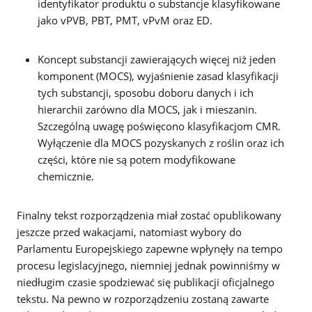
identyfikator produktu o substancje klasyfikowane
jako vPVB, PBT, PMT, vPvM oraz ED.
Koncept substancji zawierających więcej niż jeden
komponent (MOCS), wyjaśnienie zasad klasyfikacji
tych substancji, sposobu doboru danych i ich
hierarchii zarówno dla MOCS, jak i mieszanin.
Szczególną uwagę poświęcono klasyfikacjom CMR.
Wyłączenie dla MOCS pozyskanych z roślin oraz ich
części, które nie są potem modyfikowane
chemicznie.
Finalny tekst rozporządzenia miał zostać opublikowany
jeszcze przed wakacjami, natomiast wybory do
Parlamentu Europejskiego zapewne wpłynęły na tempo
procesu legislacyjnego, niemniej jednak powinniśmy w
niedługim czasie spodziewać się publikacji oficjalnego
tekstu. Na pewno w rozporządzeniu zostaną zawarte