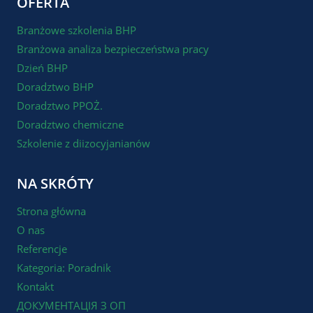
OFERTA
Branżowe szkolenia BHP
Branżowa analiza bezpieczeństwa pracy
Dzień BHP
Doradztwo BHP
Doradztwo PPOŻ.
Doradztwo chemiczne
Szkolenie z diizocyjanianów
NA SKRÓTY
Strona główna
O nas
Referencje
Kategoria: Poradnik
Kontakt
ДОКУМЕНТАЦІЯ З ОП