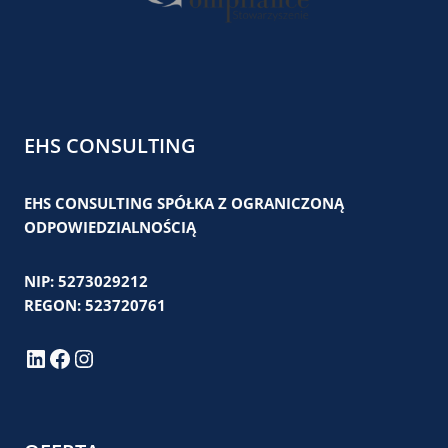
EHS CONSULTING
EHS CONSULTING SPÓŁKA Z OGRANICZONĄ
ODPOWIEDZIALNOŚCIĄ
NIP: 5273029212
REGON: 523720761
LinkedIn
Facebook
Instagram