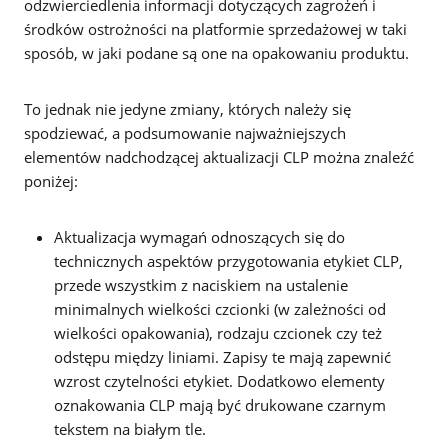
odzwierciedlenia informacji dotyczących zagrożeń i
środków ostrożności na platformie sprzedażowej w taki
sposób, w jaki podane są one na opakowaniu produktu.
To jednak nie jedyne zmiany, których należy się
spodziewać, a podsumowanie najważniejszych
elementów nadchodzącej aktualizacji CLP można znaleźć
poniżej:
Aktualizacja wymagań odnoszących się do
technicznych aspektów przygotowania etykiet CLP,
przede wszystkim z naciskiem na ustalenie
minimalnych wielkości czcionki (w zależności od
wielkości opakowania), rodzaju czcionek czy też
odstępu między liniami. Zapisy te mają zapewnić
wzrost czytelności etykiet. Dodatkowo elementy
oznakowania CLP mają być drukowane czarnym
tekstem na białym tle.