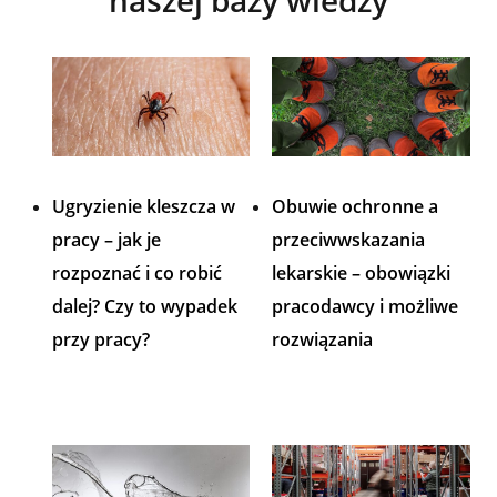
naszej bazy wiedzy
Ugryzienie kleszcza w
Obuwie ochronne a
pracy – jak je
przeciwwskazania
rozpoznać i co robić
lekarskie – obowiązki
dalej? Czy to wypadek
pracodawcy i możliwe
przy pracy?
rozwiązania