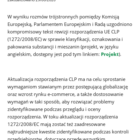
W wyniku rozmów trójstronnych pomiędzy Komisją
Europejską, Parlamentem Europejskim i Radą uzgodniono
kompromisowy tekst rewizji rozporządzenia UE CLP
(1272/2008/EC) w sprawie klasyfikacji, oznakowania i
pakowania substancji i mieszanin (projekt, w języku
angielskim, dostępny jest pod tym linkiem:
Projekt
).
Aktualizacja rozporządzenia CLP ma na celu sprostanie
wymaganiom stawianym przez postępującą globalizację
oraz wzrost rynku e-commerce, a także dostosowanie
wymagań w taki sposób, aby rozwiązać problemy
zidentyfikowane podczas przeglądu i oceny
rozporządzenia. W toku aktualizacji rozporządzenia
1272/2008/EC mają zostać też zaadresowane
najtrudniejsze kwestie zidentyfikowane podczas kontroli
przedsiębiorstw, dotyczące przede wszystkim